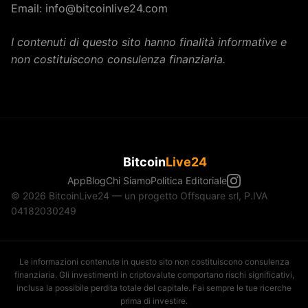
Email: info@bitcoinlive24.com
I contenuti di questo sito hanno finalità informative e
non costituiscono consulenza finanziaria.
Bitcoin
Live24
App
Blog
Chi Siamo
Politica Editoriale
© 2026 BitcoinLive24 — un progetto Offsquare srl, P.IVA
04182030249
Le informazioni contenute in questo sito non costituiscono consulenza
finanziaria. Gli investimenti in criptovalute comportano rischi significativi,
inclusa la possibile perdita totale del capitale. Fai sempre le tue ricerche
prima di investire.