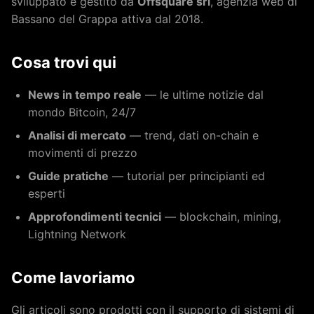
sviluppato e gestito da
Offsquare srl
, agenzia web di
Bassano del Grappa attiva dal 2018.
Cosa trovi qui
News in tempo reale
— le ultime notizie dal
mondo Bitcoin, 24/7
Analisi di mercato
— trend, dati on-chain e
movimenti di prezzo
Guide pratiche
— tutorial per principianti ed
esperti
Approfondimenti tecnici
— blockchain, mining,
Lightning Network
Come lavoriamo
Gli articoli sono prodotti con il supporto di sistemi di