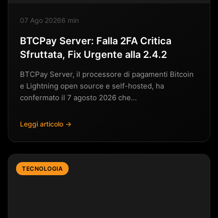
07 Ago 2026
6 min
BTCPay Server: Falla 2FA Critica
Sfruttata, Fix Urgente alla 2.4.2
BTCPay Server, il processore di pagamenti Bitcoin
e Lightning open source e self-hosted, ha
confermato il 7 agosto 2026 che…
Leggi articolo →
TECNOLOGIA