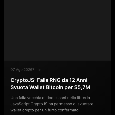
07 Ago 2026
7 min
CryptoJS: Falla RNG da 12 Anni
Svuota Wallet Bitcoin per $5,7M
Una falla vecchia di dodici anni nella libreria
JavaScript CryptoJS ha permesso di svuotare
wallet crypto per un furto confermato…