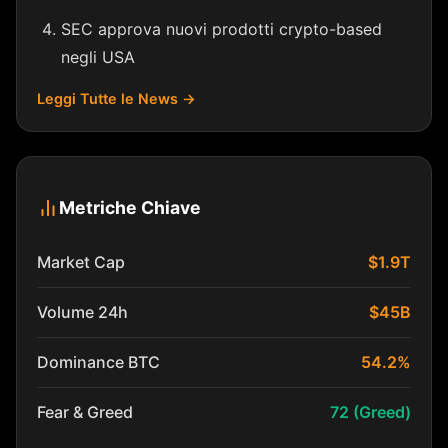
SEC approva nuovi prodotti crypto-based
negli USA
Leggi Tutte le News →
Metriche Chiave
Market Cap
$1.9T
Volume 24h
$45B
Dominance BTC
54.2%
Fear & Greed
72 (Greed)