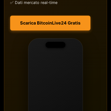
✅ Dati mercato real-time
Scarica BitcoinLive24 Gratis