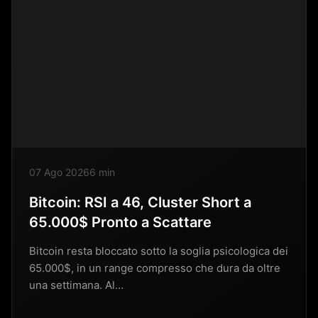
07 Ago 2026
6 min
Bitcoin: RSI a 46, Cluster Short a
65.000$ Pronto a Scattare
Bitcoin resta bloccato sotto la soglia psicologica dei
65.000$, in un range compresso che dura da oltre
una settimana. Al…