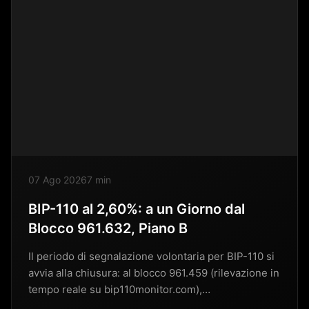
07 Ago 2026
7 min
BIP-110 al 2,60%: a un Giorno dal
Blocco 961.632, Piano B
Il periodo di segnalazione volontaria per BIP-110 si
avvia alla chiusura: al blocco 961.459 (rilevazione in
tempo reale su bip110monitor.com),…