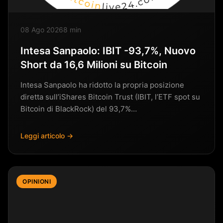
08 Ago 2026
8 min
Intesa Sanpaolo: IBIT -93,7%, Nuovo
Short da 16,6 Milioni su Bitcoin
Intesa Sanpaolo ha ridotto la propria posizione
diretta sull’iShares Bitcoin Trust (IBIT, l’ETF spot su
Bitcoin di BlackRock) del 93,7%…
Leggi articolo →
OPINIONI