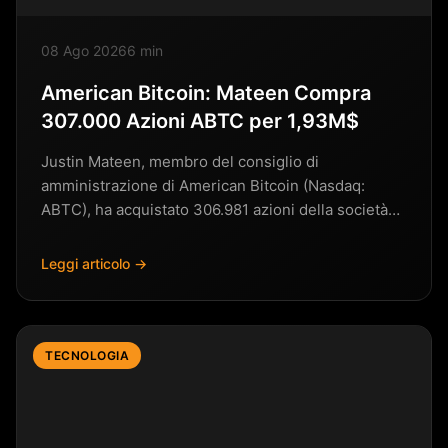
08 Ago 2026
6 min
American Bitcoin: Mateen Compra
307.000 Azioni ABTC per 1,93M$
Justin Mateen, membro del consiglio di
amministrazione di American Bitcoin (Nasdaq:
ABTC), ha acquistato 306.981 azioni della società
per circa…
Leggi articolo →
TECNOLOGIA