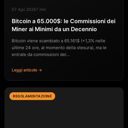
07 Ago 2026
7 min
Bitcoin a 65.000$: le Commissioni dei
Miner ai Minimi da un Decennio
Bitcoin viene scambiato a 65.161$ (+1,3% nelle
ultime 24 ore, al momento della stesura), ma le
entrate da commissioni dei…
Leggi articolo →
REGOLAMENTAZIONE