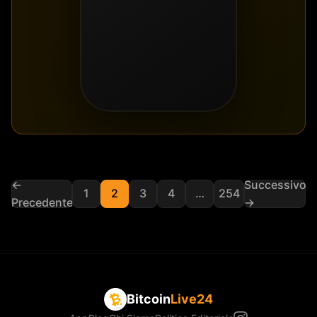
←
Successivo
1
2
3
4
…
254
Precedente
→
Bitcoin
Live24