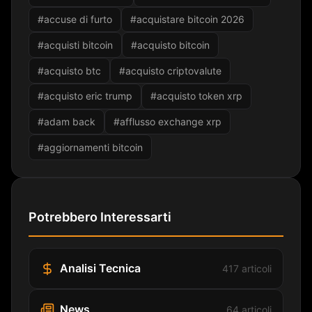
#accuse di furto
#acquistare bitcoin 2026
#acquisti bitcoin
#acquisto bitcoin
#acquisto btc
#acquisto criptovalute
#acquisto eric trump
#acquisto token xrp
#adam back
#afflusso exchange xrp
#aggiornamenti bitcoin
Potrebbero Interessarti
Analisi Tecnica
417 articoli
News
64 articoli