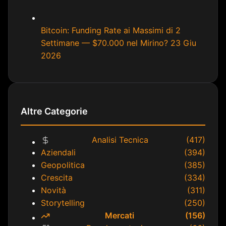
Bitcoin: Funding Rate ai Massimi di 2
Settimane — $70.000 nel Mirino?
23 Giu
2026
Altre Categorie
Analisi Tecnica
(417)
Aziendali
(394)
Geopolitica
(385)
Crescita
(334)
Novità
(311)
Storytelling
(250)
Mercati
(156)