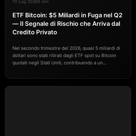
10 Lug 2026
6 min
ETF Bitcoin: $5 Miliardi in Fuga nel Q2
— Il Segnale di Rischio che Arriva dal
Credito Privato
Nel secondo trimestre del 2026, quasi 5 miliardi di
dollari sono stati ritirati dagli ETF spot su Bitcoin
quotati negli Stati Uniti, contribuendo a un…