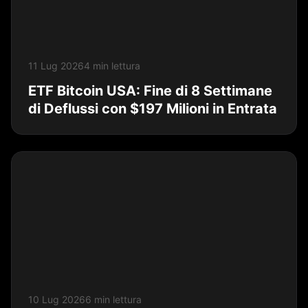
11 Lug 2026
4 min lettura
ETF Bitcoin USA: Fine di 8 Settimane
di Deflussi con $197 Milioni in Entrata
10 Lug 2026
6 min lettura