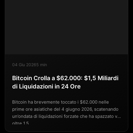
04 Giu 2026
5 min
Bitcoin Crolla a $62.000: $1,5 Miliardi
di Liquidazioni in 24 Ore
Bitcoin ha brevemente toccato i $62.000 nelle
prime ore asiatiche del 4 giugno 2026, scatenando
un’ondata di liquidazioni forzate che ha spazzato via
oltre 1,5…