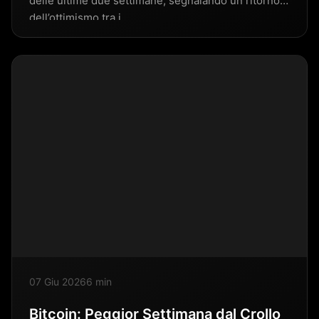
delle ultime due settimane, segnalando un ritorno
dell’ottimismo tra i…
07 Giu 2026
6 min
Bitcoin: Peggior Settimana dal Crollo