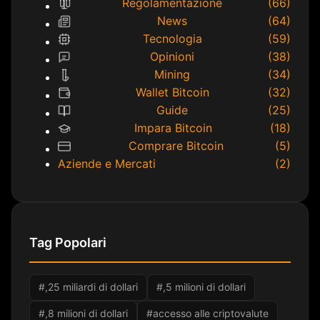
Regolamentazione
(66)
News
(64)
Tecnologia
(59)
Opinioni
(38)
Mining
(34)
Wallet Bitcoin
(32)
Guide
(25)
Impara Bitcoin
(18)
Comprare Bitcoin
(5)
Aziende e Mercati
(2)
Tag Popolari
#,25 miliardi di dollari
#,5 milioni di dollari
#,8 milioni di dollari
#accesso alle criptovalute