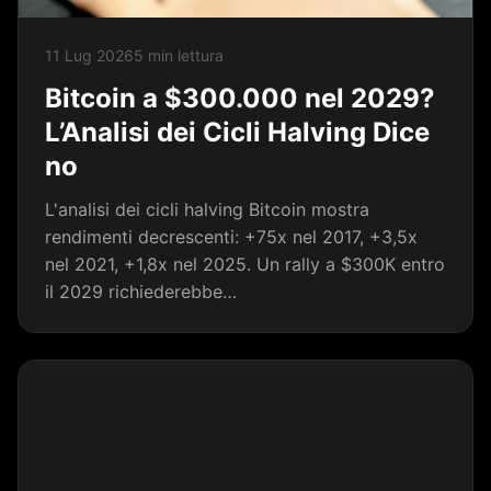
11 Lug 2026
5 min lettura
Bitcoin a $300.000 nel 2029?
L’Analisi dei Cicli Halving Dice
no
L'analisi dei cicli halving Bitcoin mostra
rendimenti decrescenti: +75x nel 2017, +3,5x
nel 2021, +1,8x nel 2025. Un rally a $300K entro
il 2029 richiederebbe…