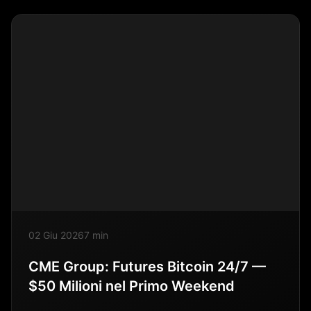
02 Giu 2026
7 min
CME Group: Futures Bitcoin 24/7 —
$50 Milioni nel Primo Weekend