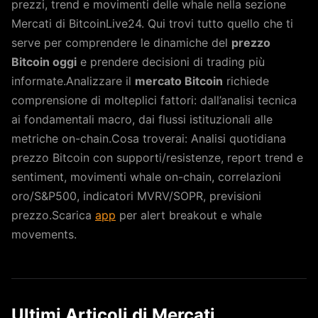
prezzi, trend e movimenti delle whale nella sezione
Mercati di BitcoinLive24. Qui trovi tutto quello che ti
serve per comprendere le dinamiche del
prezzo
Bitcoin oggi
e prendere decisioni di trading più
informate.Analizzare il
mercato Bitcoin
richiede
comprensione di molteplici fattori: dall’analisi tecnica
ai fondamentali macro, dai flussi istituzionali alle
metriche on-chain.Cosa troverai: Analisi quotidiana
prezzo Bitcoin con supporti/resistenze, report trend e
sentiment, movimenti whale on-chain, correlazioni
oro/S&P500, indicatori MVRV/SOPR, previsioni
prezzo.Scarica
app
per alert breakout e whale
movements.
Ultimi Articoli di Mercati