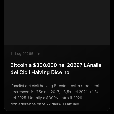
11 Lug 2026
5 min
Bitcoin a $300.000 nel 2029? L’Analisi
dei Cicli Halving Dice no
L’analisi dei cicli halving Bitcoin mostra rendimenti
decrescenti: +75x nel 2017, +3,5x nel 2021, +1,8x
nel 2025. Un rally a $300K entro il 2029
richiederebbe oltre 2x dall’ATH attuale.