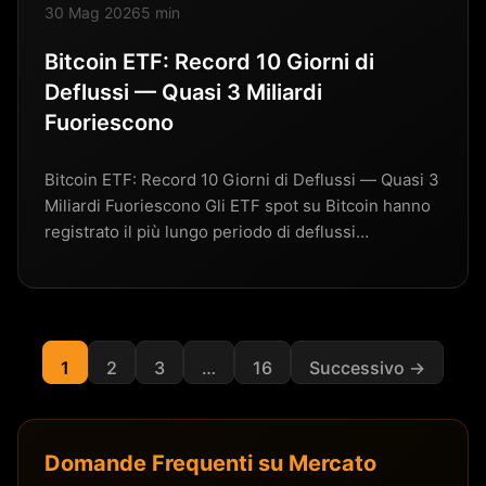
30 Mag 2026
5 min
Bitcoin ETF: Record 10 Giorni di
Deflussi — Quasi 3 Miliardi
Fuoriescono
Bitcoin ETF: Record 10 Giorni di Deflussi — Quasi 3
Miliardi Fuoriescono Gli ETF spot su Bitcoin hanno
registrato il più lungo periodo di deflussi…
1
2
3
…
16
Successivo →
Domande Frequenti su Mercato