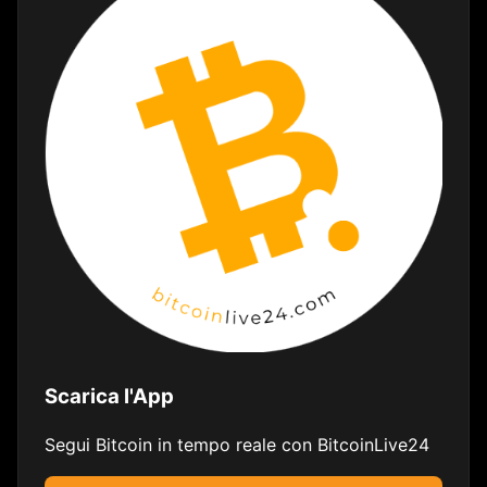
Scarica l'App
Segui Bitcoin in tempo reale con BitcoinLive24