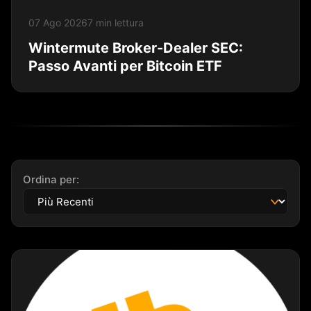
07 Ago 2026
7 min lettura
Wintermute Broker-Dealer SEC:
Passo Avanti per Bitcoin ETF
Ordina per: