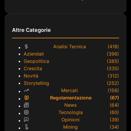
Altre Categorie
Analisi Tecnica
(418)
Aziendali
(396)
Geopolitica
(385)
Crescita
(335)
Novità
(312)
Storytelling
(252)
Mercati
(156)
Regolamentazione
(67)
News
(64)
Tecnologia
(60)
Opinioni
(39)
Mining
(34)