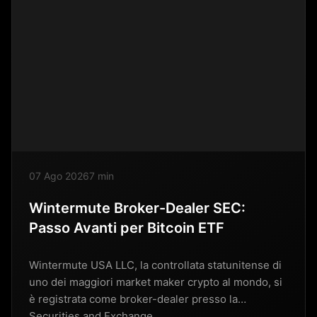
07 Ago 2026
7 min
Wintermute Broker-Dealer SEC:
Passo Avanti per Bitcoin ETF
Wintermute USA LLC, la controllata statunitense di
uno dei maggiori market maker crypto al mondo, si
è registrata come broker-dealer presso la
Securities and Exchange…