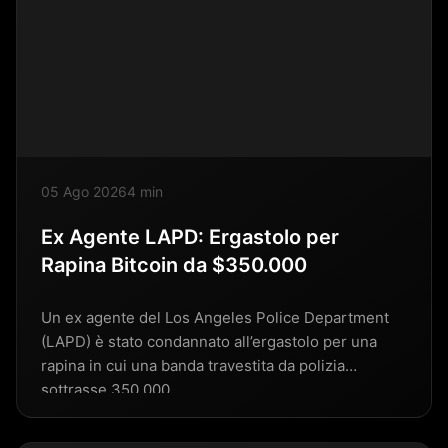
05 Ago 2026
4 min
Ex Agente LAPD: Ergastolo per
Rapina Bitcoin da $350.000
Un ex agente del Los Angeles Police Department
(LAPD) è stato condannato all’ergastolo per una
rapina in cui una banda travestita da polizia
sottrasse 350.000…