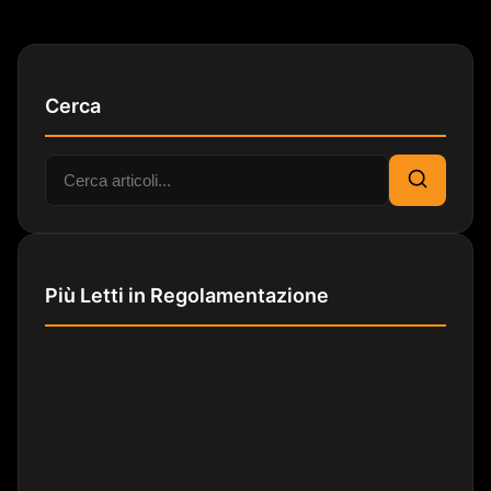
Cerca
Cerca:
Cerca
Più Letti in Regolamentazione