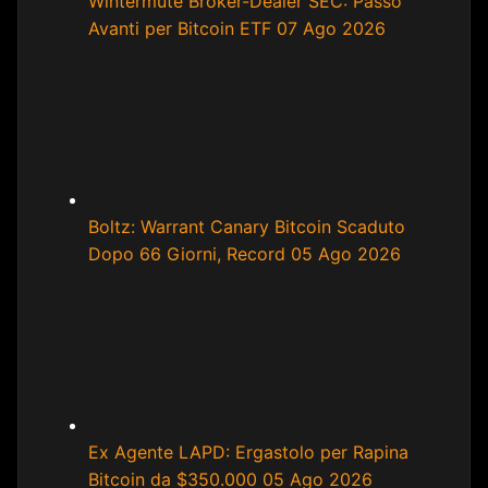
Wintermute Broker-Dealer SEC: Passo
Avanti per Bitcoin ETF
07 Ago 2026
Boltz: Warrant Canary Bitcoin Scaduto
Dopo 66 Giorni, Record
05 Ago 2026
Ex Agente LAPD: Ergastolo per Rapina
Bitcoin da $350.000
05 Ago 2026