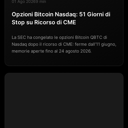
01 Ago 2026
9 min
Opzioni Bitcoin Nasdaq: 51 Giorni di
Stop su Ricorso di CME
La SEC ha congelato le opzioni Bitcoin QBTC di
Nasdaq dopo il ricorso di CME: ferme dall’11 giugno,
memorie aperte fino al 24 agosto 2026.