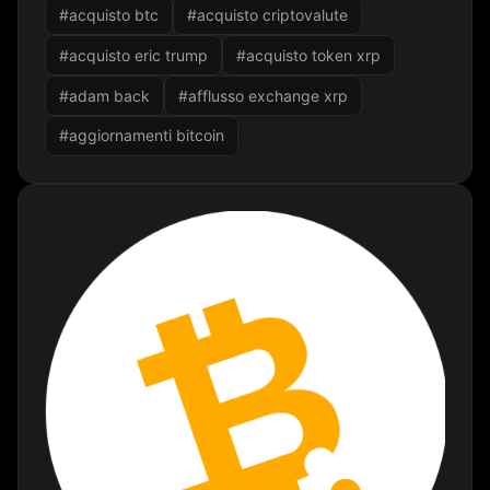
#acquisto btc
#acquisto criptovalute
#acquisto eric trump
#acquisto token xrp
#adam back
#afflusso exchange xrp
#aggiornamenti bitcoin