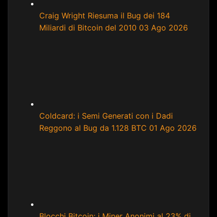
Craig Wright Riesuma il Bug dei 184
Miliardi di Bitcoin del 2010
03 Ago 2026
Coldcard: i Semi Generati con i Dadi
Reggono al Bug da 1.128 BTC
01 Ago 2026
Blocchi Bitcoin: i Miner Anonimi al 23% di