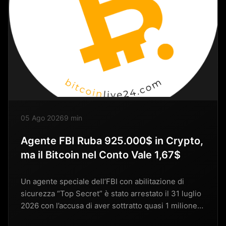
05 Ago 2026
9 min
Agente FBI Ruba 925.000$ in Crypto,
ma il Bitcoin nel Conto Vale 1,67$
Un agente speciale dell’FBI con abilitazione di
sicurezza “Top Secret” è stato arrestato il 31 luglio
2026 con l’accusa di aver sottratto quasi 1 milione…