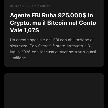
05 Ago 2026
9 min lettura
Agente FBI Ruba 925.000$ in
Crypto, ma il Bitcoin nel Conto
Vale 1,67$
Un agente speciale dell’FBI con abilitazione di
sicurezza “Top Secret” è stato arrestato il 31
luglio 2026 con l’accusa di aver sottratto quasi
1 milione...