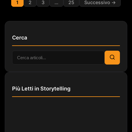
1
2
3
…
25
Successivo →
Cerca
Cerca:
Cerca
Più Letti in Storytelling