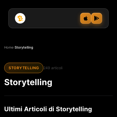
Home
›
Storytelling
STORYTELLING
249 articoli
Storytelling
Ultimi Articoli di Storytelling