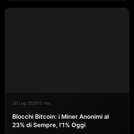
30 Lug 2026
10 min
Blocchi Bitcoin: i Miner Anonimi al
23% di Sempre, l’1% Oggi