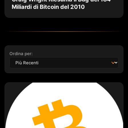
Miliardi di Bitcoin del 2010
Ordina per: