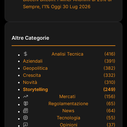
Sempre, l’1% Oggi
30 Lug 2026
Altre Categorie
Analisi Tecnica
(416)
Aziendali
(391)
Geopolitica
(382)
Crescita
(332)
Novità
(310)
Storytelling
(249)
Mercati
(156)
Regolamentazione
(65)
News
(64)
Tecnologia
(55)
Opinioni
(37)