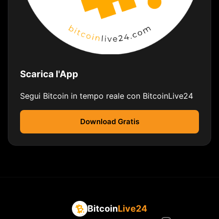
Scarica l'App
Segui Bitcoin in tempo reale con BitcoinLive24
Download Gratis
Bitcoin
Live24