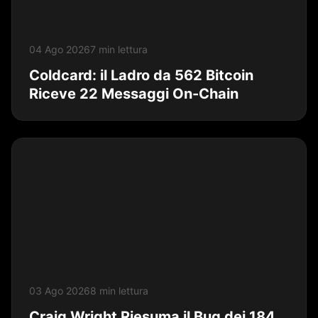
04 Ago 2026
7 min lettura
Coldcard: il Ladro da 562 Bitcoin
Riceve 22 Messaggi On-Chain
03 Ago 2026
8 min lettura
Craig Wright Riesuma il Bug dei 184