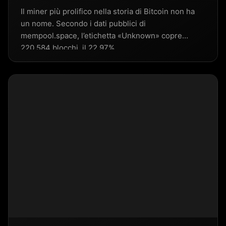
Il miner più prolifico nella storia di Bitcoin non ha
un nome. Secondo i dati pubblici di
mempool.space, l’etichetta «Unknown» copre
220.584 blocchi, il 22,97%…