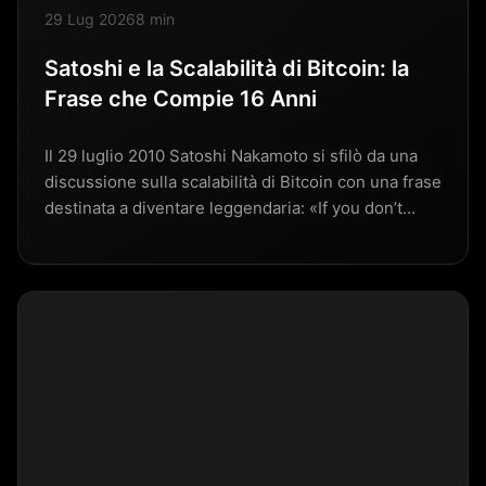
29 Lug 2026
8 min
Satoshi e la Scalabilità di Bitcoin: la
Frase che Compie 16 Anni
Il 29 luglio 2010 Satoshi Nakamoto si sfilò da una
discussione sulla scalabilità di Bitcoin con una frase
destinata a diventare leggendaria: «If you don’t…