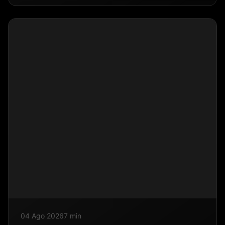
04 Ago 2026
7 min