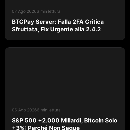
07 Ago 2026
6 min lettura
BTCPay Server: Falla 2FA Critica
Sfruttata, Fix Urgente alla 2.4.2
06 Ago 2026
6 min lettura
S&P 500 +2.000 Miliardi, Bitcoin Solo
+3%: Perché Non Segue