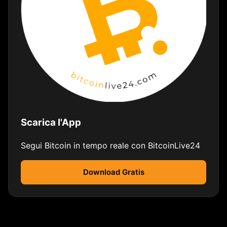
Scarica l'App
Segui Bitcoin in tempo reale con BitcoinLive24
Download Gratis