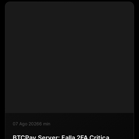
07 Ago 2026
6 min
BTCPay Server: Falla 2FA Critica