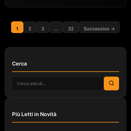
1
2
3
…
32
Successivo →
Cerca
Cerca:
Cerca
Più Letti in Novità