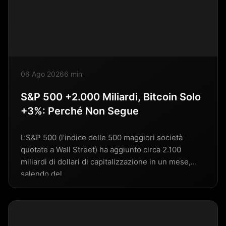
06 Ago 2026
6 min
S&P 500 +2.000 Miliardi, Bitcoin Solo
+3%: Perché Non Segue
L’S&P 500 (l’indice delle 500 maggiori società
quotate a Wall Street) ha aggiunto circa 2.100
miliardi di dollari di capitalizzazione in un mese,
salendo del…