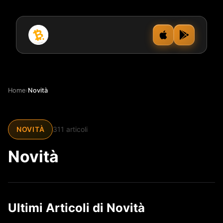
Home
›
Novità
NOVITÀ
311 articoli
Novità
Ultimi Articoli di Novità