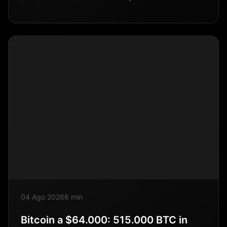
04 Ago 2026
6 min
Bitcoin a $64.000: 515.000 BTC in