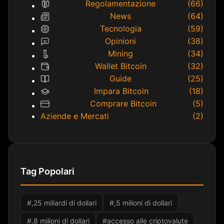
Regolamentazione
(66)
News
(64)
Tecnologia
(59)
Opinioni
(38)
Mining
(34)
Wallet Bitcoin
(32)
Guide
(25)
Impara Bitcoin
(18)
Comprare Bitcoin
(5)
Aziende e Mercati
(2)
Tag Popolari
#,25 miliardi di dollari
#,5 milioni di dollari
#,8 milioni di dollari
#accesso alle criptovalute