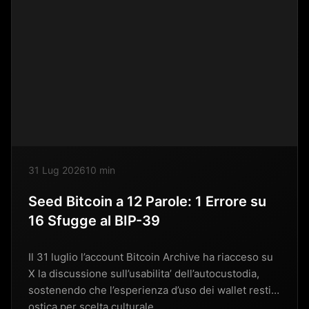
31 Lug 2026
10 min
Seed Bitcoin a 12 Parole: 1 Errore su
16 Sfugge al BIP-39
Il 31 luglio l’account Bitcoin Archive ha riacceso su
X la discussione sull’usabilita’ dell’autocustodia,
sostenendo che l’esperienza d’uso dei wallet resti
ostica per scelta culturale….