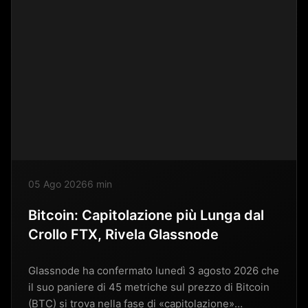
05 Ago 2026
6 min
Bitcoin: Capitolazione più Lunga dal
Crollo FTX, Rivela Glassnode
Glassnode ha confermato lunedì 3 agosto 2026 che
il suo paniere di 45 metriche sul prezzo di Bitcoin
(BTC) si trova nella fase di «capitolazione»…