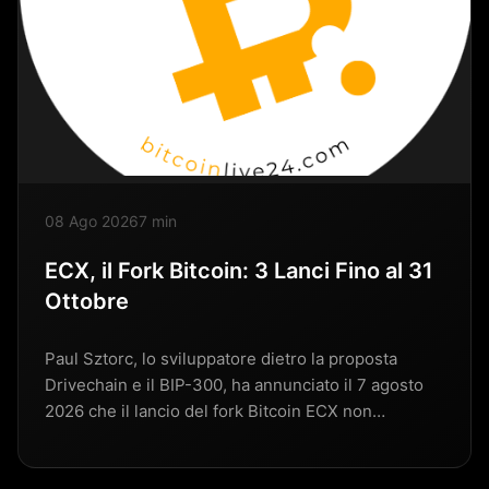
08 Ago 2026
7 min
ECX, il Fork Bitcoin: 3 Lanci Fino al 31
Ottobre
Paul Sztorc, lo sviluppatore dietro la proposta
Drivechain e il BIP-300, ha annunciato il 7 agosto
2026 che il lancio del fork Bitcoin ECX non…