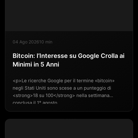
04 Ago 2026
10 min
Bitcoin: l’Interesse su Google Crolla ai
Minimi in 5 Anni
<p>Le ricerche Google per il termine «bitcoin»
negli Stati Uniti sono scese a un punteggio di
<strong>18 su 100</strong> nella settimana
conclusa il 1° agosto…