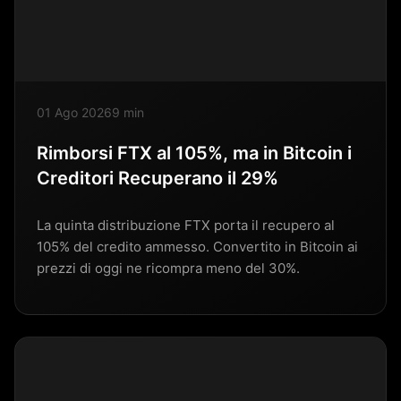
01 Ago 2026
9 min
Rimborsi FTX al 105%, ma in Bitcoin i
Creditori Recuperano il 29%
La quinta distribuzione FTX porta il recupero al
105% del credito ammesso. Convertito in Bitcoin ai
prezzi di oggi ne ricompra meno del 30%.