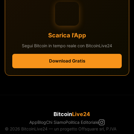
Scarica l'App
Segui Bitcoin in tempo reale con BitcoinLive24
Download Gratis
Bitcoin
Live24
App
Blog
Chi Siamo
Politica Editoriale
© 2026 BitcoinLive24 — un progetto Offsquare srl, P.IVA