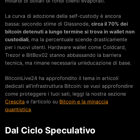
miliardi di dollari di fondi clienti evaporati.
La curva di adozione della self-custody è ancora
bassa: secondo stime di Glassnode,
circa il 70% dei
bitcoin detenuti a lungo termine si trova in wallet non
custodiali
, ma la percentuale scende drasticamente
per i nuovi utenti. Hardware wallet come Coldcard,
Trezor e BitBox02 stanno abbassando la barriera
tecnica, ma rimane necessaria un’educazione di base.
BitcoinLive24 ha approfondito il tema in articoli
dedicati all’infrastruttura Bitcoin: se vuoi approfondire
come proteggere i tuoi sati, leggi la nostra sezione
Crescita
e l’articolo su
Bitcoin e la minaccia
quantistica
.
Dal Ciclo Speculativo