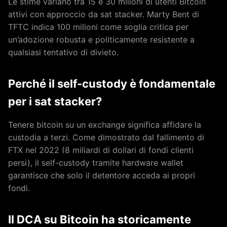
Le stime variano tra 15 e 30 milioni di utenti Bitcoin
attivi con approccio da sat stacker. Marty Bent di
TFTC indica 100 milioni come soglia critica per
un’adozione robusta e politicamente resistente a
qualsiasi tentativo di divieto.
Perché il self-custody è fondamentale
per i sat stacker?
Tenere bitcoin su un exchange significa affidare la
custodia a terzi. Come dimostrato dal fallimento di
FTX nel 2022 (8 miliardi di dollari di fondi clienti
persi), il self-custody tramite hardware wallet
garantisce che solo il detentore acceda ai propri
fondi.
Il DCA su Bitcoin ha storicamente