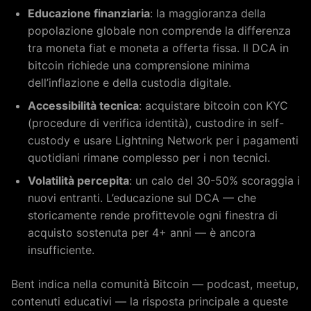
Educazione finanziaria
: la maggioranza della
popolazione globale non comprende la differenza
tra moneta fiat e moneta a offerta fissa. Il DCA in
bitcoin richiede una comprensione minima
dell’inflazione e della custodia digitale.
Accessibilità tecnica
: acquistare bitcoin con KYC
(procedure di verifica identità), custodire in self-
custody e usare Lightning Network per i pagamenti
quotidiani rimane complesso per i non tecnici.
Volatilità percepita
: un calo del 30-50% scoraggia i
nuovi entranti. L’educazione sul DCA — che
storicamente rende profittevole ogni finestra di
acquisto sostenuta per 4+ anni — è ancora
insufficiente.
Bent indica nella comunità Bitcoin — podcast, meetup,
contenuti educativi — la risposta principale a queste