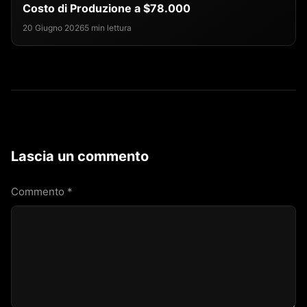
Costo di Produzione a $78.000
20 Giugno 2026
5 min lettura
Lascia un commento
Commento
*