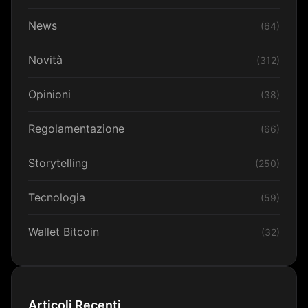
News
(64)
Novità
(312)
Opinioni
(38)
Regolamentazione
(66)
Storytelling
(250)
Tecnologia
(59)
Wallet Bitcoin
(32)
Articoli Recenti