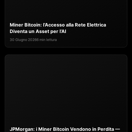
Miner Bitcoin: l’Accesso alla Rete Elettrica
Diventa un Asset per l’AI
30 Giugno 2026
6 min lettura
JPMorgan: i Miner Bitcoin Vendono in Perdita —