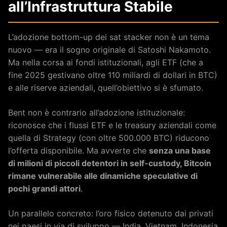
all’Infrastruttura Stabile
L’adozione bottom-up dei sat stacker non è un tema
nuovo — era il sogno originale di Satoshi Nakamoto.
Ma nella corsa ai fondi istituzionali, agli ETF (che a
fine 2025 gestivano oltre 110 miliardi di dollari in BTC)
e alle riserve aziendali, quell’obiettivo si è sfumato.
Bent non è contrario all’adozione istituzionale:
riconosce che i flussi ETF e le treasury aziendali come
quella di Strategy (con oltre 500.000 BTC) riducono
l’offerta disponibile. Ma avverte che
senza una base
di milioni di piccoli detentori in self-custody, Bitcoin
rimane vulnerabile alle dinamiche speculative di
pochi grandi attori
.
Un parallelo concreto: l’oro fisico detenuto dai privati
nei paesi in via di sviluppo — India, Vietnam, Indonesia