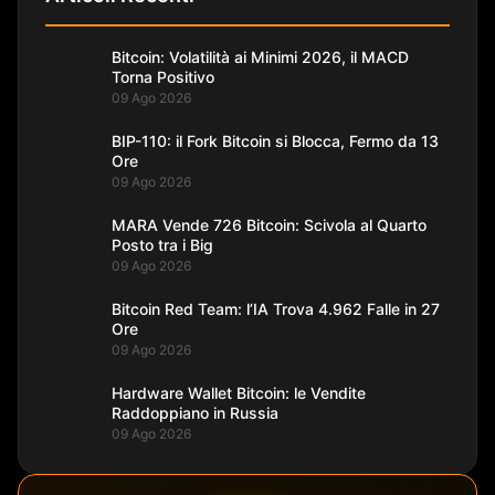
Bitcoin: Volatilità ai Minimi 2026, il MACD
Torna Positivo
09 Ago 2026
BIP-110: il Fork Bitcoin si Blocca, Fermo da 13
Ore
09 Ago 2026
MARA Vende 726 Bitcoin: Scivola al Quarto
Posto tra i Big
09 Ago 2026
Bitcoin Red Team: l’IA Trova 4.962 Falle in 27
Ore
09 Ago 2026
Hardware Wallet Bitcoin: le Vendite
Raddoppiano in Russia
09 Ago 2026