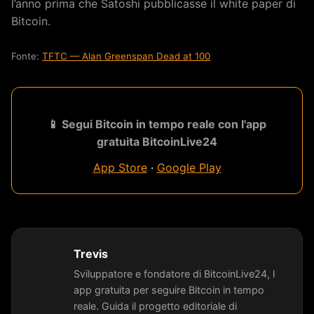
l’anno prima che Satoshi pubblicasse il white paper di
Bitcoin.
Fonte:
TFTC — Alan Greenspan Dead at 100
📱 Segui Bitcoin in tempo reale con l'app
gratuita BitcoinLive24
App Store
·
Google Play
Trevis
Sviluppatore e fondatore di BitcoinLive24, l
app gratuita per seguire Bitcoin in tempo
reale. Guida il progetto editoriale di