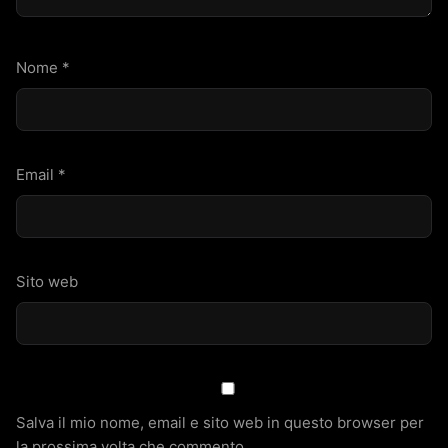
Nome
*
Email
*
Sito web
Salva il mio nome, email e sito web in questo browser per
la prossima volta che commento.