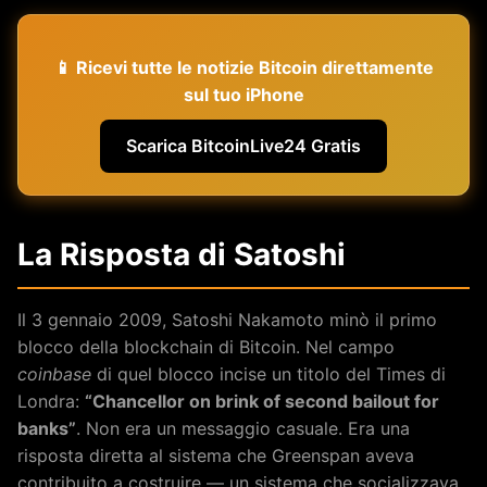
📱 Ricevi tutte le notizie Bitcoin direttamente
sul tuo iPhone
Scarica BitcoinLive24 Gratis
La Risposta di Satoshi
Il 3 gennaio 2009, Satoshi Nakamoto minò il primo
blocco della blockchain di Bitcoin. Nel campo
coinbase
di quel blocco incise un titolo del Times di
Londra:
“Chancellor on brink of second bailout for
banks”
. Non era un messaggio casuale. Era una
risposta diretta al sistema che Greenspan aveva
contribuito a costruire — un sistema che socializzava