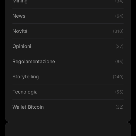
Mining
(34)
News
(64)
Novità
(310)
Opinioni
(37)
Regolamentazione
(65)
Storytelling
(249)
Tecnologia
(55)
Wallet Bitcoin
(32)