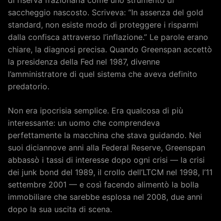
saccheggio nascosto. Scriveva: “In assenza del gold
standard, non esiste modo di proteggere i risparmi
dalla confisca attraverso l’inflazione.” Le parole erano
chiare, la diagnosi precisa. Quando Greenspan accettò
la presidenza della Fed nel 1987, divenne
l’amministratore di quel sistema che aveva definito
predatorio.
Non era ipocrisia semplice. Era qualcosa di più
interessante: un uomo che comprendeva
perfettamente la macchina che stava guidando. Nei
suoi diciannove anni alla Federal Reserve, Greenspan
abbassò i tassi di interesse dopo ogni crisi — la crisi
dei junk bond del 1989, il crollo dell’LTCM nel 1998, l’11
settembre 2001 — e così facendo alimentò la bolla
immobiliare che sarebbe esplosa nel 2008, due anni
dopo la sua uscita di scena.