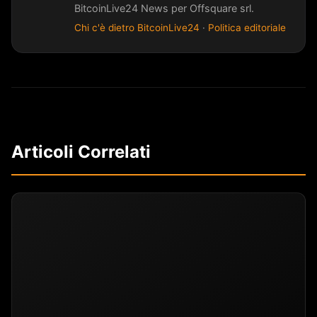
BitcoinLive24 News per Offsquare srl.
Chi c'è dietro BitcoinLive24
·
Politica editoriale
Articoli Correlati