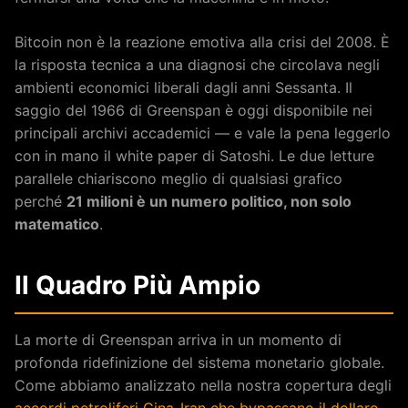
Bitcoin non è la reazione emotiva alla crisi del 2008. È
la risposta tecnica a una diagnosi che circolava negli
ambienti economici liberali dagli anni Sessanta. Il
saggio del 1966 di Greenspan è oggi disponibile nei
principali archivi accademici — e vale la pena leggerlo
con in mano il white paper di Satoshi. Le due letture
parallele chiariscono meglio di qualsiasi grafico
perché
21 milioni è un numero politico, non solo
matematico
.
Il Quadro Più Ampio
La morte di Greenspan arriva in un momento di
profonda ridefinizione del sistema monetario globale.
Come abbiamo analizzato nella nostra copertura degli
accordi petroliferi Cina-Iran che bypassano il dollaro
,