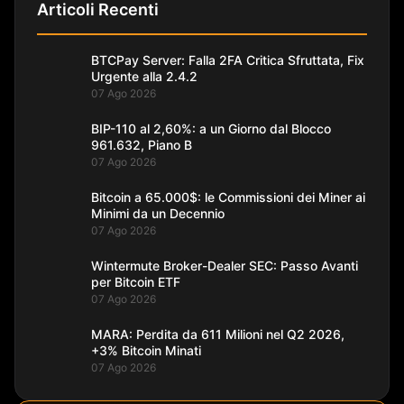
Articoli Recenti
BTCPay Server: Falla 2FA Critica Sfruttata, Fix
Urgente alla 2.4.2
07 Ago 2026
BIP-110 al 2,60%: a un Giorno dal Blocco
961.632, Piano B
07 Ago 2026
Bitcoin a 65.000$: le Commissioni dei Miner ai
Minimi da un Decennio
07 Ago 2026
Wintermute Broker-Dealer SEC: Passo Avanti
per Bitcoin ETF
07 Ago 2026
MARA: Perdita da 611 Milioni nel Q2 2026,
+3% Bitcoin Minati
07 Ago 2026