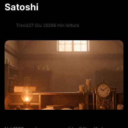
Satoshi
Trevis
27 Giu 2026
6 min lettura