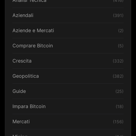
Analisi Tecnica
(416)
Aziendali
(391)
Aziende e Mercati
(2)
Comprare Bitcoin
(5)
Crescita
(332)
Geopolitica
(382)
Guide
(25)
Impara Bitcoin
(18)
Mercati
(156)