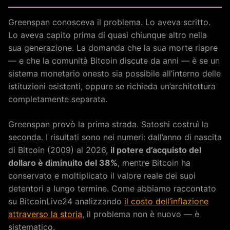
Greenspan conosceva il problema. Lo aveva scritto.
Lo aveva capito prima di quasi chiunque altro nella
sua generazione. La domanda che la sua morte riapre
— e che la comunità Bitcoin discute da anni — è se un
sistema monetario onesto sia possibile all’interno delle
istituzioni esistenti, oppure se richieda un’architettura
completamente separata.
Greenspan provò la prima strada. Satoshi costruì la
seconda. I risultati sono nei numeri: dall’anno di nascita
di Bitcoin (2009) al 2026,
il potere d’acquisto del
dollaro è diminuito del 38%
, mentre Bitcoin ha
conservato e moltiplicato il valore reale dei suoi
detentori a lungo termine. Come abbiamo raccontato
su BitcoinLive24 analizzando
il costo dell’inflazione
attraverso la storia
, il problema non è nuovo — è
sistematico.