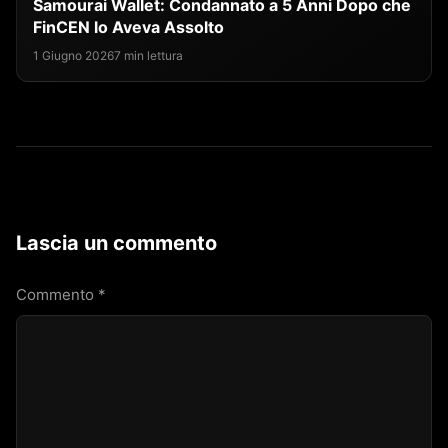
Samourai Wallet: Condannato a 5 Anni Dopo che
FinCEN lo Aveva Assolto
1 Giugno 2026
7 min lettura
Lascia un commento
Commento
*