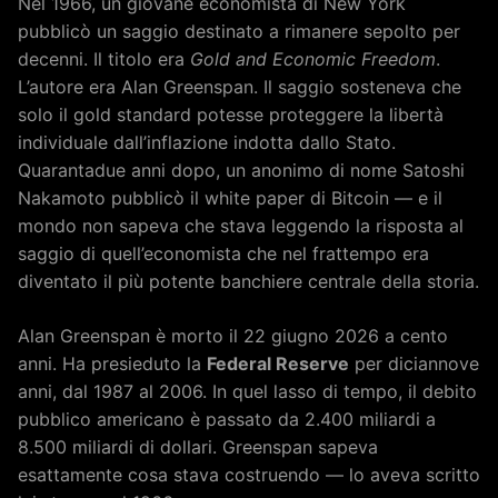
Nel 1966, un giovane economista di New York
pubblicò un saggio destinato a rimanere sepolto per
decenni. Il titolo era
Gold and Economic Freedom
.
L’autore era Alan Greenspan. Il saggio sosteneva che
solo il gold standard potesse proteggere la libertà
individuale dall’inflazione indotta dallo Stato.
Quarantadue anni dopo, un anonimo di nome Satoshi
Nakamoto pubblicò il white paper di Bitcoin — e il
mondo non sapeva che stava leggendo la risposta al
saggio di quell’economista che nel frattempo era
diventato il più potente banchiere centrale della storia.
Alan Greenspan è morto il 22 giugno 2026 a cento
anni. Ha presieduto la
Federal Reserve
per diciannove
anni, dal 1987 al 2006. In quel lasso di tempo, il debito
pubblico americano è passato da 2.400 miliardi a
8.500 miliardi di dollari. Greenspan sapeva
esattamente cosa stava costruendo — lo aveva scritto