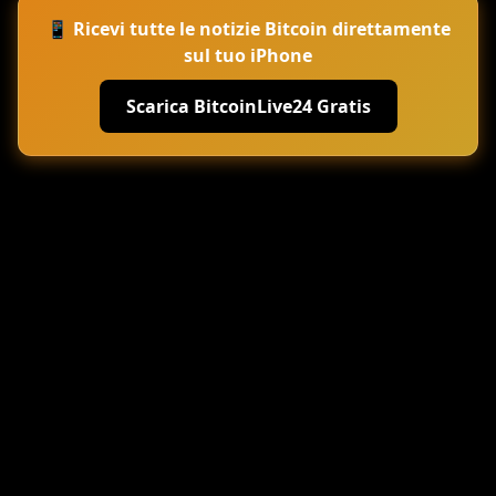
📱 Ricevi tutte le notizie Bitcoin direttamente
sul tuo iPhone
Scarica BitcoinLive24 Gratis