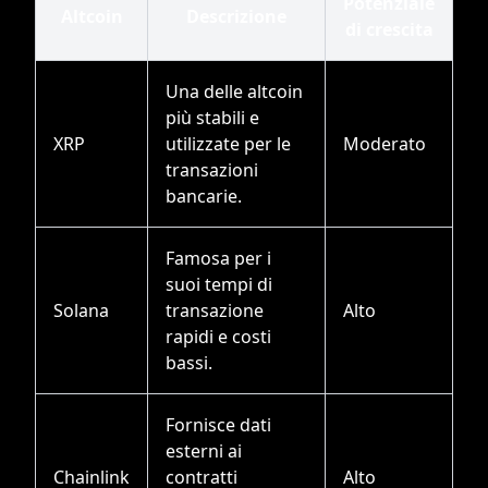
Potenziale
Altcoin
Descrizione
di crescita
Una delle altcoin
più stabili e
XRP
utilizzate per le
Moderato
transazioni
bancarie.
Famosa per i
suoi tempi di
Solana
transazione
Alto
rapidi e costi
bassi.
Fornisce dati
esterni ai
Chainlink
contratti
Alto