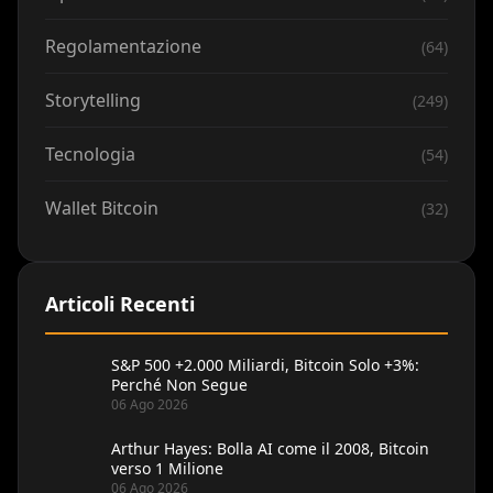
Regolamentazione
(64)
Storytelling
(249)
Tecnologia
(54)
Wallet Bitcoin
(32)
Articoli Recenti
S&P 500 +2.000 Miliardi, Bitcoin Solo +3%:
Perché Non Segue
06 Ago 2026
Arthur Hayes: Bolla AI come il 2008, Bitcoin
verso 1 Milione
06 Ago 2026