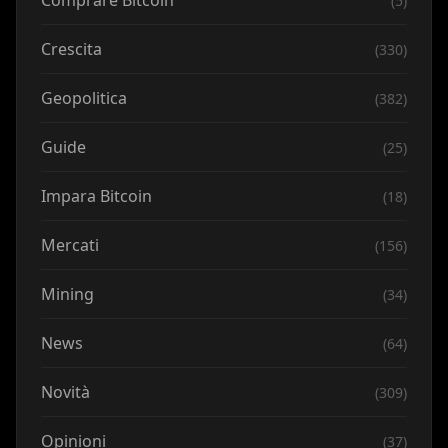
Comprare Bitcoin
(5)
Crescita
(330)
Geopolitica
(382)
Guide
(25)
Impara Bitcoin
(18)
Mercati
(156)
Mining
(34)
News
(64)
Novità
(309)
Opinioni
(37)