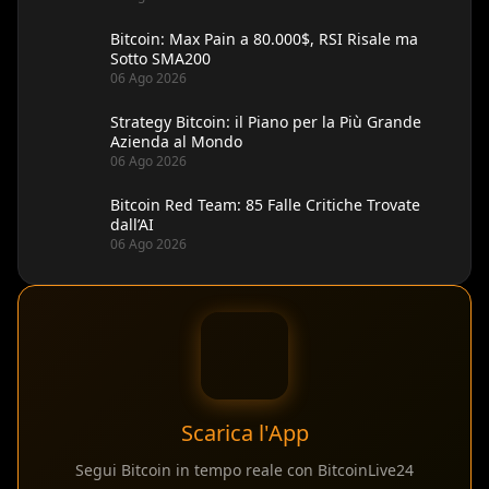
Bitcoin: Max Pain a 80.000$, RSI Risale ma
Sotto SMA200
06 Ago 2026
Strategy Bitcoin: il Piano per la Più Grande
Azienda al Mondo
06 Ago 2026
Bitcoin Red Team: 85 Falle Critiche Trovate
dall’AI
06 Ago 2026
Scarica l'App
Segui Bitcoin in tempo reale con BitcoinLive24