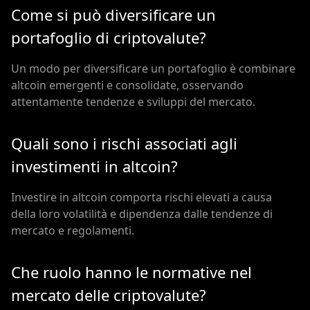
Come si può diversificare un
portafoglio di criptovalute?
Un modo per diversificare un portafoglio è combinare
altcoin emergenti e consolidate, osservando
attentamente tendenze e sviluppi del mercato.
Quali sono i rischi associati agli
investimenti in altcoin?
Investire in altcoin comporta rischi elevati a causa
della loro volatilità e dipendenza dalle tendenze di
mercato e regolamenti.
Che ruolo hanno le normative nel
mercato delle criptovalute?