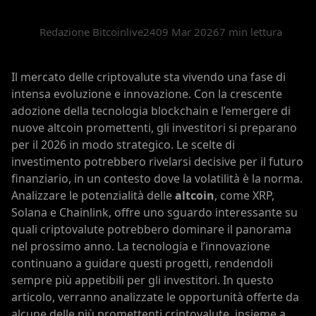
Redazione Bitcoinlive24
09 Mar 2026
7 min lettura
Il mercato delle criptovalute sta vivendo una fase di
intensa evoluzione e innovazione. Con la crescente
adozione della tecnologia blockchain e l’emergere di
nuove altcoin promettenti, gli investitori si preparano
per il 2026 in modo strategico. Le scelte di
investimento potrebbero rivelarsi decisive per il futuro
finanziario, in un contesto dove la volatilità è la norma.
Analizzare le potenzialità delle
altcoin
, come XRP,
Solana e Chainlink, offre uno sguardo interessante su
quali criptovalute potrebbero dominare il panorama
nel prossimo anno. La tecnologia e l’innovazione
continuano a guidare questi progetti, rendendoli
sempre più appetibili per gli investitori. In questo
articolo, verranno analizzate le opportunità offerte da
alcune delle più promettenti criptovalute, insieme a