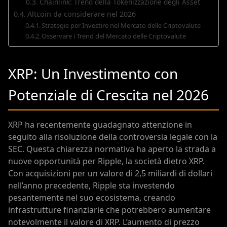
Chainlink: Trend della Tokenizzazione degli Asset
Altcoin da considerare nel 2026
Strategie per Investire nel Mercato delle Criptovalute
Osservare i Trend del Mercato delle Criptovalute
XRP: Un Investimento con
Potenziale di Crescita nel 2026
XRP ha recentemente guadagnato attenzione in
seguito alla risoluzione della controversia legale con la
SEC. Questa chiarezza normativa ha aperto la strada a
nuove opportunità per Ripple, la società dietro XRP.
Con acquisizioni per un valore di 2,5 miliardi di dollari
nell’anno precedente, Ripple sta investendo
pesantemente nel suo ecosistema, creando
infrastrutture finanziarie che potrebbero aumentare
notevolmente il valore di XRP. L’aumento di prezzo