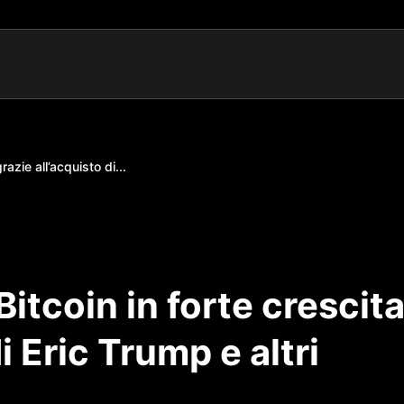
azie all’acquisto di...
itcoin in forte crescit
i Eric Trump e altri