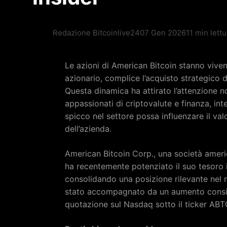
Redazione Bitcoinlive24
07 Gen 2026
11 min lettu
Le azioni di American Bitcoin stanno viven
azionario, complice l’acquisto strategico da
Questa dinamica ha attirato l’attenzione no
appassionati di criptovalute e finanza, in
spicco nel settore possa influenzare il val
dell’azienda.
American Bitcoin Corp., una società americ
ha recentemente potenziato il suo tesoro 
consolidando una posizione rilevante nel 
stato accompagnato da un aumento conside
quotazione sul Nasdaq sotto il ticker ABT