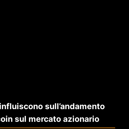
 influiscono sull’andamento
coin sul mercato azionario