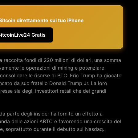
e Bitcoin direttamente sul tuo iPhone
BitcoinLive24 Gratis
 raccolta fondi di 220 milioni di dollari, una somma
ivamente le operazioni di mining e potenziare
r consolidare le risorse di BTC. Eric Trump ha giocato
iancato da suo fratello Donald Trump Jr. La loro
resse sia degli investitori retail che dei grandi
da parte degli insider ha fornito un effetto a
anda delle azioni ABTC e favorendo una crescita del
ne, soprattutto durante il debutto sul Nasdaq.