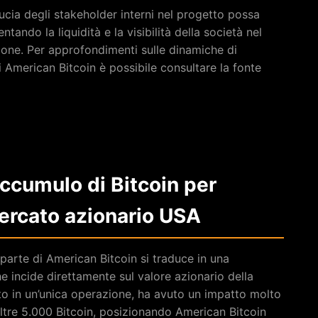
cia degli stakeholder interni nel progetto possa
ando la liquidità e la visibilità della società nel
zione. Per approfondimenti sulle dinamiche di
 American Bitcoin è possibile consultare la fonte
’accumulo di Bitcoin per
ercato azionario USA
parte di American Bitcoin si traduce in una
e incide direttamente sul valore azionario della
uato in un’unica operazione, ha avuto un impatto molto
 oltre 5.000 Bitcoin, posizionando American Bitcoin