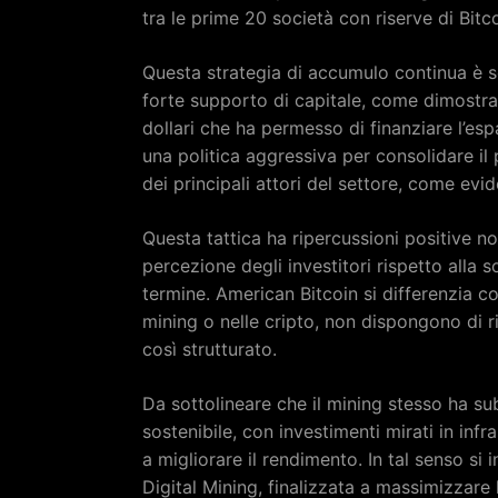
tra le prime 20 società con riserve di Bitco
Questa strategia di accumulo continua è s
forte supporto di capitale, come dimostrat
dollari che ha permesso di finanziare l’esp
una politica aggressiva per consolidare i
dei principali attori del settore, come evi
Questa tattica ha ripercussioni positive no
percezione degli investitori rispetto alla so
termine. American Bitcoin si differenzia co
mining o nelle cripto, non dispongono di r
così strutturato.
Da sottolineare che il mining stesso ha su
sostenibile, con investimenti mirati in infra
a migliorare il rendimento. In tal senso si
Digital Mining, finalizzata a massimizzare 