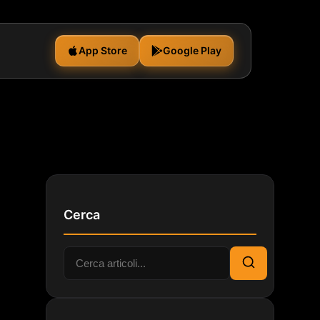
App Store
Google Play
Cerca
a
Cerca:
Cerca