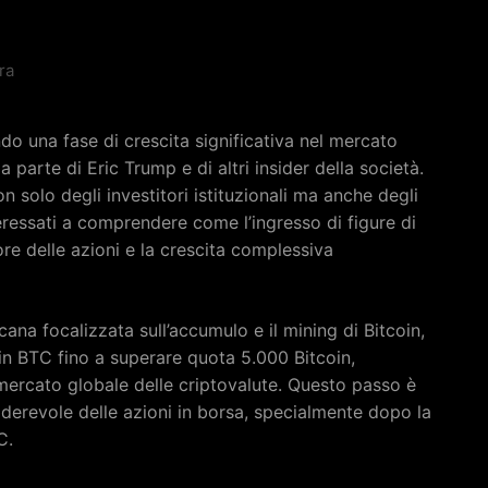
ra
do una fase di crescita significativa nel mercato
 parte di Eric Trump e di altri insider della società.
n solo degli investitori istituzionali ma anche degli
teressati a comprendere come l’ingresso di figure di
ore delle azioni e la crescita complessiva
ana focalizzata sull’accumulo e il mining di Bitcoin,
in BTC fino a superare quota 5.000 Bitcoin,
mercato globale delle criptovalute. Questo passo è
revole delle azioni in borsa, specialmente dopo la
C.