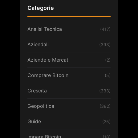
Categorie
Analisi Tecnica
(417)
Aziendali
(393)
Aziende e Mercati
(2)
Comprare Bitcoin
(5)
Crescita
(333)
Geopolitica
(382)
Guide
(25)
Impara Bitcoin
(18)