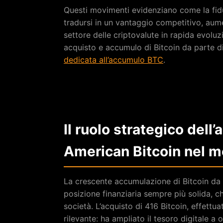
Questi movimenti evidenziano come la fidu
tradursi in un vantaggio competitivo, aument
settore delle criptovalute in rapida evolu
acquisto e accumulo di Bitcoin da parte di
dedicata all’accumulo BTC
.
Il ruolo strategico dell
American Bitcoin nel m
La crescente accumulazione di Bitcoin da 
posizione finanziaria sempre più solida, ch
società. L’acquisto di 416 Bitcoin, effett
rilevante: ha ampliato il tesoro digitale a