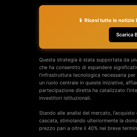
📱 Ricevi tutte le notizi
Scarica 
Questa strategia è stata supportata da una
che ha consentito di espandere significat
l’infrastruttura tecnologica necessaria pe
un ruolo centrale in queste iniziative, aff
partecipazione diretta ha catalizzato l’inte
investitori istituzionali.
Stando alle analisi del mercato, l’acquisto 
cascata, stimolando ulteriormente la dom
prezzo pari a oltre il 40% nel breve termi