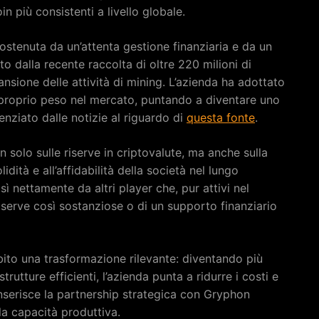
in più consistenti a livello globale.
ostenuta da un’attenta gestione finanziaria e da un
o dalla recente raccolta di oltre 220 milioni di
ansione delle attività di mining. L’azienda ha adottato
l proprio peso nel mercato, puntando a diventare uno
denziato dalle notizie al riguardo di
questa fonte
.
n solo sulle riserve in criptovalute, ma anche sulla
lidità e all’affidabilità della società nel lungo
sì nettamente da altri player che, pur attivi nel
iserve così sostanziose o di un supporto finanziario
bito una trasformazione rilevante: diventando più
strutture efficienti, l’azienda punta a ridurre i costi e
 inserisce la partnership strategica con Gryphon
la capacità produttiva.