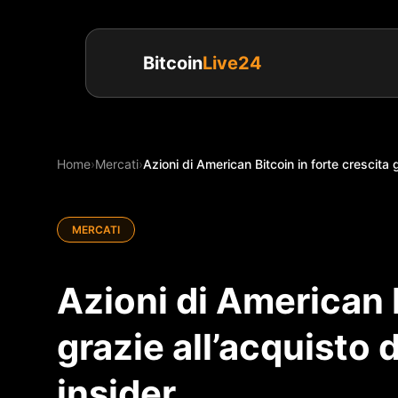
Bitcoin
Live24
Home
›
Mercati
›
Azioni di American Bitcoin in forte crescita gr
MERCATI
Azioni di American B
grazie all’acquisto d
insider