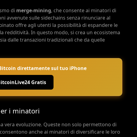
ismo di
merge-mining
, che consente ai minatori di
ni avvenute sulle sidechains senza rinunciare al
nato offre agli utenti la possibilità di espandere le
 redditività. In questo modo, si crea un ecosistema
sia dalle transazioni tradizionali che da quelle
e Bitcoin direttamente sul tuo iPhone
BitcoinLive24 Gratis
er i minatori
a vera evoluzione. Queste non solo permettono di
onsentono anche ai minatori di diversificare le loro