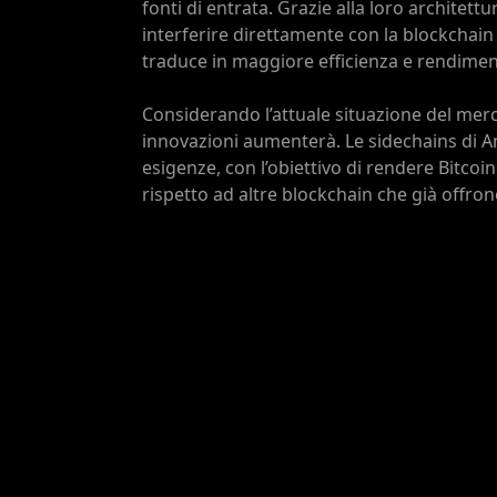
fonti di entrata. Grazie alla loro architett
interferire direttamente con la blockchain 
traduce in maggiore efficienza e rendiment
Considerando l’attuale situazione del mercat
innovazioni aumenterà. Le sidechains di A
esigenze, con l’obiettivo di rendere Bitcoi
rispetto ad altre blockchain che già offrono