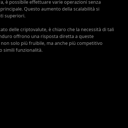
ura, è possibile effettuare varie operazioni senza
principale. Questo aumento della scalabilità si
i superiori.
o delle criptovalute, è chiaro che la necessità di tali
nduro offrono una risposta diretta a queste
n non solo più fruibile, ma anche più competitivo
 simili funzionalità.