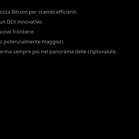
zza Bitcoin per scambi efficienti.
 un DEX innovativo.
uove frontiere.
dito potenzialmente maggiori.
afferma sempre più nel panorama delle criptovalute.