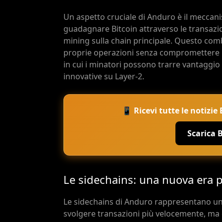
Un aspetto cruciale di Anduro è il meccan
guadagnare Bitcoin attraverso le transazio
mining sulla chain principale. Questo combi
proprie operazioni senza compromettere la
in cui i minatori possono trarre vantaggio 
innovative su Layer-2.
📱 Ricevi tutte le notizi
Scarica 
Le sidechains: una nuova era p
Le sidechains di Anduro rappresentano un
svolgere transazioni più velocemente, ma c