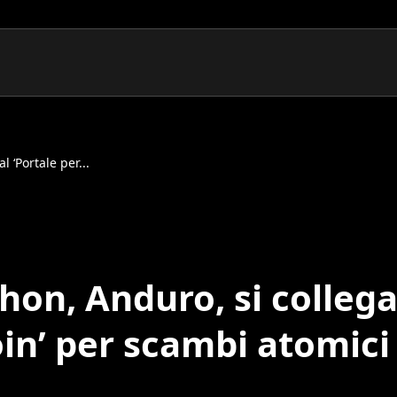
 ‘Portale per...
hon, Anduro, si colleg
oin’ per scambi atomici