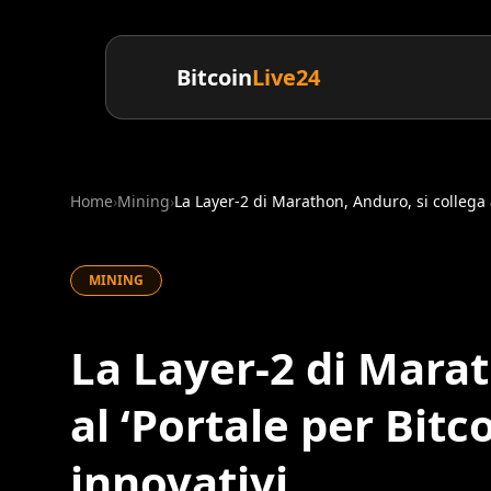
Bitcoin
Live24
Home
›
Mining
›
La Layer-2 di Marathon, Anduro, si collega al
MINING
La Layer-2 di Marat
al ‘Portale per Bitc
innovativi