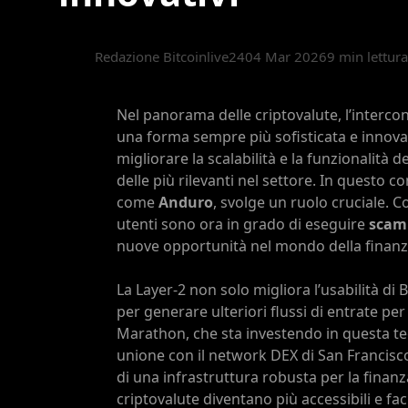
Redazione Bitcoinlive24
04 Mar 2026
9 min lettura
Nel panorama delle criptovalute, l’interc
una forma sempre più sofisticata e innova
migliorare la scalabilità e la funzionalità d
delle più rilevanti nel settore. In questo c
come
Anduro
, svolge un ruolo cruciale. 
utenti sono ora in grado di eseguire
scam
nuove opportunità nel mondo della finanz
La Layer-2 non solo migliora l’usabilità di
per generare ulteriori flussi di entrate per
Marathon, che sta investendo in questa te
unione con il network DEX di San Francis
di una infrastruttura robusta per la finanza
criptovalute diventano più accessibili e faci