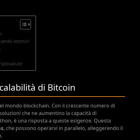
n
 scambi atomici
n
criptovalute
calabilità di Bitcoin
i nel mondo blockchain. Con il crescente numero di
 soluzioni che ne aumentino la capacità di
athon, è una risposta a queste esigenze. Questa
ns
, che possono operarvi in parallelo, alleggerendo il
n.