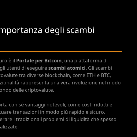
l’importanza degli scambi
uro è il
Portale per Bitcoin
, una piattaforma di
li utenti di eseguire
scambi atomici
. Gli scambi
tovalute tra diverse blockchain, come ETH e BTC,
zionalità rappresenta una vera rivoluzione nel modo
ondo delle criptovalute.
orta con sé vantaggi notevoli, come costi ridotti e
tuare transazioni in modo più rapido e sicuro.
rare i tradizionali problemi di liquidità che spesso
alizzate.