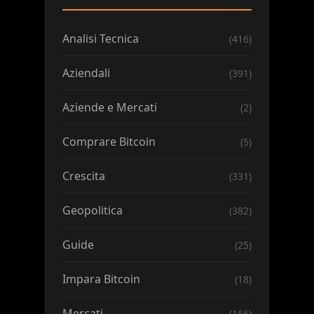
Analisi Tecnica
(416)
Aziendali
(391)
Aziende e Mercati
(2)
Comprare Bitcoin
(5)
Crescita
(331)
Geopolitica
(382)
Guide
(25)
Impara Bitcoin
(18)
Mercati
(156)