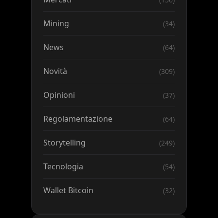
Mining
(34)
News
(64)
Novità
(309)
Opinioni
(37)
Regolamentazione
(64)
Storytelling
(249)
Tecnologia
(54)
Wallet Bitcoin
(32)