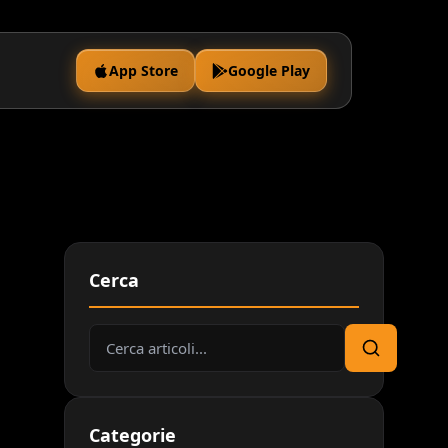
App Store
Google Play
Cerca
a
Cerca:
Cerca
Categorie