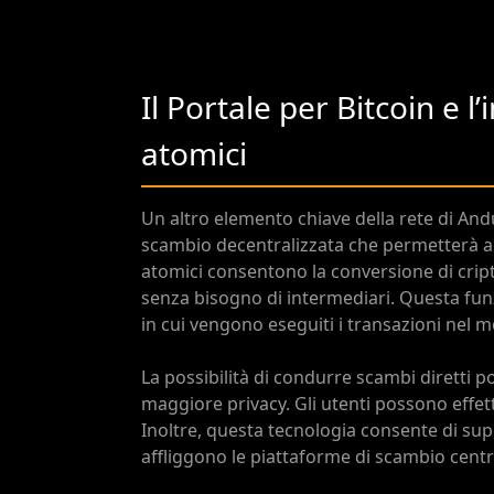
Il Portale per Bitcoin e 
atomici
Un altro elemento chiave della rete di And
scambio decentralizzata che permetterà ag
atomici consentono la conversione di crip
senza bisogno di intermediari. Questa fun
in cui vengono eseguiti i transazioni nel m
La possibilità di condurre scambi diretti p
maggiore privacy. Gli utenti possono effet
Inoltre, questa tecnologia consente di supe
affliggono le piattaforme di scambio centr