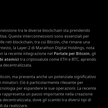
onnessione tra le diverse blockchain sta prendendo
tiva. Queste interconnessioni sono essenziali per
elle reti blockchain, tra cui Bitcoin, che rimane una
ontesto, la Layer-2 di Marathon Digital Holdings, nota
Con la recente integrazione nel
Portale per Bitcoin
, gli
bi atomici
tra criptovalute come ETH e BTC, aprendo
a decentralizzata.
 Bitcoin, ma presenta anche un potenziale significativo
 i minatori. Ciò è particolarmente rilevante per
cnologia per espandere le sue operazioni. La recente
co rappresenta un passo importante nella creazione
 decentralizzata, dove gli scambi tra diversi tipi di
li da realizzare.