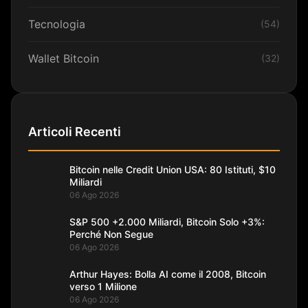
Tecnologia
(54)
Wallet Bitcoin
(32)
Articoli Recenti
Bitcoin nelle Credit Union USA: 80 Istituti, $10
Miliardi
06 Ago 2026
S&P 500 +2.000 Miliardi, Bitcoin Solo +3%:
Perché Non Segue
06 Ago 2026
Arthur Hayes: Bolla AI come il 2008, Bitcoin
verso 1 Milione
06 Ago 2026