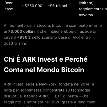
Bear
limitata,
~$250.000
~$5 trilioni
case
regolamentazi
avversa
Al momento della stesura, Bitcoin è scambiato intorno
ai
73.000 dollari
, il che implicherebbe un upside di
circa il
+930%
nello scenario base di ARK entro
quattro anni.
Chi È ARK Invest e Perché
Conta nel Mondo Bitcoin
ARK Invest (sede a New York, fondata nel 2014) è
nota per scommesse concentrate su tecnologie
disruptive. Il fondo ARKK — ETF di punta — ha
raggiunto la notorietà nel 2020 grazie a rendimenti