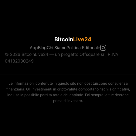
Bitcoin
Live24
App
Blog
Chi Siamo
Politica Editoriale
© 2026 BitcoinLive24 — un progetto Offsquare srl, P.IVA
04182030249
Le informazioni contenute in questo sito non costituiscono consulenza
finanziaria. Gli investimenti in criptovalute comportano rischi significativi,
inclusa la possibile perdita totale del capitale. Fai sempre le tue ricerche
prima di investire.