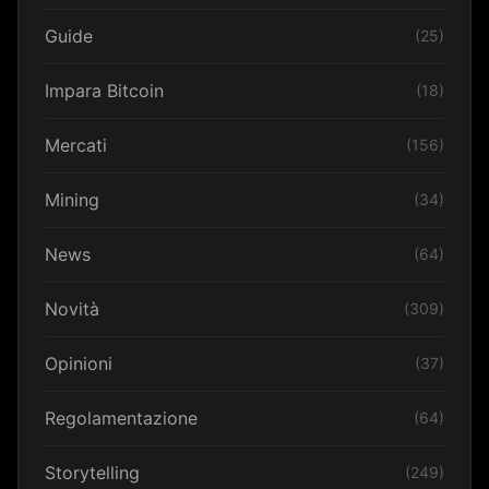
Guide
(25)
Impara Bitcoin
(18)
Mercati
(156)
Mining
(34)
News
(64)
Novità
(309)
Opinioni
(37)
Regolamentazione
(64)
Storytelling
(249)