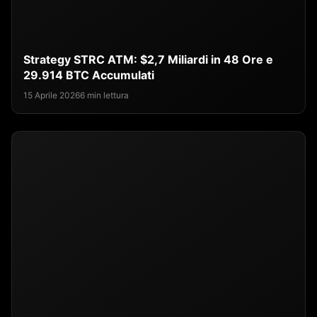
Strategy STRC ATM: $2,7 Miliardi in 48 Ore e
29.914 BTC Accumulati
15 Aprile 2026
6 min lettura