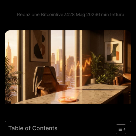
Redazione Bitcoinlive24
28 Mag 2026
6 min lettura
Table of Contents