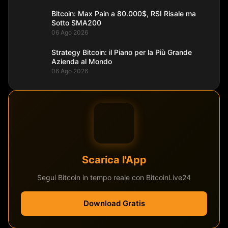
Bitcoin: Max Pain a 80.000$, RSI Risale ma
Sotto SMA200
06 Ago 2026
Strategy Bitcoin: il Piano per la Più Grande
Azienda al Mondo
06 Ago 2026
Scarica l'App
Segui Bitcoin in tempo reale con BitcoinLive24
Download Gratis