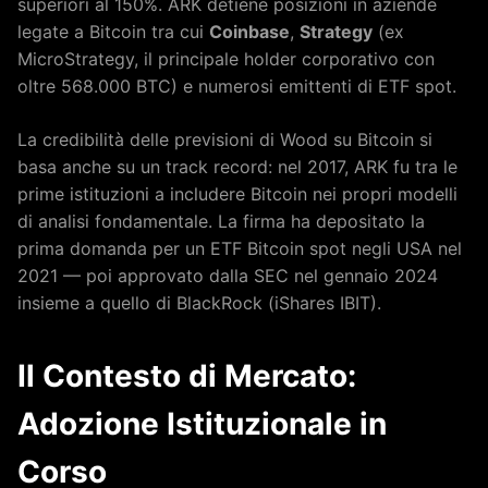
superiori al 150%. ARK detiene posizioni in aziende
legate a Bitcoin tra cui
Coinbase
,
Strategy
(ex
MicroStrategy, il principale holder corporativo con
oltre 568.000 BTC) e numerosi emittenti di ETF spot.
La credibilità delle previsioni di Wood su Bitcoin si
basa anche su un track record: nel 2017, ARK fu tra le
prime istituzioni a includere Bitcoin nei propri modelli
di analisi fondamentale. La firma ha depositato la
prima domanda per un ETF Bitcoin spot negli USA nel
2021 — poi approvato dalla SEC nel gennaio 2024
insieme a quello di BlackRock (iShares IBIT).
Il Contesto di Mercato:
Adozione Istituzionale in
Corso