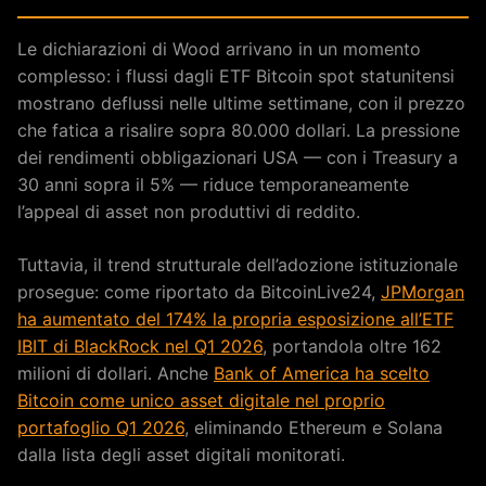
Le dichiarazioni di Wood arrivano in un momento
complesso: i flussi dagli ETF Bitcoin spot statunitensi
mostrano deflussi nelle ultime settimane, con il prezzo
che fatica a risalire sopra 80.000 dollari. La pressione
dei rendimenti obbligazionari USA — con i Treasury a
30 anni sopra il 5% — riduce temporaneamente
l’appeal di asset non produttivi di reddito.
Tuttavia, il trend strutturale dell’adozione istituzionale
prosegue: come riportato da BitcoinLive24,
JPMorgan
ha aumentato del 174% la propria esposizione all’ETF
IBIT di BlackRock nel Q1 2026
, portandola oltre 162
milioni di dollari. Anche
Bank of America ha scelto
Bitcoin come unico asset digitale nel proprio
portafoglio Q1 2026
, eliminando Ethereum e Solana
dalla lista degli asset digitali monitorati.