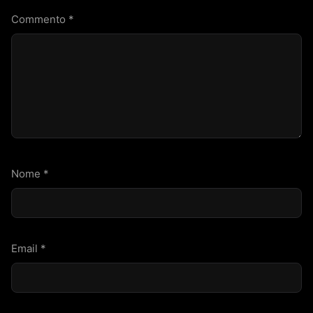
Commento
*
Nome
*
Email
*