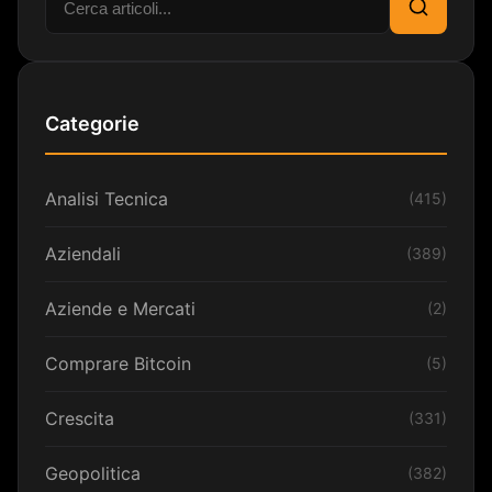
Cerca
Categorie
Analisi Tecnica
(415)
Aziendali
(389)
Aziende e Mercati
(2)
Comprare Bitcoin
(5)
Crescita
(331)
Geopolitica
(382)