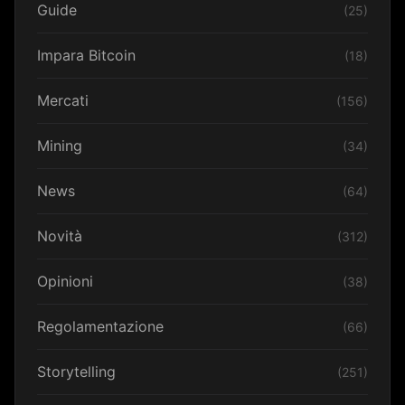
Guide
(25)
Impara Bitcoin
(18)
Mercati
(156)
Mining
(34)
News
(64)
Novità
(312)
Opinioni
(38)
Regolamentazione
(66)
Storytelling
(251)