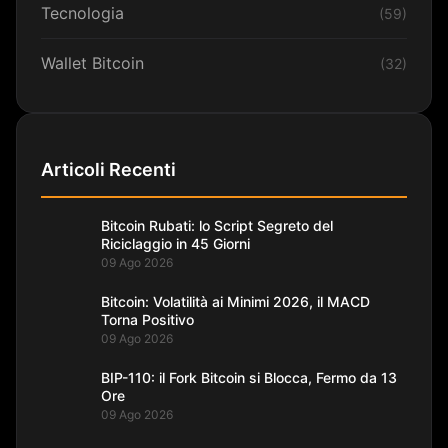
Tecnologia
(59)
Wallet Bitcoin
(32)
Articoli Recenti
Bitcoin Rubati: lo Script Segreto del
Riciclaggio in 45 Giorni
09 Ago 2026
Bitcoin: Volatilità ai Minimi 2026, il MACD
Torna Positivo
09 Ago 2026
BIP-110: il Fork Bitcoin si Blocca, Fermo da 13
Ore
09 Ago 2026