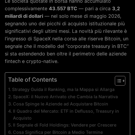
Le società quotate in borsa hanno accumulato
complessivamente
43.557 BTC
— pari a circa
3,2
miliardi di dollari
— nel solo mese di maggio 2026,
segnando uno dei picchi di acquisto istituzionale più
significativi degli ultimi mesi. La novità più rilevante è
l’ingresso di SpaceX nella corsa alle riserve Bitcoin, un
segnale che il modello del “corporate treasury in BTC”
si sta estendendo ben oltre il perimetro delle aziende
fintech e crypto-native.
Table of Contents
Strategy Guida il Ranking, ma la Mappa si Allarga
SpaceX: il Nuovo Arrivato che Cambia la Narrativa
Cosa Spinge le Aziende ad Acquistare Bitcoin
Il Quadro del Mercato: ETF in Deflusso, Treasury in
Acquisto
Il Segnale di Fold Holdings: Vendere per Crescere
Cosa Significa per Bitcoin a Medio Termine