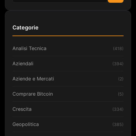
Cerca
Categorie
Analisi Tecnica
(418)
Aziendali
(394)
Aziende e Mercati
(2)
Comprare Bitcoin
(5)
Crescita
(334)
Geopolitica
(385)