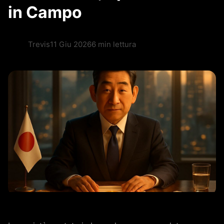
in Campo
Trevis
11 Giu 2026
6 min lettura