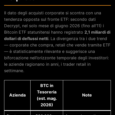
Il dato degli acquisti corporate si scontra con una
tendenza opposta sul fronte ETF: secondo dati
Decrypt, nel solo mese di giugno 2026 (fino all’11) i
Bitcoin ETF statunitensi hanno registrato
2,1 miliardi di
dollari di deflussi netti
. La divergenza tra i due trend
— corporate che compra, retail che vende tramite ETF
— è statisticamente rilevante e suggerisce una
biforcazione nell’orizzonte temporale degli investitori:
le aziende ragionano in anni, i trader retail in
settimane.
BTC in
Tesoreria
Azienda
Note
(est. mag.
2026)