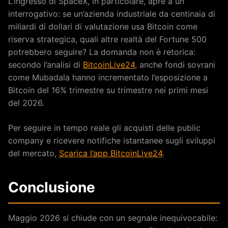
L’ingresso di SpaceX, in particolare, apre a un
interrogativo: se un’azienda industriale da centinaia di
miliardi di dollari di valutazione usa Bitcoin come
riserva strategica, quali altre realtà del Fortune 500
potrebbero seguire? La domanda non è retorica:
secondo l’analisi di
BitcoinLive24
, anche fondi sovrani
come Mubadala hanno incrementato l’esposizione a
Bitcoin del 16% trimestre su trimestre nei primi mesi
del 2026.
Per seguire in tempo reale gli acquisti delle public
company e ricevere notifiche istantanee sugli sviluppi
del mercato,
Scarica l’app BitcoinLive24
.
Conclusione
Maggio 2026 si chiude con un segnale inequivocabile: