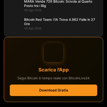
MARA Vende 726 Bitcoin: Scivola al Quarto
Posto tra i Big
09 Ago 2026
Bitcoin Red Team: l’IA Trova 4.962 Falle in 27
Ore
09 Ago 2026
Scarica l'App
Segui Bitcoin in tempo reale con BitcoinLive24
Download Gratis