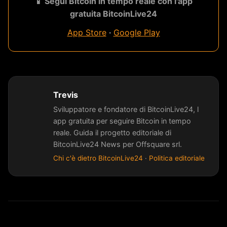
📱 Segui Bitcoin in tempo reale con l'app
gratuita BitcoinLive24
App Store
·
Google Play
Trevis
Sviluppatore e fondatore di BitcoinLive24, l
app gratuita per seguire Bitcoin in tempo
reale. Guida il progetto editoriale di
BitcoinLive24 News per Offsquare srl.
Chi c'è dietro BitcoinLive24
·
Politica editoriale