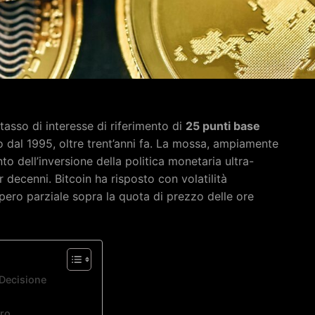
 tasso di interesse di riferimento di
25 punti base
to dal 1995, oltre trent’anni fa. La mossa, ampiamente
to dell’inversione della politica monetaria ultra-
ecenni. Bitcoin ha risposto con volatilità
pero parziale sopra la quota di prezzo delle ore
a Decisione
ero