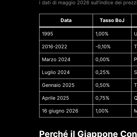
i dati di maggio 2026 sull’indice dei prezz
Data
Tasso BoJ
1995
1,00%
U
2016-2022
-0,10%
T
Marzo 2024
0,00%
P
Luglio 2024
0,25%
S
Gennaio 2025
0,50%
T
Aprile 2025
0,75%
Q
16 giugno 2026
1,00%
M
Perché il Giappone Con