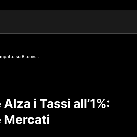
mpatto su Bitcoin...
lza i Tassi all’1%:
e Mercati