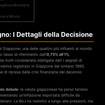
vergenza Monetaria
ne e Bitcoin
gno: I Dettagli della Decisione
 Giappone, una delle quattro più influenti al mondo
 tasso di riferimento dall’
0,75% all’1%
,
 molti considerata obbligata dati i segnali di
on veniva registrato in Giappone dal lontano 1995,
e di ripresa dalla crisi finanziaria del decennio
nte debole
: la valuta giapponese ha perso terreno
limentando un’inflazione importata difficile da
denaro. La BoJ ha resistito a lungo alle pressioni, ma