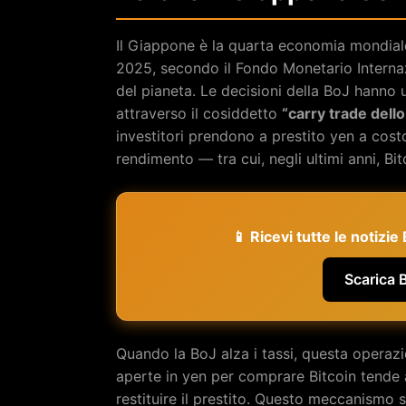
Il Giappone è la quarta economia mondiale 
2025, secondo il Fondo Monetario Internazi
del pianeta. Le decisioni della BoJ hanno u
attraverso il cosiddetto
“carry trade dell
investitori prendono a prestito yen a costo
rendimento — tra cui, negli ultimi anni, Bitc
📱 Ricevi tutte le notizi
Scarica 
Quando la BoJ alza i tassi, questa operaz
aperte in yen per comprare Bitcoin tende 
restituire il prestito. Questo meccanismo 