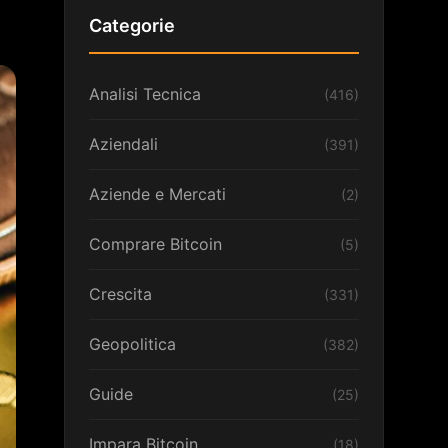
Categorie
Analisi Tecnica
(416)
Aziendali
(391)
Aziende e Mercati
(2)
Comprare Bitcoin
(5)
Crescita
(331)
Geopolitica
(382)
Guide
(25)
Impara Bitcoin
(18)