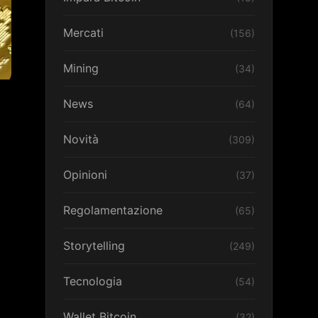
Mercati
(156)
Mining
(34)
News
(64)
Novità
(309)
Opinioni
(37)
Regolamentazione
(65)
Storytelling
(249)
Tecnologia
(54)
Wallet Bitcoin
(32)