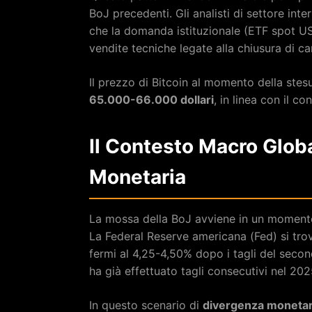
BoJ precedenti. Gli analisti di settore in
che la domanda istituzionale (ETF spot US
vendite tecniche legate alla chiusura di ca
Il prezzo di Bitcoin al momento della stesu
65.000-66.000 dollari
, in linea con il c
Il Contesto Macro Glob
Monetaria
La mossa della BoJ avviene in un momento 
La Federal Reserve americana (Fed) si trova
fermi al 4,25-4,50% dopo i tagli del sec
ha già effettuato tagli consecutivi nel 202
In questo scenario di
divergenza monetar