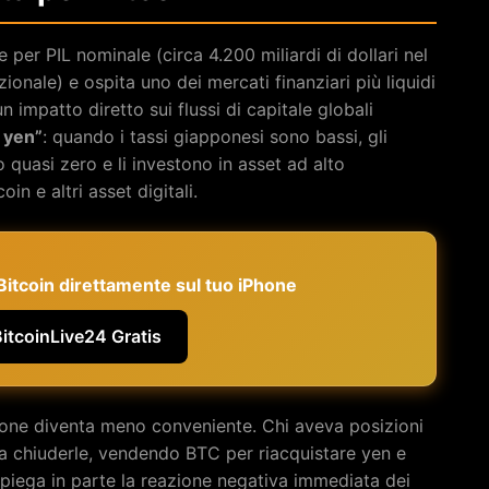
per PIL nominale (circa 4.200 miliardi di dollari nel
onale) e ospita uno dei mercati finanziari più liquidi
n impatto diretto sui flussi di capitale globali
o yen”
: quando i tassi giapponesi sono bassi, gli
 quasi zero e li investono in asset ad alto
oin e altri asset digitali.
e Bitcoin direttamente sul tuo iPhone
BitcoinLive24 Gratis
ione diventa meno conveniente. Chi aveva posizioni
a chiuderle, vendendo BTC per riacquistare yen e
spiega in parte la reazione negativa immediata dei