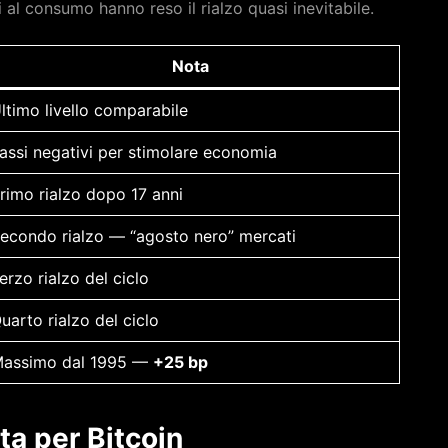
i al consumo hanno reso il rialzo quasi inevitabile.
Nota
ltimo livello comparabile
assi negativi per stimolare economia
rimo rialzo dopo 17 anni
econdo rialzo — “agosto nero” mercati
erzo rialzo del ciclo
uarto rialzo del ciclo
assimo dal 1995 —
+25 bp
ta per Bitcoin