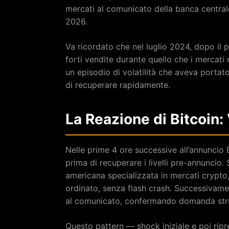
mercati al comunicato della banca central
2026.
Va ricordato che nel luglio 2024, dopo il 
forti vendite durante quello che i mercati 
un episodio di volatilità che aveva portat
di recuperare rapidamente.
La Reazione di Bitcoin:
Nelle prime 4 ore successive all’annuncio B
prima di recuperare i livelli pre-annunci
americana specializzata in mercati crypto
ordinato, senza flash crash. Successivam
al comunicato, confermando domanda strut
Questo pattern — shock iniziale e poi ripr