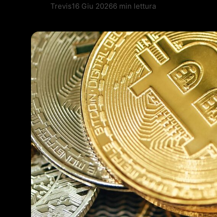
Trevis
16 Giu 2026
6 min lettura