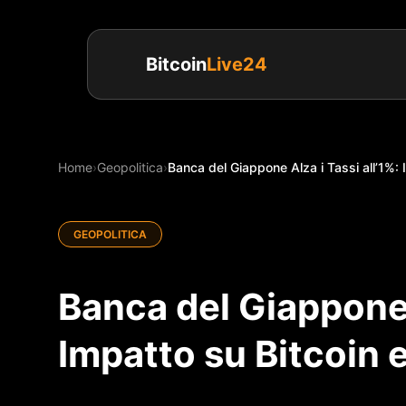
Bitcoin
Live24
Home
›
Geopolitica
›
Banca del Giappone Alza i Tassi all’1%: I
GEOPOLITICA
Banca del Giappone A
Impatto su Bitcoin 