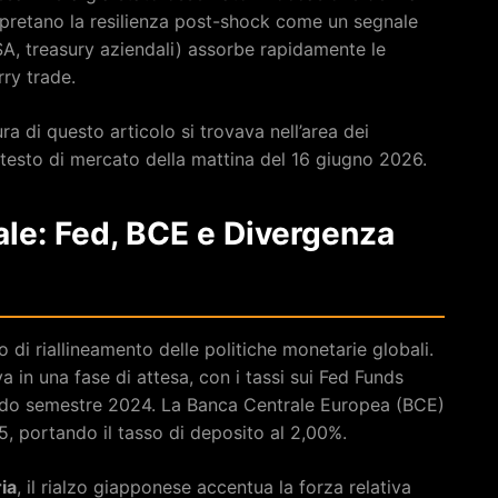
terpretano la resilienza post-shock come un segnale
A, treasury aziendali) assorbe rapidamente le
rry trade.
ra di questo articolo si trovava nell’area dei
ontesto di mercato della mattina del 16 giugno 2026.
ale: Fed, BCE e Divergenza
di riallineamento delle politiche monetarie globali.
 in una fase di attesa, con i tassi sui Fed Funds
ondo semestre 2024. La Banca Centrale Europea (BCE)
5, portando il tasso di deposito al 2,00%.
ia
, il rialzo giapponese accentua la forza relativa