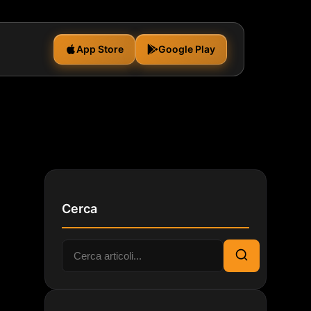
App Store
Google Play
Cerca
Cerca:
Cerca