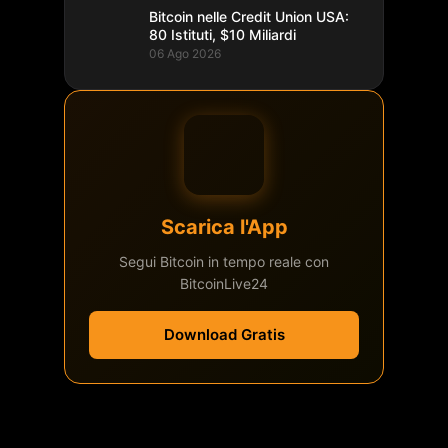
Bitcoin nelle Credit Union USA:
80 Istituti, $10 Miliardi
06 Ago 2026
Scarica l'App
Segui Bitcoin in tempo reale con
BitcoinLive24
Download Gratis