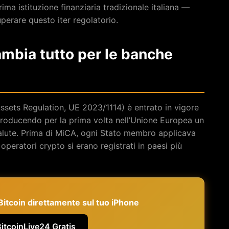
ima istituzione finanziaria tradizionale italiana —
perare questo iter regolatorio.
mbia tutto per le banche
sets Regulation, UE 2023/1114) è entrato in vigore
ntroducendo per la prima volta nell’Unione Europea un
alute. Prima di MiCA, ogni Stato membro applicava
operatori crypto si erano registrati in paesi più
e Bitcoin direttamente sul tuo iPhone
BitcoinLive24 Gratis