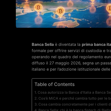
Banca Sella
è diventata la
prima banca ita
formale per offrire servizi di custodia e tr
operando nel quadro del regolamento eu
diffuso il 27 maggio 2026, segna un passag
italiano e per l’adozione istituzionale dell
Table of Contents
Cosa autorizza la Banca d’Italia a Banca Se
Cos’è MiCA e perché cambia tutto per le 
Cosa cambia concretamente per i clienti d
Banca Sella: chi è la banca fintech di Biella