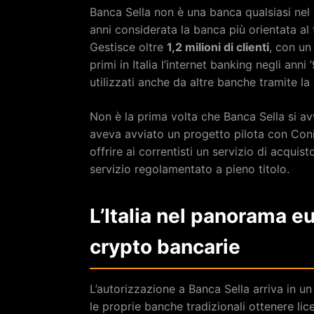
Banca Sella non è una banca qualsiasi nel 
anni considerata la banca più orientata al fi
Gestisce oltre
1,2 milioni di clienti
, con un 
primi in Italia l’internet banking negli ann
utilizzati anche da altre banche tramite la 
Non è la prima volta che Banca Sella si av
aveva avviato un progetto pilota con Coni
offrire ai correntisti un servizio di acqui
servizio regolamentato a pieno titolo.
L’Italia nel panorama e
crypto bancarie
L’autorizzazione a Banca Sella arriva in un
le proprie banche tradizionali ottenere li