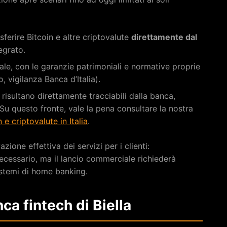
sferire Bitcoin e altre criptovalute
direttamente dal
egrato.
nale, con le garanzie patrimoniali e normative proprie
 vigilanza Banca d’Italia).
 risultano direttamente tracciabili dalla banca,
. Su questo fronte, vale la pena consultare la nostra
e criptovalute in Italia
.
ione effettiva dei servizi per i clienti:
necessario, ma il lancio commerciale richiederà
sistemi di home banking.
nca fintech di Biella