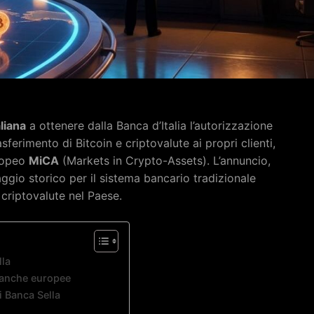
liana
a ottenere dalla Banca d’Italia l’autorizzazione
asferimento di Bitcoin e criptovalute ai propri clienti,
ropeo
MiCA
(Markets in Crypto-Assets). L’annuncio,
gio storico per il sistema bancario tradizionale
e criptovalute nel Paese.
lla
banche europee
i Banca Sella