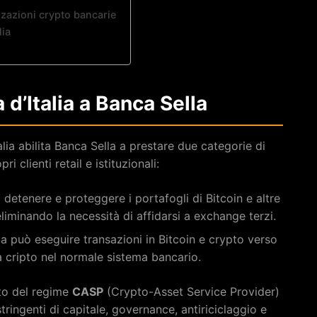
zzazioni crypto bancarie
lia
d’Italia a Banca Sella
alia abilita Banca Sella a prestare due categorie di
ri clienti retail e istituzionali:
 detenere e proteggere i portafogli di Bitcoin e altre
eliminando la necessità di affidarsi a exchange terzi.
ca può eseguire transazioni in Bitcoin e crypto verso
ità cripto nel normale sistema bancario.
ito del regime
CASP
(Crypto-Asset Service Provider)
ringenti di capitale, governance, antiriciclaggio e