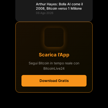
Arthur Hayes: Bolla AI come il
2008, Bitcoin verso 1 Milione
06 Ago 2026
Scarica l'App
Segui Bitcoin in tempo reale con
BitcoinLive24
Download Gratis