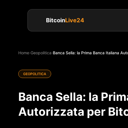
Bitcoin
Live24
Home
›
Geopolitica
›
Banca Sella: la Prima Banca Italiana Auto
GEOPOLITICA
Banca Sella: la Prim
Autorizzata per Bit