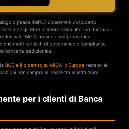
singolo paese dell’UE consente il cosiddetto
n tutti e 27 gli Stati membri senza ulteriori iter locali.
 prudenziale, MiCA prevede una procedura
poiché molti requisiti di governance e compliance
e bancaria tradizionale.
 la
BCE e il dibattito su MiCA in Europa
restano al
sizioni non sempre allineate tra le istituzioni
nte per i clienti di Banca
zione apre scenari fino ad oggi limitati ai soli