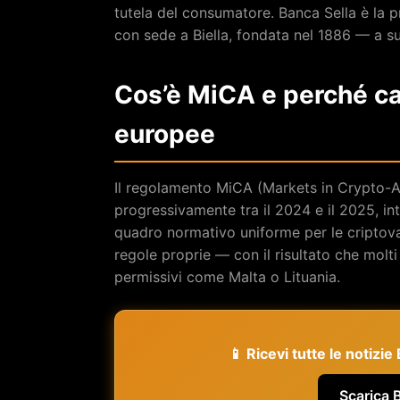
tutela del consumatore. Banca Sella è la pr
con sede a Biella, fondata nel 1886 — a su
Cos’è MiCA e perché ca
europee
Il regolamento MiCA (Markets in Crypto-As
progressivamente tra il 2024 e il 2025, i
quadro normativo uniforme per le criptov
regole proprie — con il risultato che molti 
permissivi come Malta o Lituania.
📱 Ricevi tutte le notizi
Scarica 