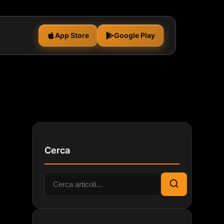
App Store
Google Play
Cerca
Cerca:
Cerca