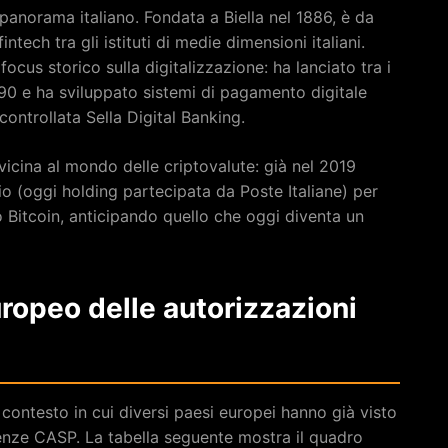
panorama italiano. Fondata a Biella nel 1886, è da
ntech tra gli istituti di medie dimensioni italiani.
focus storico sulla digitalizzazione: ha lanciato tra i
i ’90 e ha sviluppato sistemi di pagamento digitale
controllata Sella Digital Banking.
vicina al mondo delle criptovalute: già nel 2019
o (oggi holding partecipata da Poste Italiane) per
sto Bitcoin, anticipando quello che oggi diventa un
uropeo delle autorizzazioni
 contesto in cui diversi paesi europei hanno già visto
cenze CASP. La tabella seguente mostra il quadro