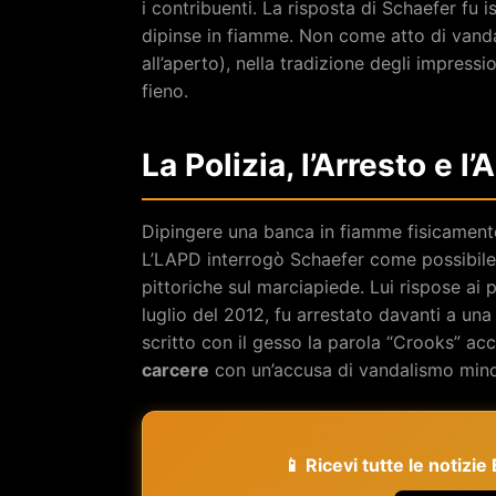
i contribuenti. La risposta di Schaefer fu is
dipinse in fiamme. Non come atto di van
all’aperto), nella tradizione degli impressi
fieno.
La Polizia, l’Arresto e l
Dipingere una banca in fiamme fisicamente
L’LAPD interrogò Schaefer come possibile 
pittoriche sul marciapiede. Lui rispose ai p
luglio del 2012, fu arrestato davanti a una
scritto con il gesso la parola “Crooks” ac
carcere
con un’accusa di vandalismo mino
📱 Ricevi tutte le notizi