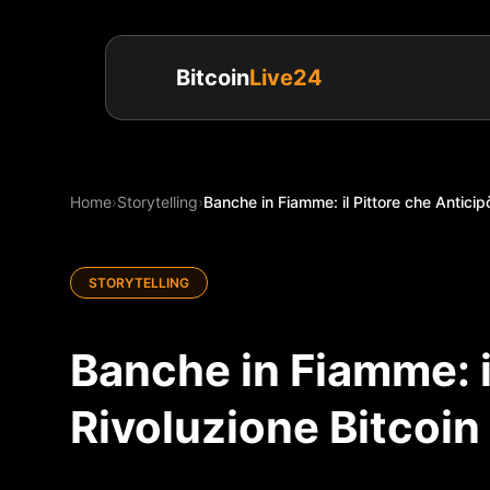
Bitcoin
Live24
Home
›
Storytelling
›
Banche in Fiamme: il Pittore che Anticipò
STORYTELLING
Banche in Fiamme: il
Rivoluzione Bitcoin