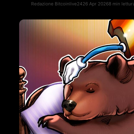
Redazione Bitcoinlive24
26 Apr 2026
8 min lettur