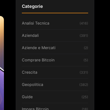
Categorie
Analisi Tecnica
(416)
Aziendali
(391)
Aziende e Mercati
(2)
Comprare Bitcoin
(5)
Crescita
(331)
Geopolitica
(382)
Guide
(25)
Impara Bitcoin
(18)