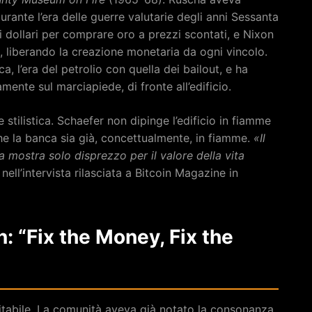
urante l’era delle guerre valutarie degli anni Sessanta
 dollari per comprare oro a prezzi scontati, e Nixon
1, liberando la creazione monetaria da ogni vincolo.
, l’era del petrolio con quella dei bailout, e ha
amente sul marciapiede, di fronte all’edificio.
 stilistica. Schaefer non dipinge l’edificio in fiamme
he la banca sia già, concettualmente, in fiamme.
«Il
a mostra solo disprezzo per il valore della vita
 nell’intervista rilasciata a Bitcoin Magazine in
n: “Fix the Money, Fix the
itabile. La comunità aveva già notato la consonanza