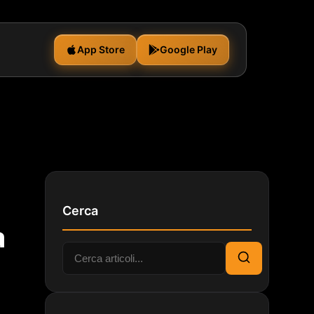
App Store
Google Play
Cerca
a
Cerca:
Cerca