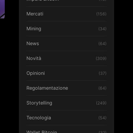
Mercati
(156)
Mining
(34)
News
(64)
Novità
(309)
Opinioni
(37)
Regolamentazione
(64)
Storytelling
(249)
Tecnologia
(54)
Wallet Bitcoin
(32)