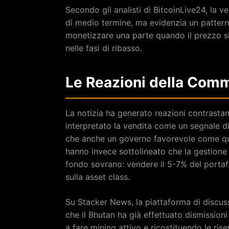
Secondo gli analisti di BitcoinLive24, la v
di medio termine, ma evidenzia un pattern
monetizzare una parte quando il prezzo si 
nelle fasi di ribasso.
Le Reazioni della Com
La notizia ha generato reazioni contrastan
interpretato la vendita come un segnale d
che anche un governo favorevole come quell
hanno invece sottolineato che la gestione a
fondo sovrano: vendere il 5-7% del portaf
sulla asset class.
Su Stacker News, la piattaforma di discuss
che il Bhutan ha già effettuato dismission
a fare mining attivo e ricostituendo le ris