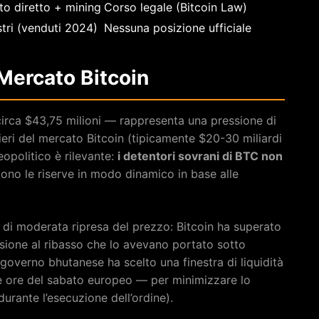
to diretto + mining
Corso legale (Bitcoin Law)
tri (venduti 2024)
Nessuna posizione ufficiale
Mercato Bitcoin
irca $43,75 milioni — rappresenta una pressione di
alieri del mercato Bitcoin (tipicamente $20-30 miliardi
eopolitico è rilevante:
i detentori sovrani di BTC non
cono le riserve in modo dinamico in base alle
di moderata ripresa del prezzo: Bitcoin ha superato
ssione al ribasso che lo avevano portato sotto
governo bhutanese ha scelto una finestra di liquidità
me ore del sabato europeo — per minimizzare lo
rante l’esecuzione dell’ordine).