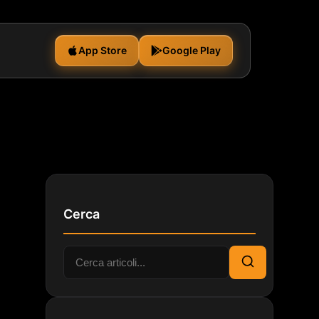
App Store
Google Play
Cerca
Cerca:
Cerca