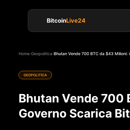
Bitcoin
Live24
Home
›
Geopolitica
›
Bhutan Vende 700 BTC da $43 Milioni: il
GEOPOLITICA
Bhutan Vende 700 BT
Governo Scarica Bi