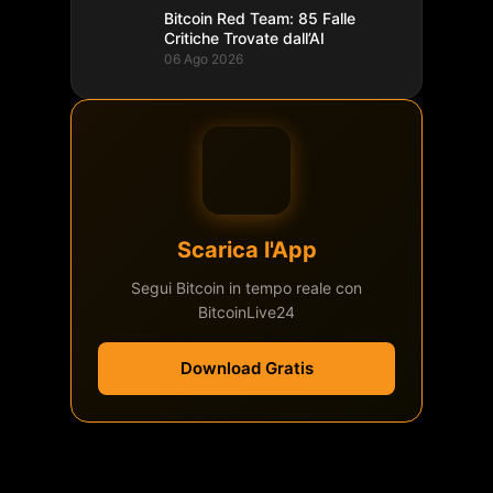
Bitcoin Red Team: 85 Falle
Critiche Trovate dall’AI
06 Ago 2026
Scarica l'App
Segui Bitcoin in tempo reale con
BitcoinLive24
Download Gratis