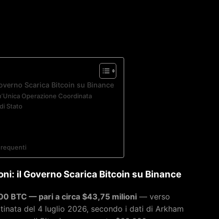
overno Scarica Bitcoin su Binance
n’Unica Operazione Coordinata
 di Stato
Frequenti
i: il Governo Scarica Bitcoin su Binance
00 BTC — pari a circa $43,75 milioni
— verso
tinata del 4 luglio 2026, secondo i dati di Arkham