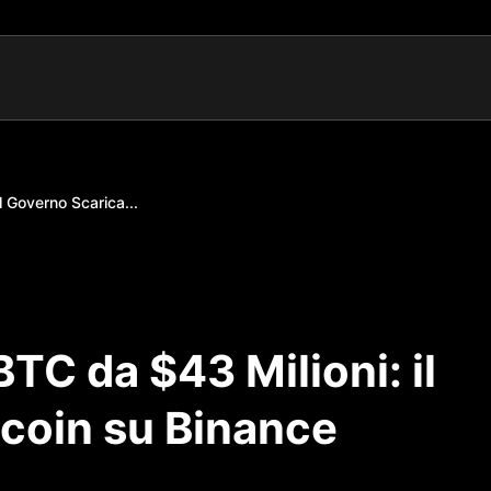
 Governo Scarica...
C da $43 Milioni: il
tcoin su Binance