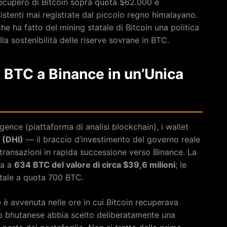
 recupero di Bitcoin sopra quota $62.000 e
istenti mai registrate dal piccolo regno himalayano.
e ha fatto del mining statale di Bitcoin una politica
lla sostenibilità delle riserve sovrane in BTC.
 BTC a Binance in un’Unica
ence (piattaforma di analisi blockchain), i wallet
 (DHI)
— il braccio d’investimento del governo reale
transazioni in rapida successione verso Binance. La
va a
634 BTC del valore di circa $39,6 milioni
; le
otale a quota 700 BTC.
è avvenuta nelle ore in cui Bitcoin recuperava
o bhutanese abbia scelto deliberatamente una