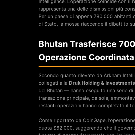
Intelligence. L’operazione coincide con il
rappresenta una delle dismissioni più cons
Per un paese di appena 780.000 abitanti ch
di Stato, la mossa riaccende il dibattito su
Bhutan Trasferisce 700
Operazione Coordinata
Secondo quanto rilevato da Arkham Intellig
collegati alla
Druk Holding & Investments
del Bhutan — hanno eseguito una serie di 
transazione principale, da sola, ammonta
restanti operazioni hanno completato il t
Come riportato da CoinGape, l’operazione 
quota $62.000, suggerendo che il govern