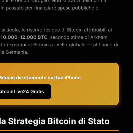
 parte del portafoglio. Non si tratta della prima
 in passato per finanziare spese pubbliche e
icolo, le riserve residue di Bitcoin attribuibili al
a
10.000-12.000 BTC
, secondo stime di Arkham,
tori sovrani di Bitcoin a livello globale — al fianco di
 la Germania.
e Bitcoin direttamente sul tuo iPhone
BitcoinLive24 Gratis
la Strategia Bitcoin di Stato