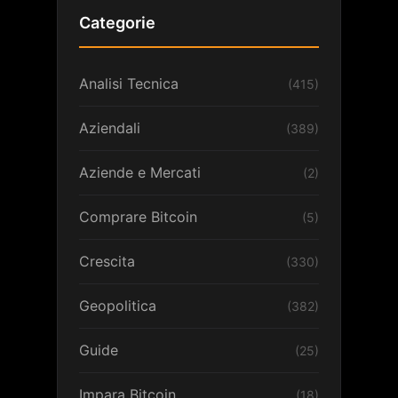
Categorie
Analisi Tecnica
(415)
Aziendali
(389)
Aziende e Mercati
(2)
Comprare Bitcoin
(5)
Crescita
(330)
Geopolitica
(382)
Guide
(25)
Impara Bitcoin
(18)