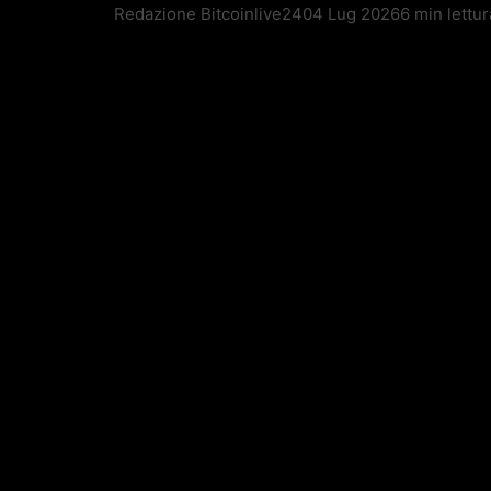
Redazione Bitcoinlive24
04 Lug 2026
6 min lettur