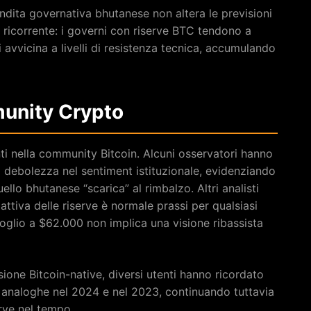
endita governativa bhutanese non altera le previsioni
 ricorrente: i governi con riserve BTC tendono a
avvicina a livelli di resistenza tecnica, accumulando
munity Crypto
ti nella community Bitcoin. Alcuni osservatori hanno
i debolezza nel sentiment istituzionale, evidenziando
o bhutanese “scarica” al rimbalzo. Altri analisti
ttiva delle riserve è normale prassi per qualsiasi
oglio a $62.000 non implica una visione ribassista
ione Bitcoin-native, diversi utenti hanno ricordato
i analoghe nel 2024 e nel 2023, continuando tuttavia
erve nel tempo.