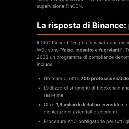
supervisione FinCEN.
La risposta di Binance:
Il CEO Richard Teng ha rilasciato una dich
WSJ sono
“false, inesatte e fuorvianti”
. 
2023 un programma di compliance denomi
include:
Un team di oltre
700 professionisti de
L’utilizzo di strumenti di blockchain a
real-time
Oltre
1,8 miliardi di dollari investiti
in c
dichiarazioni aziendali precedenti
Procedure KYC obbligatorie per tutti gl