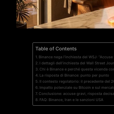
Table of Contents
Binance nega l’inchiesta del WSJ: “Accuse f
I dettagli dell’inchiesta del Wall Street Jou
Chi è Binance e perché questa vicenda con
La risposta di Binance: punto per punto
Il contesto regolatorio: il precedente del
Impatto potenziale su Bitcoin e sul mercat
Conclusione: accuse gravi, risposta decisa
FAQ: Binance, Iran e le sanzioni USA