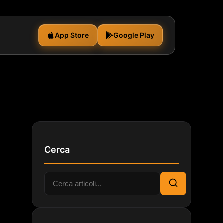
App Store
Google Play
Cerca
Cerca:
Cerca