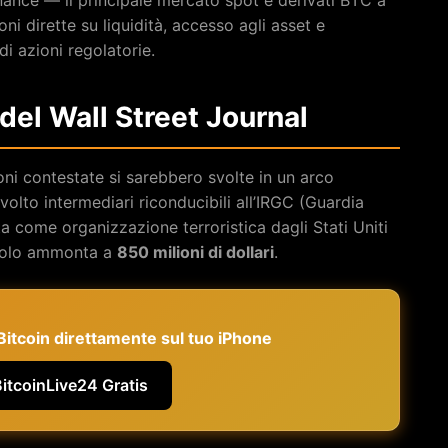
ni dirette su liquidità, accesso agli asset e
i azioni regolatorie.
a del Wall Street Journal
ioni contestate si sarebbero svolte in un arco
lto intermediari riconducibili all’IRGC (Guardia
ata come organizzazione terroristica dagli Stati Uniti
ticolo ammonta a
850 milioni di dollari
.
e Bitcoin direttamente sul tuo iPhone
BitcoinLive24 Gratis