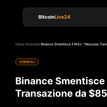
Bitcoin
Live24
Home
›
Aziendali
›
Binance Smentisce il WSJ: “Nessuna Trans
AZIENDALI
Binance Smentisce 
Transazione da $850