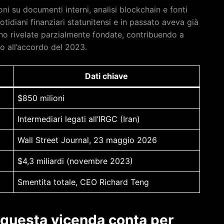
ni su documenti interni, analisi blockchain e fonti
otidiani finanziari statunitensi e in passato aveva già
ano rivelate parzialmente fondate, contribuendo a
no all’accordo del 2023.
Dati chiave
$850 milioni
Intermediari legati all’IRGC (Iran)
Wall Street Journal, 23 maggio 2026
$4,3 miliardi (novembre 2023)
Smentita totale, CEO Richard Teng
 questa vicenda conta per