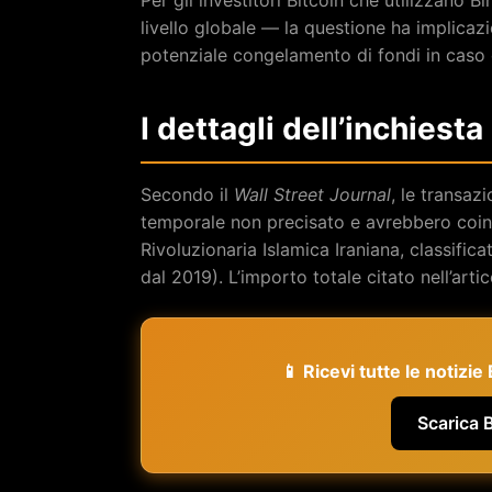
livello globale — la questione ha implicazio
potenziale congelamento di fondi in caso d
I dettagli dell’inchiest
Secondo il
Wall Street Journal
, le transaz
temporale non precisato e avrebbero coinvo
Rivoluzionaria Islamica Iraniana, classific
dal 2019). L’importo totale citato nell’ar
📱 Ricevi tutte le notizi
Scarica 