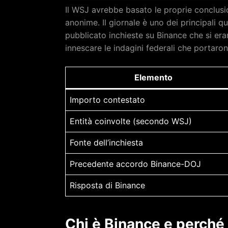
Il WSJ avrebbe basato le proprie conclusio
anonime. Il giornale è uno dei principali qu
pubblicato inchieste su Binance che si er
innescare le indagini federali che portaro
Elemento
Importo contestato
Entità coinvolte (secondo WSJ)
Fonte dell’inchiesta
Precedente accordo Binance-DOJ
Risposta di Binance
Chi è Binance e perché