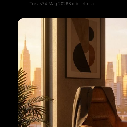
Trevis
24 Mag 2026
8 min lettura