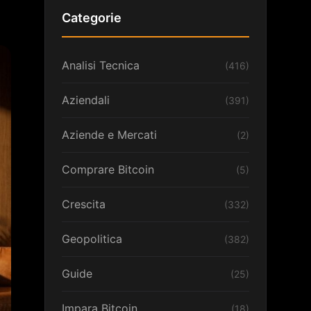
Categorie
Analisi Tecnica
(416)
Aziendali
(391)
Aziende e Mercati
(2)
Comprare Bitcoin
(5)
Crescita
(332)
Geopolitica
(382)
Guide
(25)
Impara Bitcoin
(18)