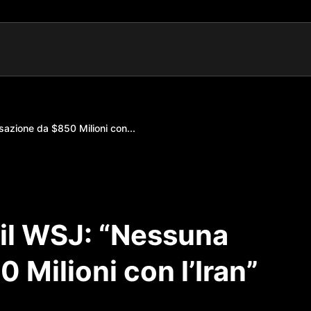
azione da $850 Milioni con...
il WSJ: “Nessuna
 Milioni con l’Iran”