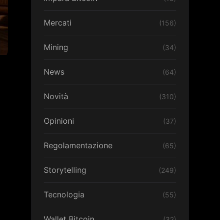
Mercati
(156)
Mining
(34)
News
(64)
Novità
(310)
Opinioni
(37)
Regolamentazione
(65)
Storytelling
(249)
Tecnologia
(55)
Wallet Bitcoin
(32)