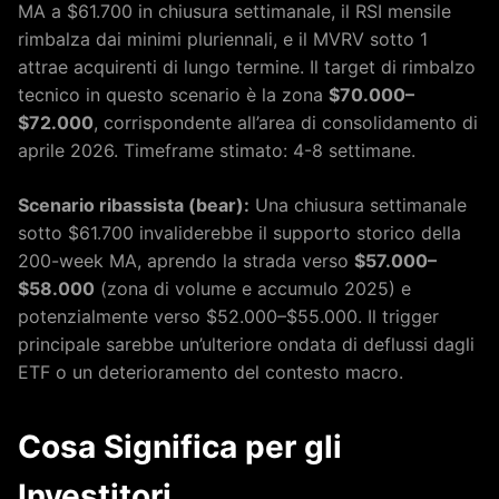
MA a $61.700 in chiusura settimanale, il RSI mensile
rimbalza dai minimi pluriennali, e il MVRV sotto 1
attrae acquirenti di lungo termine. Il target di rimbalzo
tecnico in questo scenario è la zona
$70.000–
$72.000
, corrispondente all’area di consolidamento di
aprile 2026. Timeframe stimato: 4-8 settimane.
Scenario ribassista (bear):
Una chiusura settimanale
sotto $61.700 invaliderebbe il supporto storico della
200-week MA, aprendo la strada verso
$57.000–
$58.000
(zona di volume e accumulo 2025) e
potenzialmente verso $52.000–$55.000. Il trigger
principale sarebbe un’ulteriore ondata di deflussi dagli
ETF o un deterioramento del contesto macro.
Cosa Significa per gli
Investitori