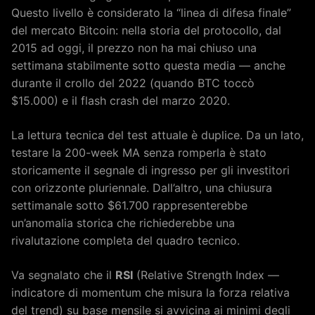
Questo livello è considerato la “linea di difesa finale”
del mercato Bitcoin: nella storia del protocollo, dal
2015 ad oggi, il prezzo non ha mai chiuso una
settimana stabilmente sotto questa media — anche
durante il crollo del 2022 (quando BTC toccò
$15.000) e il flash crash del marzo 2020.
La lettura tecnica del test attuale è duplice. Da un lato,
testare la 200-week MA senza romperla è stato
storicamente il segnale di ingresso per gli investitori
con orizzonte pluriennale. Dall’altro, una chiusura
settimanale sotto $61.700 rappresenterebbe
un’anomalia storica che richiederebbe una
rivalutazione completa del quadro tecnico.
Va segnalato che il
RSI
(Relative Strength Index —
indicatore di momentum che misura la forza relativa
del trend) su base mensile si avvicina ai minimi degli