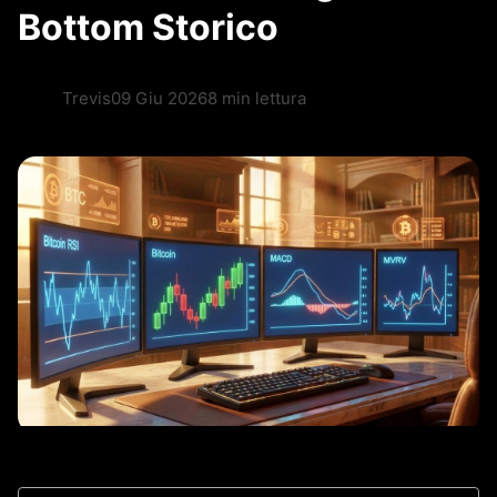
Bottom Storico
Trevis
09 Giu 2026
8 min lettura