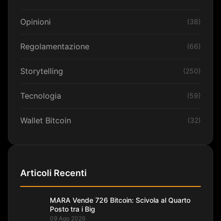
Opinioni
(38)
Regolamentazione
(66)
Storytelling
(250)
Tecnologia
(59)
Wallet Bitcoin
(32)
Articoli Recenti
MARA Vende 726 Bitcoin: Scivola al Quarto
Posto tra i Big
09 Ago 2026