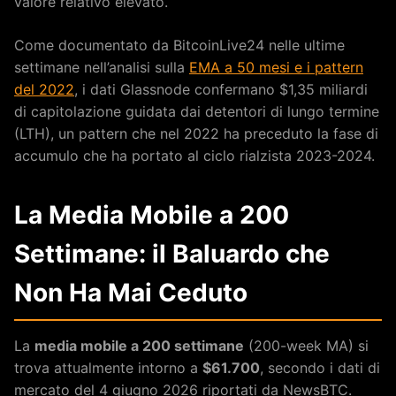
valore relativo elevato.
Come documentato da BitcoinLive24 nelle ultime
settimane nell’analisi sulla
EMA a 50 mesi e i pattern
del 2022
, i dati Glassnode confermano $1,35 miliardi
di capitolazione guidata dai detentori di lungo termine
(LTH), un pattern che nel 2022 ha preceduto la fase di
accumulo che ha portato al ciclo rialzista 2023-2024.
La Media Mobile a 200
Settimane: il Baluardo che
Non Ha Mai Ceduto
La
media mobile a 200 settimane
(200-week MA) si
trova attualmente intorno a
$61.700
, secondo i dati di
mercato del 4 giugno 2026 riportati da NewsBTC.