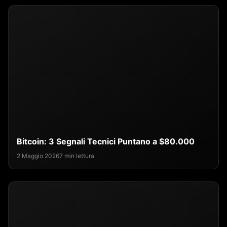
Bitcoin: 3 Segnali Tecnici Puntano a $80.000
2 Maggio 2026
7 min lettura