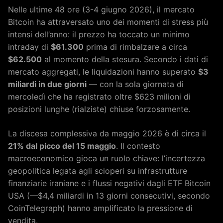
Nelle ultime 48 ore (3-4 giugno 2026), il mercato
Bitcoin ha attraversato uno dei momenti di stress più
intensi dell’anno: il prezzo ha toccato un minimo
intraday di
$61.300
prima di rimbalzare a circa
$62.500
al momento della stesura. Secondo i dati di
mercato aggregati, le liquidazioni hanno superato
$3
miliardi in due giorni
— con la sola giornata di
mercoledì che ha registrato oltre $623 milioni di
posizioni lunghe (rialziste) chiuse forzosamente.
La discesa complessiva da maggio 2026 è di circa il
21% dal picco del 15 maggio
. Il contesto
macroeconomico gioca un ruolo chiave: l’incertezza
geopolitica legata agli scioperi su infrastrutture
finanziarie iraniane e i flussi negativi dagli ETF Bitcoin
USA (—$4,4 miliardi in 13 giorni consecutivi, secondo
CoinTelegraph) hanno amplificato la pressione di
vendita.