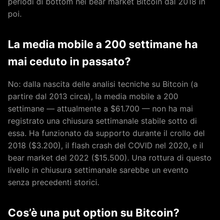
periodi di bottom nei bear market Bitcoin dal 2018 in
poi.
La media mobile a 200 settimane ha
mai ceduto in passato?
No: dalla nascita delle analisi tecniche su Bitcoin (a
partire dal 2013 circa), la media mobile a 200
settimane — attualmente a $61.700 — non ha mai
registrato una chiusura settimanale stabile sotto di
essa. Ha funzionato da supporto durante il crollo del
2018 ($3.200), il flash crash del COVID nel 2020, e il
bear market del 2022 ($15.500). Una rottura di questo
livello in chiusura settimanale sarebbe un evento
senza precedenti storici.
Cos’è una put option su Bitcoin?