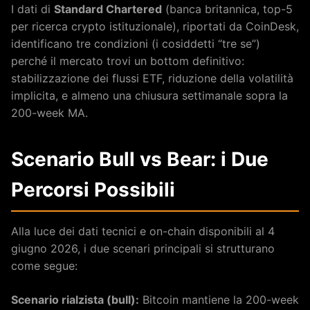
I dati di
Standard Chartered
(banca britannica, top-5
per ricerca crypto istituzionale), riportati da CoinDesk,
identificano tre condizioni (i cosiddetti “tre se”)
perché il mercato trovi un bottom definitivo:
stabilizzazione dei flussi ETF, riduzione della volatilità
implicita, e almeno una chiusura settimanale sopra la
200-week MA.
Scenario Bull vs Bear: i Due
Percorsi Possibili
Alla luce dei dati tecnici e on-chain disponibili al 4
giugno 2026, i due scenari principali si strutturano
come segue:
Scenario rialzista (bull):
Bitcoin mantiene la 200-week