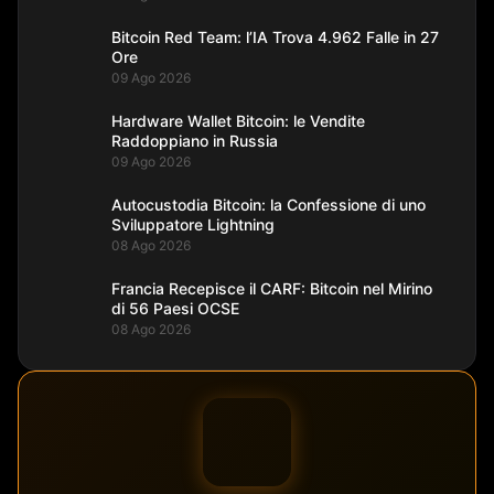
Bitcoin Red Team: l’IA Trova 4.962 Falle in 27
Ore
09 Ago 2026
Hardware Wallet Bitcoin: le Vendite
Raddoppiano in Russia
09 Ago 2026
Autocustodia Bitcoin: la Confessione di uno
Sviluppatore Lightning
08 Ago 2026
Francia Recepisce il CARF: Bitcoin nel Mirino
di 56 Paesi OCSE
08 Ago 2026