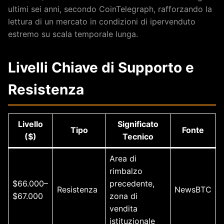
ultimi sei anni, secondo CoinTelegraph, rafforzando la
lettura di un mercato in condizioni di ipervenduto
estremo su scala temporale lunga.
Livelli Chiave di Supporto e
Resistenza
Livello
Significato
Tipo
Fonte
($)
Tecnico
Area di
rimbalzo
$66.000–
precedente,
Resistenza
NewsBTC
$67.000
zona di
vendita
istituzionale