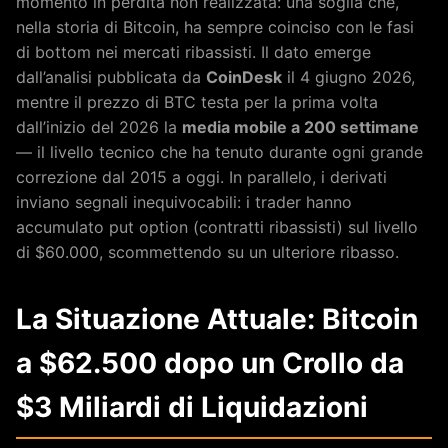
momento in perdita non realizzata: una soglia che,
nella storia di Bitcoin, ha sempre coinciso con le fasi
di bottom nei mercati ribassisti. Il dato emerge
dall’analisi pubblicata da
CoinDesk
il 4 giugno 2026,
mentre il prezzo di BTC testa per la prima volta
dall’inizio del 2026 la
media mobile a 200 settimane
— il livello tecnico che ha tenuto durante ogni grande
correzione dal 2015 a oggi. In parallelo, i derivati
inviano segnali inequivocabili: i trader hanno
accumulato put option (contratti ribassisti) sul livello
di $60.000, scommettendo su un ulteriore ribasso.
La Situazione Attuale: Bitcoin
a $62.500 dopo un Crollo da
$3 Miliardi di Liquidazioni