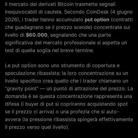
Il mercato dei derivati Bitcoin trasmette segnali
inequivocabili di cautela. Secondo CoinDesk (4 giugno
2026), i trader hanno accumulato
put option
(contratti
che guadagnano se il prezzo scende) concentrate sul
livello di
$60.000
, segnalando che una parte
significativa del mercato professionale si aspetta un
test di quella soglia nel breve termine.
Le put option sono uno strumento di copertura e
speculazione ribassista: la loro concentrazione su un
livello specifico crea quello che i trader chiamano un
“gravity point” — un punto di attrazione del prezzo. La
domanda è se questa concentrazione rappresenta una
difesa (i buyer di put si copriranno acquistando spot
se il prezzo ci arriva) o una profezia che si auto-
avvera (la pressione ribassista spingerà effettivamente
il prezzo verso quel livello).