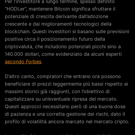
Per l’investitore a lungo termine, spesso definito
“HODLer”, mantenere Bitcoin significa sfruttare il
potenziale di crescita derivante dall’adozione
crescente e dai miglioramenti tecnologici della
blockchain. Questi investitori si basano sulle previsioni
positive circa il posizionamento futuro della
criptovaluta, che includono potenziali picchi sino a
140.000 dollari, come evidenziato da alcuni esperti
secondo Forbes
.
D’altro canto, compratori che entrano ora possono
beneficiare di prezzi leggermente più bassi rispetto ai
massimi storici già raggiunti, con l’obiettivo di
capitalizzare su un’eventuale ripresa del mercato.
Questi approcci necessitano però di una buona dose
di pazienza e una corretta gestione dei rischi, dato il
profilo di volatilità ancora marcato nel mercato cripto.