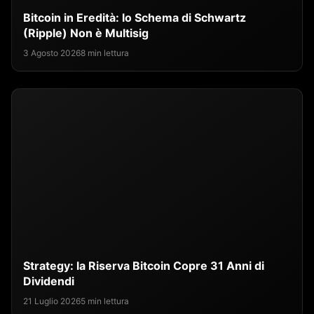
Bitcoin in Eredità: lo Schema di Schwartz
(Ripple) Non è Multisig
3 Agosto 2026
8 min lettura
Strategy: la Riserva Bitcoin Copre 31 Anni di
Dividendi
21 Luglio 2026
5 min lettura