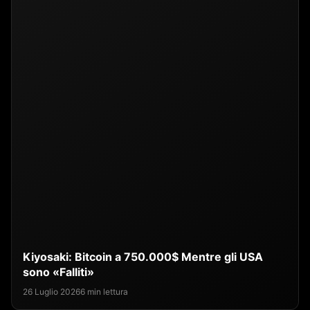
Kiyosaki: Bitcoin a 750.000$ Mentre gli USA
sono «Falliti»
26 Luglio 2026
6 min lettura