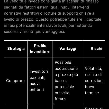
La vendita è invece consigliata in scenari di ribasso
segnati da fattori esterni quali nuovi interventi
normativi restrittivi o rotture di supporti chiave a
livello di prezzo. Questo potrebbe tutelare il capitale
in fasi potenzialmente sfavorevoli, permettendo
successivi rientri più vantaggiosi.
Profilo
Strategia
Vantaggi
Rischi
investitore
Possibile
acquisizione
Volatilità,
Investitori
a prezzo più
rischio di
pazienti,
Comprare
basso,
correzioni a
nuovi
potenziale
breve
entranti
crescita
termine
futura