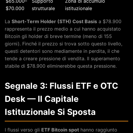
$65.000–
Supporto
Zona di accumulo
$70.000
strutturale
istituzionale
La
Short-Term Holder (STH) Cost Basis
a $78.900
rappresenta il prezzo medio a cui hanno acquistato
Bitcoin gli holder di breve termine (meno di 155
giorni). Finché il prezzo si trova sotto questo livello,
questi detentori sono mediamente in perdita, il che
tende a creare pressione di vendita. Il superamento
stabile di $78.900 eliminerebbe questa pressione.
Segnale 3: Flussi ETF e OTC
Desk — Il Capitale
Istituzionale Si Sposta
I flussi verso gli
ETF Bitcoin spot
hanno raggiunto