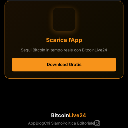
Scarica l'App
Segui Bitcoin in tempo reale con BitcoinLive24
Download Gratis
Bitcoin
Live24
App
Blog
Chi Siamo
Politica Editoriale