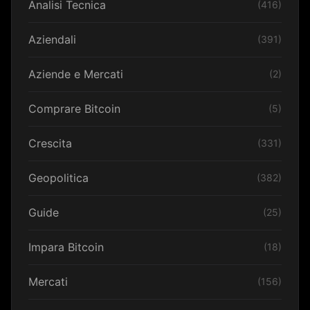
Analisi Tecnica
(416)
Aziendali
(391)
Aziende e Mercati
(2)
Comprare Bitcoin
(5)
Crescita
(331)
Geopolitica
(382)
Guide
(25)
Impara Bitcoin
(18)
Mercati
(156)