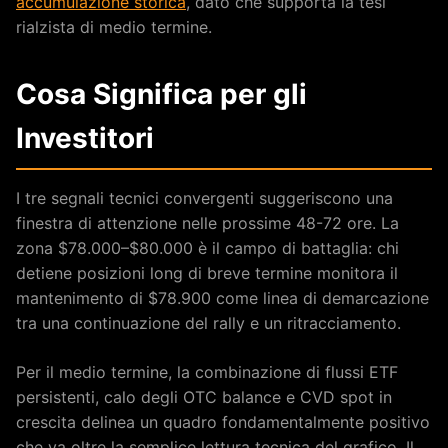
accumulazione storica
, dato che supporta la tesi
rialzista di medio termine.
Cosa Significa per gli
Investitori
I tre segnali tecnici convergenti suggeriscono una
finestra di attenzione nelle prossime 48-72 ore. La
zona $78.000–$80.000 è il campo di battaglia: chi
detiene posizioni long di breve termine monitora il
mantenimento di $78.900 come linea di demarcazione
tra una continuazione del rally e un ritracciamento.
Per il medio termine, la combinazione di flussi ETF
persistenti, calo degli OTC balance e CVD spot in
crescita delinea un quadro fondamentalmente positivo
che va oltre la semplice lettura tecnica del grafico. Il