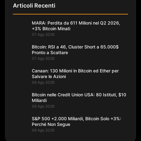
Articoli Recenti
MARA: Perdita da 611 Milioni nel Q2 2026,
+3% Bitcoin Minati
07 Ago 2026
Bitcoin: RSI a 46, Cluster Short a 65.000$
Pronto a Scattare
07 Ago 2026
Canaan: 130 Milioni in Bitcoin ed Ether per
Salvare le Azioni
06 Ago 2026
Bitcoin nelle Credit Union USA: 80 Istituti, $10
Miliardi
06 Ago 2026
S&P 500 +2.000 Miliardi, Bitcoin Solo +3%:
Perché Non Segue
06 Ago 2026