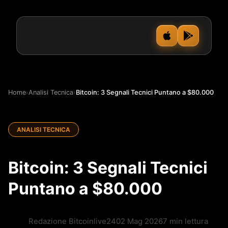
Home
›
Analisi Tecnica
›
Bitcoin: 3 Segnali Tecnici Puntano a $80.000
ANALISI TECNICA
Bitcoin: 3 Segnali Tecnici
Puntano a $80.000
Redazione Bitcoinlive24
02 Mag 2026
7 min lettura