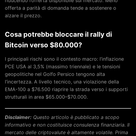
riducendo l’offerta disponibile sul mercato. Meno
offerta a parità di domanda tende a sostenere o
alzare il prezzo.
Cosa potrebbe bloccare il rally di
Bitcoin verso $80.000?
I principali rischi sono il contesto macro: l’inflazione
PCE USA al 3,5% (massimo triennale) e le tensioni
geopolitiche nel Golfo Persico tengono alta
l’incertezza. A livello tecnico, una violazione della
EMA-100 a $76.500 riaprire la strada verso i supporti
strutturali in area $65.000–$70.000.
Disclaimer:
Questo articolo è pubblicato a scopo
informativo e non costituisce consulenza finanziaria. Il
mercato delle criptovalute è altamente volatile. Prima