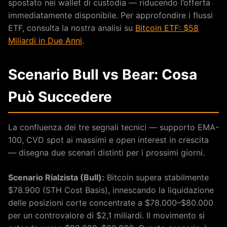
spostato nei wallet di custodia — riducendo l’offerta
immediatamente disponibile. Per approfondire i flussi
ETF, consulta la nostra analisi su
Bitcoin ETF: $58
Miliardi in Due Anni
.
Scenario Bull vs Bear: Cosa
Può Succedere
La confluenza dei tre segnali tecnici — supporto EMA-
100, CVD spot ai massimi e open interest in crescita
— disegna due scenari distinti per i prossimi giorni.
Scenario Rialzista (Bull):
Bitcoin supera stabilmente
$78.900 (STH Cost Basis), innescando la liquidazione
delle posizioni corte concentrate a $78.000–$80.000
per un controvalore di $2,1 miliardi. Il movimento si