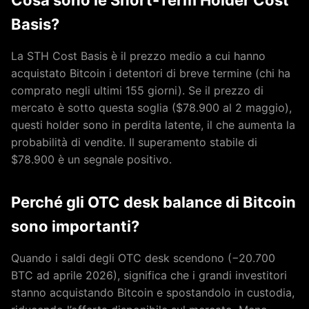
Cosa sono le Short-Term Holder Cost
Basis?
La STH Cost Basis è il prezzo medio a cui hanno
acquistato Bitcoin i detentori di breve termine (chi ha
comprato negli ultimi 155 giorni). Se il prezzo di
mercato è sotto questa soglia ($78.900 al 2 maggio),
questi holder sono in perdita latente, il che aumenta la
probabilità di vendite. Il superamento stabile di
$78.900 è un segnale positivo.
Perché gli OTC desk balance di Bitcoin
sono importanti?
Quando i saldi degli OTC desk scendono (−20.700
BTC ad aprile 2026), significa che i grandi investitori
stanno acquistando Bitcoin e spostandolo in custodia,