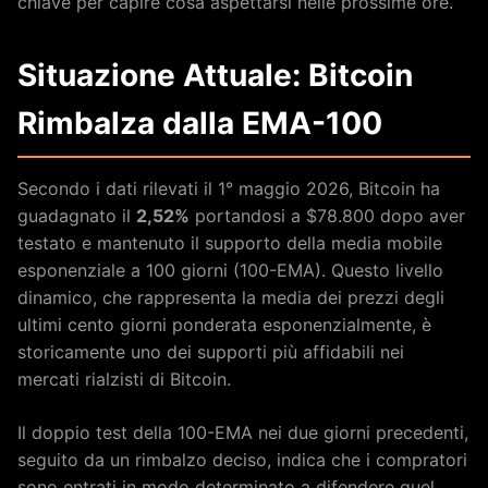
chiave per capire cosa aspettarsi nelle prossime ore.
Situazione Attuale: Bitcoin
Rimbalza dalla EMA-100
Secondo i dati rilevati il 1° maggio 2026, Bitcoin ha
guadagnato il
2,52%
portandosi a $78.800 dopo aver
testato e mantenuto il supporto della media mobile
esponenziale a 100 giorni (100-EMA). Questo livello
dinamico, che rappresenta la media dei prezzi degli
ultimi cento giorni ponderata esponenzialmente, è
storicamente uno dei supporti più affidabili nei
mercati rialzisti di Bitcoin.
Il doppio test della 100-EMA nei due giorni precedenti,
seguito da un rimbalzo deciso, indica che i compratori
sono entrati in modo determinato a difendere quel