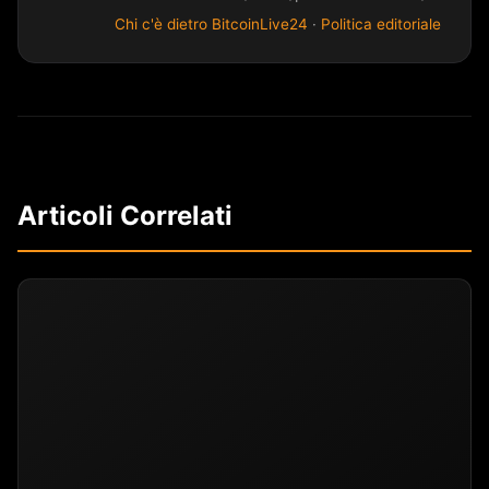
Chi c'è dietro BitcoinLive24
·
Politica editoriale
Articoli Correlati