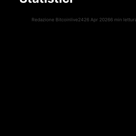
Redazione Bitcoinlive24
26 Apr 2026
6 min lettur