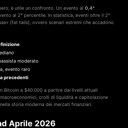
ero, è utile un confronto. Un evento al
0,4°
ento al 2° percentile. In statistica, eventi oltre il 2°
sse» (fat tails), ovvero scenari estremi che accadono
finizione
ediano
ibassista moderato
a, evento raro
a precedenti
n Bitcoin a $40.000 a partire dai livelli attuali
acroeconomici, crolli di liquidità e capitolazione
nella storia moderna dei mercati finanziari.
ad Aprile 2026