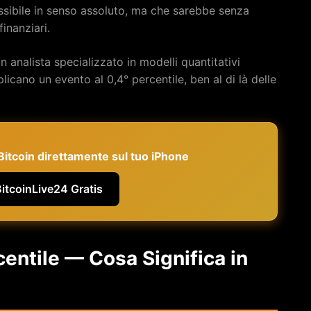
ossibile in senso assoluto, ma che sarebbe senza
finanziari.
analista specializzato in modelli quantitativi
licano un evento al 0,4° percentile, ben al di là delle
e Bitcoin direttamente sul tuo iPhone
BitcoinLive24 Gratis
centile — Cosa Significa in