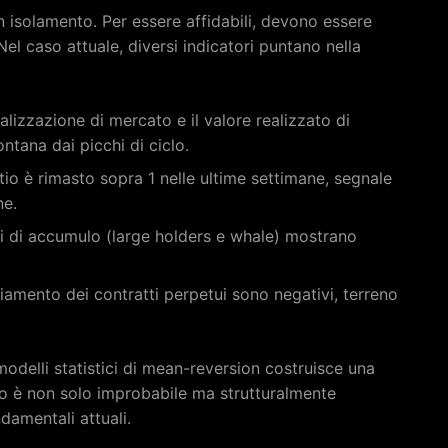
 isolamento. Per essere affidabili, devono essere
Nel caso attuale, diversi indicatori puntano nella
italizzazione di mercato e il valore realizzato di
ontana dai picchi di ciclo.
ratio è rimasto sopra 1 nelle ultime settimane, segnale
ne.
izzi di accumulo (large holders e whale) mostrano
anziamento dei contratti perpetui sono negativi, terreno
modelli statistici di mean-reversion costruisce una
emo è non solo improbabile ma strutturalmente
damentali attuali.