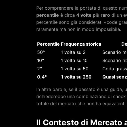
Per comprendere la portata di questo num
percentile
è circa
4 volte più raro
di un ev
percentile sono già considerati «code gra
raramente ma non in modo impossibile.
Percentile
Frequenza storica
De
50°
1 volta su 2
Scenario m
10°
1 volta su 10
Scenario r
2°
1 volta su 50
Coda grass
0,4°
1 volta su 250
Quasi senz
In altre parole, se il passato è una guida, u
richiederebbe una combinazione di shock m
totale del mercato che non ha equivalenti 
Il Contesto di Mercato 