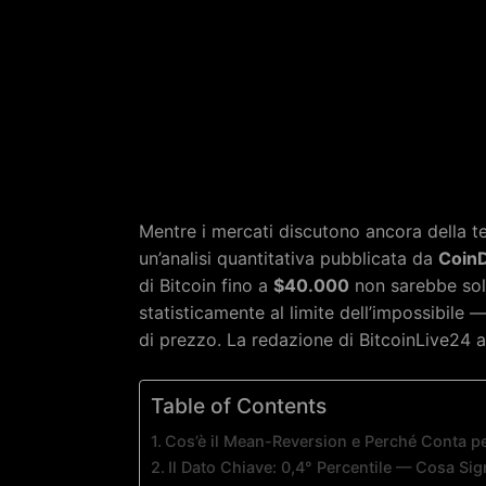
Mentre i mercati discutono ancora della tenu
un’analisi quantitativa pubblicata da
Coin
di Bitcoin fino a
$40.000
non sarebbe sol
statisticamente al limite dell’impossibile 
di prezzo. La redazione di BitcoinLive24 ana
Table of Contents
Cos’è il Mean-Reversion e Perché Conta pe
Il Dato Chiave: 0,4° Percentile — Cosa Sign