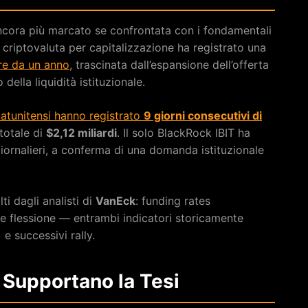
 ancora più marcato se confrontata con i fondamentali
a criptovaluta per capitalizzazione ha registrato una
ore da un anno
, trascinata dall’espansione dell’offerta
 della liquidità istituzionale.
statunitensi hanno registrato
9 giorni consecutivi di
 totale di
$2,12 miliardi
. Il solo BlackRock IBIT ha
 giornalieri, a conferma di una domanda istituzionale
ti dagli analisti di
VanEck
: funding rates
ve flessione — entrambi indicatori storicamente
 e successivi rally.
 Supportano la Tesi