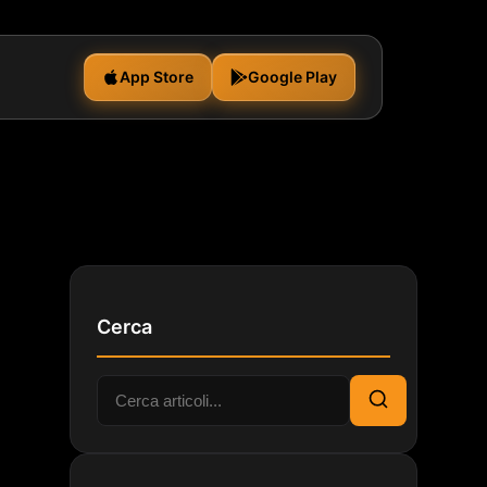
App Store
Google Play
Cerca
Cerca:
Cerca