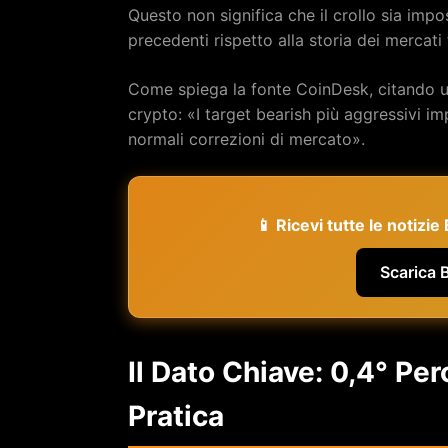
Questo non significa che il crollo sia imp
precedenti rispetto alla storia dei mercati 
Come spiega la fonte CoinDesk, citando un 
crypto: «I target bearish più aggressivi imp
normali correzioni di mercato».
📱 Ricevi tutte le notizi
Scarica 
Il Dato Chiave: 0,4° Per
Pratica