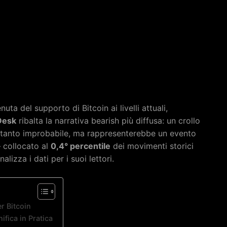
ta del supporto di Bitcoin ai livelli attuali,
Desk
ribalta la narrativa bearish più diffusa: un crollo
tanto improbabile, ma rappresenterebbe un evento
— collocato al
0,4° percentile
dei movimenti storici
lizza i dati per i suoi lettori.
r Bitcoin
ifica in Pratica