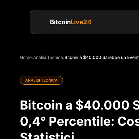
Bitcoin
Live24
Home
›
Analisi Tecnica
›
Bitcoin a $40.000 Sarebbe un Evento 
ANALISI TECNICA
Bitcoin a $40.000 
0,4° Percentile: Co
Statistici