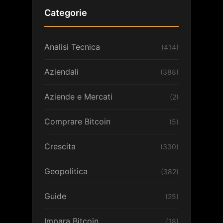
Categorie
Analisi Tecnica
(414)
Aziendali
(388)
Aziende e Mercati
(2)
Comprare Bitcoin
(5)
Crescita
(330)
Geopolitica
(382)
Guide
(25)
Impara Bitcoin
(18)