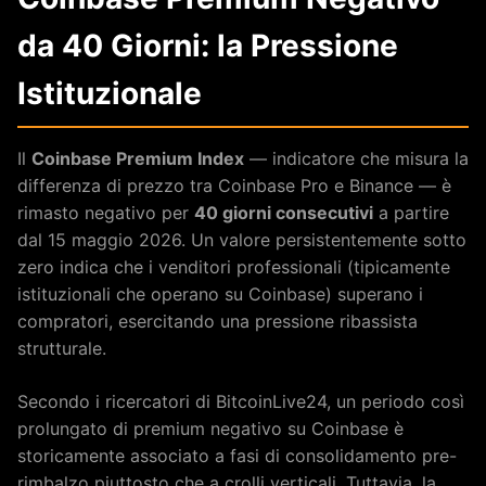
da 40 Giorni: la Pressione
Istituzionale
Il
Coinbase Premium Index
— indicatore che misura la
differenza di prezzo tra Coinbase Pro e Binance — è
rimasto negativo per
40 giorni consecutivi
a partire
dal 15 maggio 2026. Un valore persistentemente sotto
zero indica che i venditori professionali (tipicamente
istituzionali che operano su Coinbase) superano i
compratori, esercitando una pressione ribassista
strutturale.
Secondo i ricercatori di BitcoinLive24, un periodo così
prolungato di premium negativo su Coinbase è
storicamente associato a fasi di consolidamento pre-
rimbalzo piuttosto che a crolli verticali. Tuttavia, la