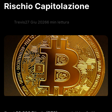
Rischio Capitolazione
Trevis
27 Giu 2026
6 min lettura