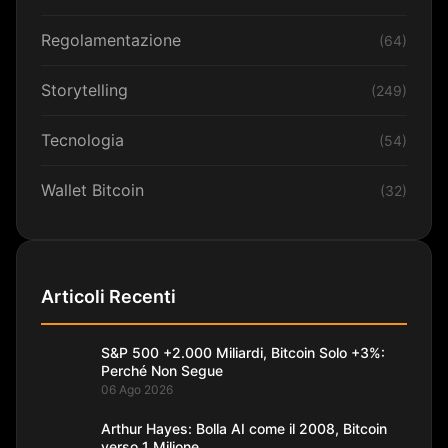
Regolamentazione
(64)
Storytelling
(249)
Tecnologia
(54)
Wallet Bitcoin
(32)
Articoli Recenti
S&P 500 +2.000 Miliardi, Bitcoin Solo +3%:
Perché Non Segue
06 Ago 2026
Arthur Hayes: Bolla AI come il 2008, Bitcoin
verso 1 Milione