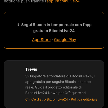
notifiche push tramite l’
app BitcoinLive24
.
📱 Segui Bitcoin in tempo reale con l'app
gratuita BitcoinLive24
App Store
·
Google Play
Trevis
Sviluppatore e fondatore di BitcoinLive24, l
app gratuita per seguire Bitcoin in tempo
reale. Guida il progetto editoriale di
BitcoinLive24 News per Offsquare srl.
Chi c'è dietro BitcoinLive24
·
Politica editoriale