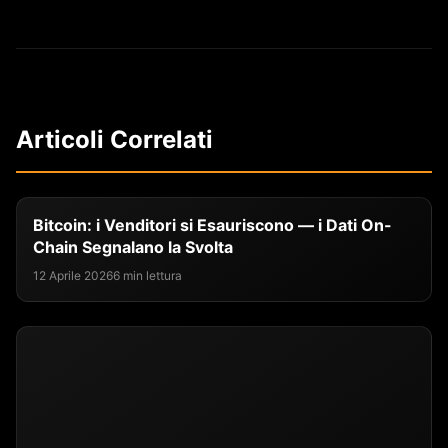
Articoli Correlati
Bitcoin: i Venditori si Esauriscono — i Dati On-
Chain Segnalano la Svolta
12 Aprile 2026
6 min lettura