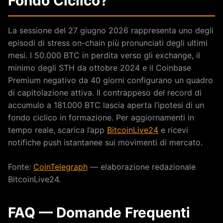
Fondo Ciclico?
La sessione del 27 giugno 2026 rappresenta uno degli
episodi di stress on-chain più pronunciati degli ultimi
mesi. I 50.000 BTC in perdita verso gli exchange, il
minimo degli STH da ottobre 2024 e il Coinbase
Premium negativo da 40 giorni configurano un quadro
di capitolazione attiva. Il contrappeso del record di
accumulo a 181.000 BTC lascia aperta l’ipotesi di un
fondo ciclico in formazione. Per aggiornamenti in
tempo reale, scarica l’app
BitcoinLive24
e ricevi
notifiche push istantanee sui movimenti di mercato.
Fonte:
CoinTelegraph
— elaborazione redazionale
BitcoinLive24.
FAQ — Domande Frequenti