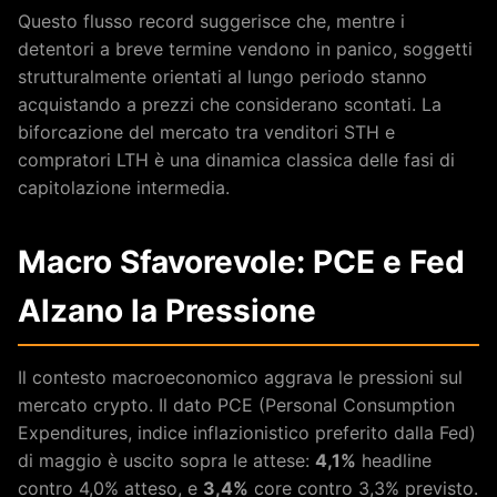
Questo flusso record suggerisce che, mentre i
detentori a breve termine vendono in panico, soggetti
strutturalmente orientati al lungo periodo stanno
acquistando a prezzi che considerano scontati. La
biforcazione del mercato tra venditori STH e
compratori LTH è una dinamica classica delle fasi di
capitolazione intermedia.
Macro Sfavorevole: PCE e Fed
Alzano la Pressione
Il contesto macroeconomico aggrava le pressioni sul
mercato crypto. Il dato PCE (Personal Consumption
Expenditures, indice inflazionistico preferito dalla Fed)
di maggio è uscito sopra le attese:
4,1%
headline
contro 4,0% atteso, e
3,4%
core contro 3,3% previsto.