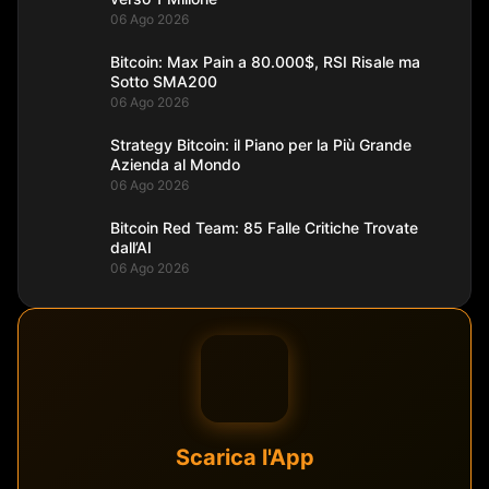
06 Ago 2026
Bitcoin: Max Pain a 80.000$, RSI Risale ma
Sotto SMA200
06 Ago 2026
Strategy Bitcoin: il Piano per la Più Grande
Azienda al Mondo
06 Ago 2026
Bitcoin Red Team: 85 Falle Critiche Trovate
dall’AI
06 Ago 2026
Scarica l'App