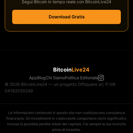
Segui Bitcoin in tempo reale con BitcoinLive24
Download Gratis
Bitcoin
Live24
App
Blog
Chi Siamo
Politica Editoriale
© 2026 BitcoinLive24 — un progetto Offsquare srl, P.IVA
04182030249
Le informazioni contenute in questo sito non costituiscono consulenza
finanziaria. Gli investimenti in criptovalute comportano rischi significativi,
inclusa la possibile perdita totale del capitale. Fai sempre le tue ricerche
prima di investire.