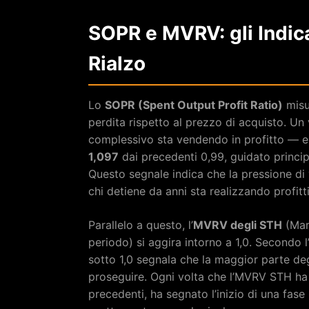
SOPR e MVRV: gli Indic
Rialzo
Lo
SOPR (Spent Output Profit Ratio)
misu
perdita rispetto al prezzo di acquisto. Un 
complessivo sta vendendo in profitto — e
1,097
dai precedenti 0,99, guidato princip
Questo segnale indica che la pressione di 
chi detiene da anni sta realizzando profit
Parallelo a questo, l’
MVRV degli STH
(Mark
periodo) si aggira intorno a 1,0. Secondo l
sotto 1,0 segnala che la maggior parte degli
proseguire. Ogni volta che l’MVRV STH ha 
precedenti, ha segnato l’inizio di una fase 