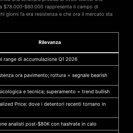
ona $78.000-$80.000 rappresenta il campo di
chi giorni fa era resistenza e che ora il mercato sta
Rilevanza
el range di accumulazione Q1 2026
stenza ora pavimento; rottura = segnale bearish
icologica e tecnica; superamento = trend bullish
lized Price: dove i detentori recenti tornano in
o
one analisti post-$80K con hashrate in calo