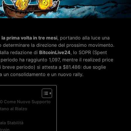
la prima volta in tre mesi
, portando alla luce una
ro determinare la direzione del prossimo movimento.
dalla redazione di
BitcoinLive24
, lo SOPR (Spent
 periodo ha raggiunto 1,097, mentre il realized price
 breve periodo) si attesta a $81.486: due soglie
ra un consolidamento e un nuovo rally.
.000 Come Nuovo Supporto
ano al Rialzo
la Stabilità
tcoin