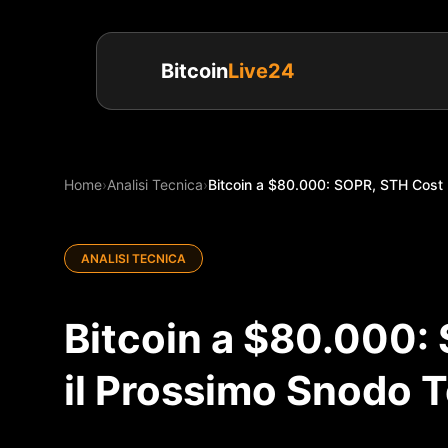
Bitcoin
Live24
Home
›
Analisi Tecnica
›
Bitcoin a $80.000: SOPR, STH Cost B
ANALISI TECNICA
Bitcoin a $80.000:
il Prossimo Snodo 