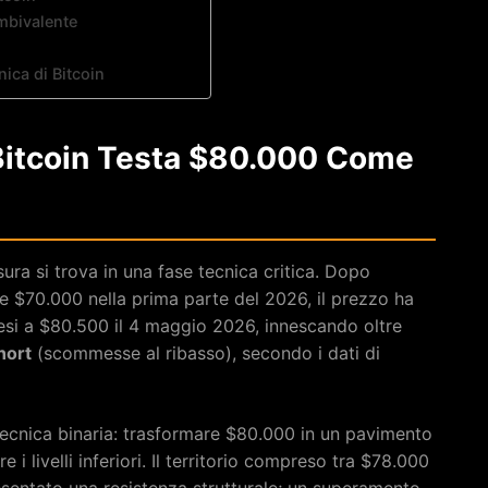
mbivalente
ica di Bitcoin
 Bitcoin Testa $80.000 Come
ura si trova in una fase tecnica critica. Dopo
 $70.000 nella prima parte del 2026, il prezzo ha
si a $80.500 il 4 maggio 2026, innescando oltre
hort
(scommesse al ribasso), secondo i dati di
a tecnica binaria: trasformare $80.000 in un pavimento
 i livelli inferiori. Il territorio compreso tra $78.000