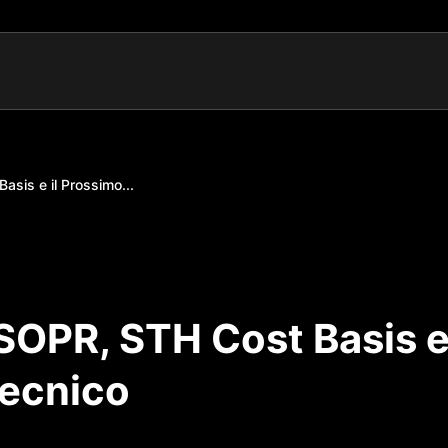
asis e il Prossimo...
 SOPR, STH Cost Basis 
Tecnico