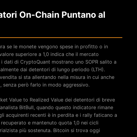
atori On-Chain Puntano al
ra se le monete vengono spese in profitto o in
valore superiore a 1,0 indica che il mercato
 i dati di CryptoQuant mostrano uno SOPR salito a
almente dai detentori di lungo periodo (LTH).
vendita si sta allentando nella misura in cui anche
ti, senza però farlo in modo aggressivo.
et Value to Realized Value dei detentori di breve
’analista BitBull, quando questo indicatore rimane
 acquirenti recenti è in perdita e i rally faticano a
recuperato e mantenuto quota 1,0 nei cicli
rialzista più sostenuta. Bitcoin si trova oggi