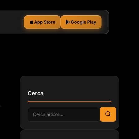
App Store
Google Play
Cerca
e
Cerca:
Cerca