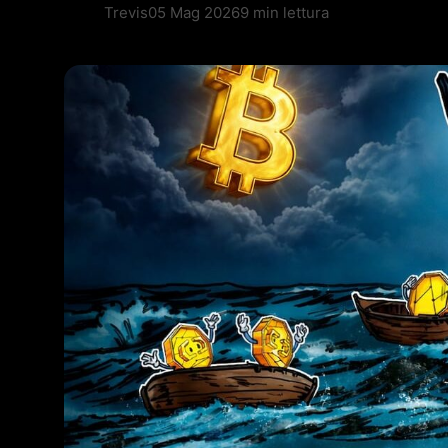
Trevis
05 Mag 2026
9 min lettura