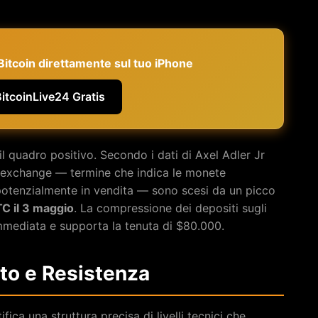
e Bitcoin direttamente sul tuo iPhone
BitcoinLive24 Gratis
l quadro positivo. Secondo i dati di Axel Adler Jr
gli exchange — termine che indica le monete
potenzialmente in vendita — sono scesi da un picco
C il 3 maggio
. La compressione dei depositi sugli
mmediata e supporta la tenuta di $80.000.
rto e Resistenza
ifica una struttura precisa di livelli tecnici che