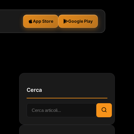
App Store
Google Play
Cerca
Cerca:
Cerca