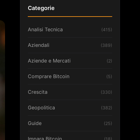
Categorie
Analisi Tecnica
(415)
Aziendali
(389)
Aziende e Mercati
(2)
Comprare Bitcoin
(5)
Crescita
(330)
Geopolitica
(382)
Guide
(25)
Impara Bitcoin
(18)