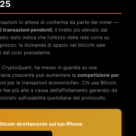
025
ansazioni in attesa di conferma da parte dei miner —
 transazioni pendenti
, il livello più elevato dal
o dato indica che l’utilizzo della rete corre su
i prezzo: la domanda di spazio nei blocchi sale
i del ciclo precedente.
di CryptoQuant, ha messo in guardia su una
nziaria crescente può aumentare la
competizione per
ni per le transazioni economiche». Chi usa Bitcoin
e fee più alte a causa dell’affollamento generato da
ncreto sull’usabilità quotidiana del protocollo.
e Bitcoin direttamente sul tuo iPhone