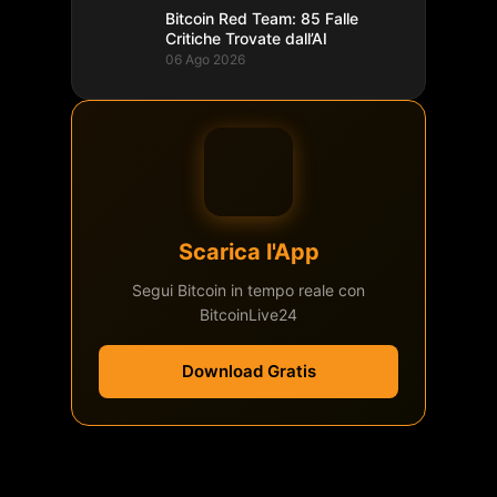
Bitcoin Red Team: 85 Falle
Critiche Trovate dall’AI
06 Ago 2026
Scarica l'App
Segui Bitcoin in tempo reale con
BitcoinLive24
Download Gratis