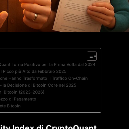
oQuant Torna Positivo per la Prima Volta dal 2024
l Picco più Alto da Febbraio 2025
i che Hanno Trasformato il Traffico On-Chain
la Decisione di Bitcoin Core nel 2025
ni Bitcoin (2023–2026)
ezzo di Pagamento
ete Bitcoin
vity Index di CryptoQuant