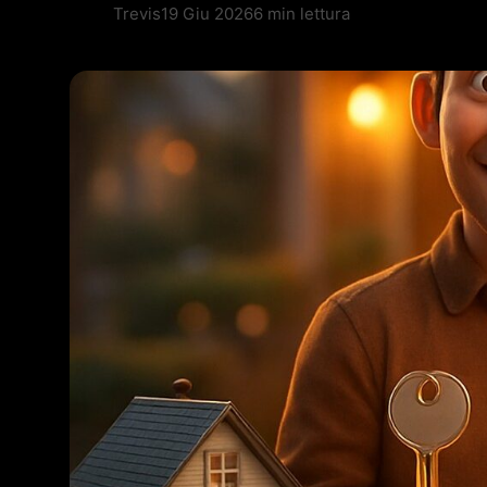
Trevis
19 Giu 2026
6 min lettura