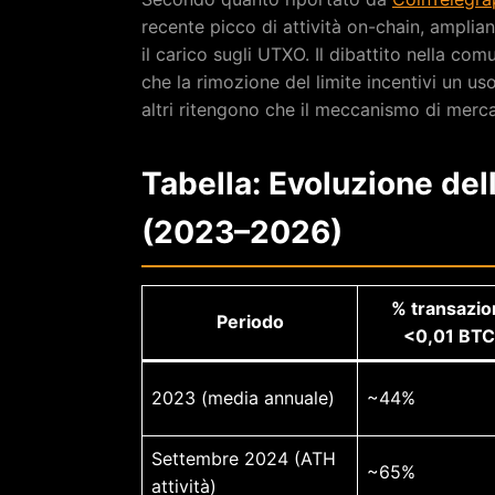
recente picco di attività on-chain, amplia
il carico sugli UTXO. Il dibattito nella co
che la rimozione del limite incentivi un u
altri ritengono che il meccanismo di mercato
Tabella: Evoluzione del
(2023–2026)
% transazio
Periodo
<0,01 BTC
2023 (media annuale)
~44%
Settembre 2024 (ATH
~65%
attività)