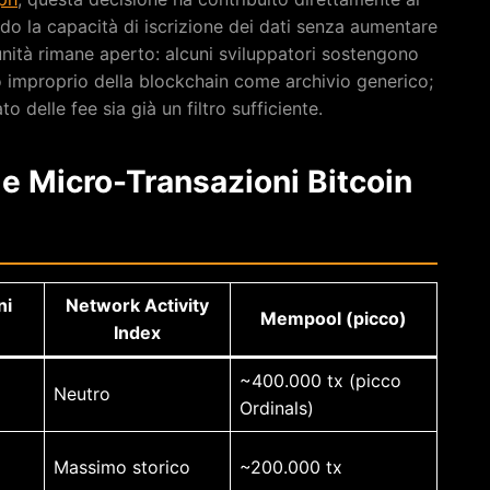
ndo la capacità di iscrizione dei dati senza aumentare
munità rimane aperto: alcuni sviluppatori sostengono
so improprio della blockchain come archivio generico;
 delle fee sia già un filtro sufficiente.
le Micro-Transazioni Bitcoin
ni
Network Activity
Mempool (picco)
Index
~400.000 tx (picco
Neutro
Ordinals)
Massimo storico
~200.000 tx