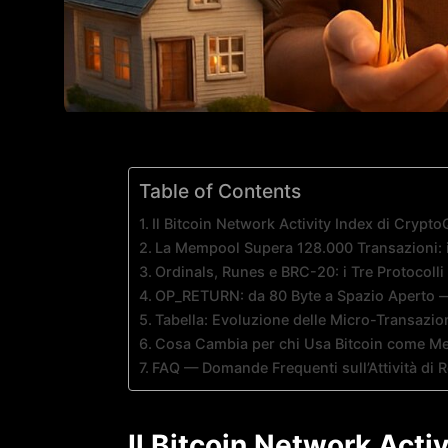
Table of Contents
Il Bitcoin Network Activity Index di Crypt
La Mempool Supera 128.000 Transazioni: i
Ordinals, Runes e BRC-20: i Tre Protocoll
OP_RETURN: da 80 Byte a Spazio Aperto — 
Tabella: Evoluzione delle Micro-Transazio
Cosa Cambia per chi Usa Bitcoin come M
FAQ — Domande Frequenti sull’Attività di R
Il Bitcoin Network Acti