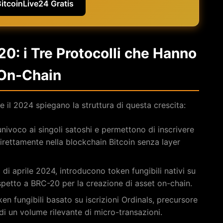
BitcoinLive24 Gratis
0: i Tre Protocolli che Hanno
 On-Chain
3 e il 2024 spiegano la struttura di questa crescita:
univoco ai singoli satoshi e permettono di inscrivere
 direttamente nella blockchain Bitcoin senza layer
g di aprile 2024, introducono token fungibili nativi su
ispetto a BRC-20 per la creazione di asset on-chain.
en fungibili basato su iscrizioni Ordinals, precursore
di un volume rilevante di micro-transazioni.