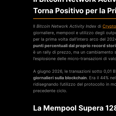
Torna Positivo per la P
Il
Bitcoin Network Activity Index
di
Crypt
giornaliere, mempool e utilizzo degli outpu
per la prima volta dall’intero arco del 2024.
punti percentuali dal proprio record stor
è un rally di prezzo, ma un cambiamento st
l’esplosione delle micro-transazioni di val
A giugno 2026, le transazioni sotto 0,01 
giornalieri sulla blockchain
. Era il 44% ne
ridisegnando l’utilizzo del protocollo in 
precedente ciclo.
La Mempool Supera 128.