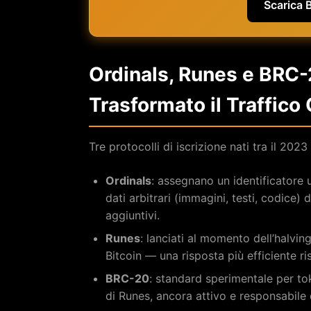
Scarica 
Ordinals, Runes e BRC-2
Trasformato il Traffico
Tre protocolli di iscrizione nati tra il 202
Ordinals
: assegnano un identificatore 
dati arbitrari (immagini, testi, codice)
aggiuntivi.
Runes
: lanciati al momento dell’halvin
Bitcoin — una risposta più efficiente r
BRC-20
: standard sperimentale per tok
di Runes, ancora attivo e responsabile 