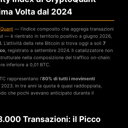
rima Volta dal 2024
oQuant
— l’indice composito che aggrega transazioni
t — è rientrato in territorio positivo a giugno 2026,
 L’attività della rete Bitcoin si trova oggi a soli
7
ico
, registrato a settembre 2024. Il catalizzatore non
rutturale nella composizione del traffico on-chain:
ore inferiore a 0,01 BTC.
BTC rappresentano l’
80% di tutti i movimenti
l 2023. In tre anni la quota è quasi raddoppiata,
modo che pochi avevano anticipato durante il
000 Transazioni: il Picco