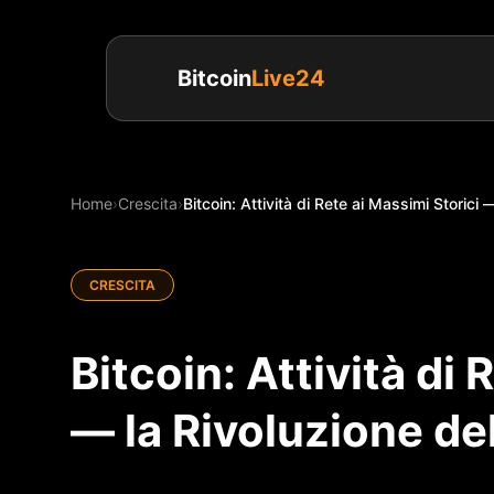
Bitcoin
Live24
Home
›
Crescita
›
Bitcoin: Attività di Rete ai Massimi Storici —
CRESCITA
Bitcoin: Attività di 
— la Rivoluzione de