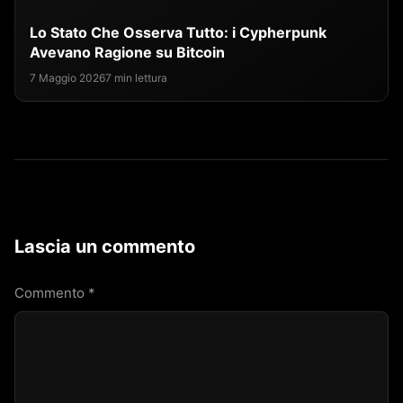
Lo Stato Che Osserva Tutto: i Cypherpunk
Avevano Ragione su Bitcoin
7 Maggio 2026
7 min lettura
Lascia un commento
Commento
*