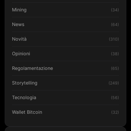
Mining
(34)
News
(64)
Novità
(310)
Opinioni
(38)
Regolamentazione
(65)
Storytelling
(249)
Tecnologia
(56)
Wallet Bitcoin
(32)