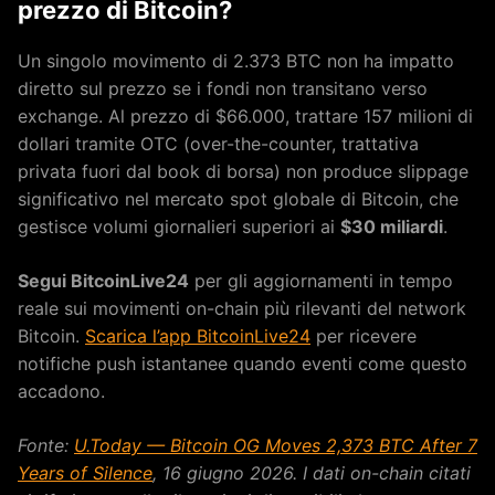
prezzo di Bitcoin?
Un singolo movimento di 2.373 BTC non ha impatto
diretto sul prezzo se i fondi non transitano verso
exchange. Al prezzo di $66.000, trattare 157 milioni di
dollari tramite OTC (over-the-counter, trattativa
privata fuori dal book di borsa) non produce slippage
significativo nel mercato spot globale di Bitcoin, che
gestisce volumi giornalieri superiori ai
$30 miliardi
.
Segui BitcoinLive24
per gli aggiornamenti in tempo
reale sui movimenti on-chain più rilevanti del network
Bitcoin.
Scarica l’app BitcoinLive24
per ricevere
notifiche push istantanee quando eventi come questo
accadono.
Fonte:
U.Today — Bitcoin OG Moves 2,373 BTC After 7
Years of Silence
, 16 giugno 2026. I dati on-chain citati