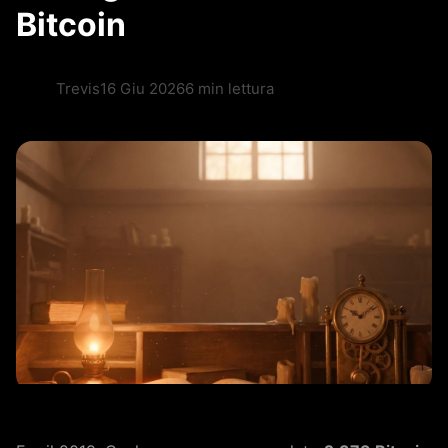
Bitcoin
Trevis
16 Giu 2026
6 min lettura