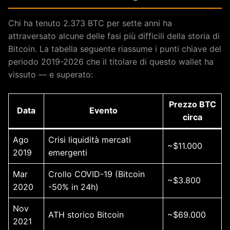
Chi ha tenuto 2.373 BTC per sette anni ha
attraversato alcune delle fasi più difficili della storia di
Bitcoin. La tabella seguente riassume i punti chiave del
periodo 2019-2026 che il titolare di questo wallet ha
vissuto — e superato:
Prezzo BTC
Data
Evento
circa
Ago
Crisi liquidità mercati
~$11.000
2019
emergenti
Mar
Crollo COVID-19 (Bitcoin
~$3.800
2020
-50% in 24h)
Nov
ATH storico Bitcoin
~$69.000
2021