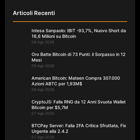
Articoli Recenti
Intesa Sanpaolo: IBIT -93,7%, Nuovo Short da
16,6 Milioni su Bitcoin
08 Ago 2026
Oro Batte Bitcoin di 73 Punti: il Sorpasso in 12
Mesi
08 Ago 2026
American Bitcoin: Mateen Compra 307.000
Azioni ABTC per 1,93M$
08 Ago 2026
CryptoJS: Falla RNG da 12 Anni Svuota Wallet
Bitcoin per $5,7M
07 Ago 2026
BTCPay Server: Falla 2FA Critica Sfruttata, Fix
Urgente alla 2.4.2
07 Ago 2026