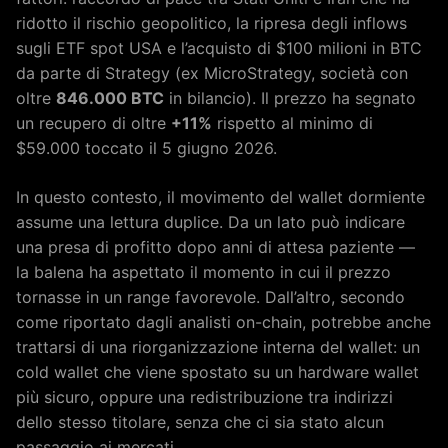
ridotto il rischio geopolitico, la ripresa degli inflows
sugli ETF spot USA e l’acquisto di $100 milioni in BTC
da parte di Strategy (ex MicroStrategy, società con
oltre
846.000 BTC
in bilancio). Il prezzo ha segnato
un recupero di oltre
+11%
rispetto al minimo di
$59.000 toccato il 5 giugno 2026.
In questo contesto, il movimento del wallet dormiente
assume una lettura duplice. Da un lato può indicare
una presa di profitto dopo anni di attesa paziente —
la balena ha aspettato il momento in cui il prezzo
tornasse in un range favorevole. Dall’altro, secondo
come riportato dagli analisti on-chain, potrebbe anche
trattarsi di una riorganizzazione interna del wallet: un
cold wallet che viene spostato su un hardware wallet
più sicuro, oppure una redistribuzione tra indirizzi
dello stesso titolare, senza che ci sia stato alcun
passaggio ai mercati.