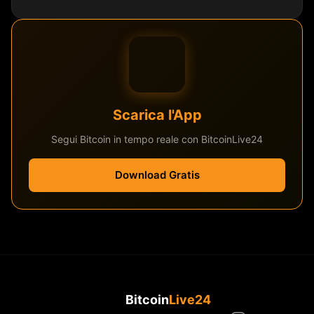
Scarica l'App
Segui Bitcoin in tempo reale con BitcoinLive24
Download Gratis
Bitcoin
Live24