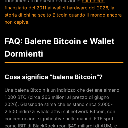
fondamentali di questa evoluzione:
dal blocco
finanziario del 2011 ai wallet hardware del 2026, la
storia di chi ha scelto Bitcoin quando il mondo ancora
non capiva
.
FAQ: Balene Bitcoin e Wallet
Dormienti
Cosa significa “balena Bitcoin”?
Una balena Bitcoin è un indirizzo che detiene almeno
1.000 BTC (circa $66 milioni al prezzo di giugno
2026). Glassnode stima che esistano circa 2.000-
2.500 indirizzi whale attivi sul network Bitcoin, con
concentrazioni significative nelle mani di ETF spot
come IBIT di BlackRock (con $49 miliardi di AUM) e