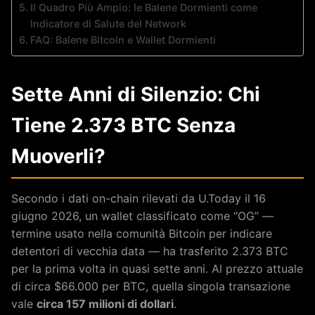
Il Quadro Più Ampio: le Balene Dormienti come
Indicatore di Salute del Network
FAQ: Balene Bitcoin e Wallet Dormienti
Sette Anni di Silenzio: Chi
Tiene 2.373 BTC Senza
Muoverli?
Secondo i dati on-chain rilevati da U.Today il 16
giugno 2026, un wallet classificato come “OG” —
termine usato nella comunità Bitcoin per indicare
detentori di vecchia data — ha trasferito 2.373 BTC
per la prima volta in quasi sette anni. Al prezzo attuale
di circa $66.000 per BTC, quella singola transazione
vale
circa 157 milioni di dollari
.