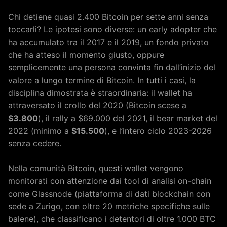
Chi detiene quasi 2.400 Bitcoin per sette anni senza
toccarli? Le ipotesi sono diverse: un early adopter che
ha accumulato tra il 2017 e il 2019, un fondo privato
che ha atteso il momento giusto, oppure
semplicemente una persona convinta fin dall’inizio del
valore a lungo termine di Bitcoin. In tutti i casi, la
disciplina dimostrata è straordinaria: il wallet ha
attraversato il crollo del 2020 (Bitcoin scese a
$3.800
), il rally a $69.000 del 2021, il bear market del
2022 (minimo a
$15.500
), e l’intero ciclo 2023-2026
senza cedere.
Nella comunità Bitcoin, questi wallet vengono
monitorati con attenzione dai tool di analisi on-chain
come Glassnode (piattaforma di dati blockchain con
sede a Zurigo, con oltre 20 metriche specifiche sulle
balene), che classificano i detentori di oltre 1.000 BTC