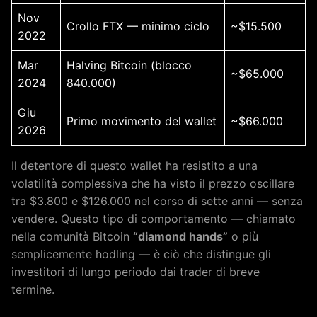
Nov
Crollo FTX — minimo ciclo
~$15.500
2022
Mar
Halving Bitcoin (blocco
~$65.000
2024
840.000)
Giu
Primo movimento del wallet
~$66.000
2026
Il detentore di questo wallet ha resistito a una
volatilità complessiva che ha visto il prezzo oscillare
tra $3.800 e $126.000 nel corso di sette anni — senza
vendere. Questo tipo di comportamento — chiamato
nella comunità Bitcoin
“diamond hands”
o più
semplicemente hodling — è ciò che distingue gli
investitori di lungo periodo dai trader di breve
termine.