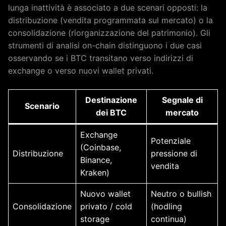
lunga inattività è associato a due scenari opposti: la
distribuzione (vendita programmata sul mercato) o la
consolidazione (riorganizzazione del patrimonio). Gli
strumenti di analisi on-chain distinguono i due casi
osservando se i BTC transitano verso indirizzi di
exchange o verso nuovi wallet privati.
Destinazione
Segnale di
Scenario
dei BTC
mercato
Exchange
Potenziale
(Coinbase,
Distribuzione
pressione di
Binance,
vendita
Kraken)
Nuovo wallet
Neutro o bullish
Consolidazione
privato / cold
(hodling
storage
continua)