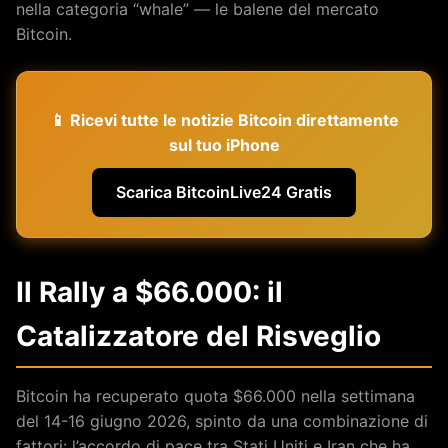
nella categoria “whale” — le balene del mercato
Bitcoin.
📱 Ricevi tutte le notizie Bitcoin direttamente
sul tuo iPhone
Scarica BitcoinLive24 Gratis
Il Rally a $66.000: il
Catalizzatore del Risveglio
Bitcoin ha recuperato quota $66.000 nella settimana
del 14-16 giugno 2026, spinto da una combinazione di
fattori: l’accordo di pace tra Stati Uniti e Iran che ha