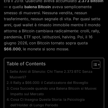
Era il 2019. Qualcuno aveva accumulato
2.373 Bitcoin
— e quella
balena Bitcoin
aveva semplicemente
smesso di muoversi. Nessuna vendita, nessun
trasferimento, nessun segnale di vita. Per quasi sette
anni, quel wallet è rimasto immobile mentre il mondo
attorno a Bitcoin cambiava radicalmente: crolli, rally,
pandemia, ETF spot, istituzioni, halving. Poi, il 16
giugno 2026, con Bitcoin tornato sopra quota
$66.000
, le monete si sono mosse.
Table of Contents
Sette Anni di Silenzio: Chi Tiene 2.373 BTC Senza
Muoverli?
Il Rally a $66.000: il Catalizzatore del Risveglio
Cosa Succede quando una Balena Bitcoin si Muove:
Impatto sul Mercato
Cosa Ci Insegna Questa Storia: la Psicologia
dell’Holder di Lungo Periodo