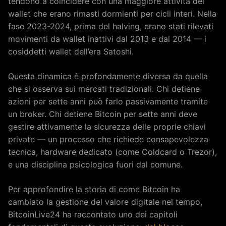
tendono a coincidere con una maggiore attività dei
wallet che erano rimasti dormienti per cicli interi. Nella
fase 2023-2024, prima del halving, erano stati rilevati
movimenti da wallet inattivi dal 2013 e dal 2014 — i
cosiddetti wallet dell’era Satoshi.
Questa dinamica è profondamente diversa da quella
che si osserva sui mercati tradizionali. Chi detiene
azioni per sette anni può farlo passivamente tramite
un broker. Chi detiene Bitcoin per sette anni deve
gestire attivamente la sicurezza delle proprie chiavi
private — un processo che richiede consapevolezza
tecnica, hardware dedicato (come Coldcard o Trezor),
e una disciplina psicologica fuori dal comune.
Per approfondire la storia di come Bitcoin ha
cambiato la gestione del valore digitale nel tempo,
BitcoinLive24 ha raccontato uno dei capitoli