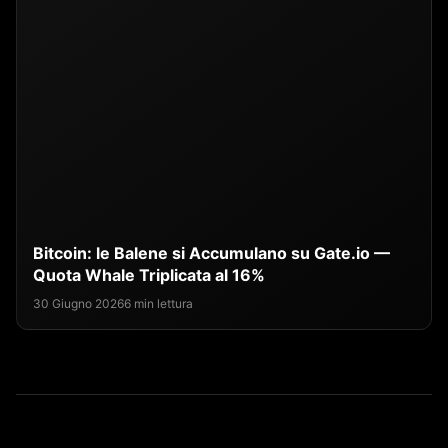
Bitcoin: le Balene si Accumulano su Gate.io —
Quota Whale Triplicata al 16%
30 Giugno 2026
6 min lettura