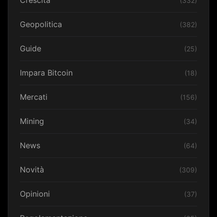
Crescita
(332)
Geopolitica
(382)
Guide
(25)
Impara Bitcoin
(18)
Mercati
(156)
Mining
(34)
News
(64)
Novità
(309)
Opinioni
(37)