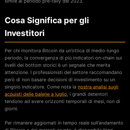
simile al periodo pre-rally del 2023.
Cosa Significa per gli
Investitori
Per chi monitora Bitcoin da un’ottica di medio-lungo
periodo, la convergenza di più indicatori on-chain sui
livelli dei bottom storici è un segnale che merita
attenzione. I professionisti del settore raccomandano
però di non basare decisioni di investimento su un
singolo indicatore. Come nota la
nostra analisi sugli
acquisti delle balene a luglio
, i grandi detentori
tendono ad avere orizzonti temporali di mesi, non di
giorni.
Per rimanere aggiornati in tempo reale sull’andamento
di Bitcoin e dei mercati crypto, è disponibile l’app