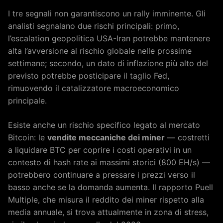
I tre segnali non garantiscono un rally imminente. Gli
analisti segnalano due rischi principali: primo,
l’escalation geopolitica USA-Iran potrebbe mantenere
alta l’avversione al rischio globale nelle prossime
settimane; secondo, un dato di inflazione più alto del
previsto potrebbe posticipare il taglio Fed,
rimuovendo il catalizzatore macroeconomico
principale.
Esiste anche un rischio specifico legato al mercato
Bitcoin: le
vendite meccaniche dei miner
— costretti
a liquidare BTC per coprire i costi operativi in un
contesto di hash rate ai massimi storici (800 EH/s) —
potrebbero continuare a pressare i prezzi verso il
basso anche se la domanda aumenta. Il rapporto Puell
Multiple, che misura il reddito dei miner rispetto alla
media annuale, si trova attualmente in zona di stress,