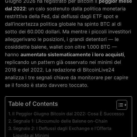
Giugno 2026 ha registrato per Bitcoin il
peggior mese
dal 2022
: un calo sostenuto dalla politica monetaria
restrittiva della Fed, dai deflussi dagli ETF spot e
dall’incertezza politica globale ha spinto BTC al di
sotto dei 60.000 dollari. Ma mentre i piccoli investitori
alleggerivano le posizioni, i grandi detentori — le
cosiddette balene, wallet con oltre 1.000 BTC —
hanno
aumentato sistematicamente i loro acquisti
,
replicando un pattern già osservato nei minimi del
2018 e del 2022. La redazione di BitcoinLive24
analizza i tre segnali chiave da monitorare per capire
se il fondo è stato davvero toccato.
Table of Contents
Il Peggior Giugno Bitcoin dal 2022: Cosa È Successo
Segnale 1: L’Accumulo delle Balene on-Chain
Segnale 2: I Deflussi dagli Exchange e l’Offerta
Liquida ai Minimi