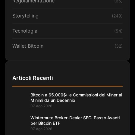
Regolamentazione
(65)
Storytelling
(249)
Tecnologia
(54)
Wallet Bitcoin
(32)
Articoli Recenti
Bitcoin a 65.000$: le Commissioni dei Miner ai
Minimi da un Decennio
07 Ago 2026
Wintermute Broker-Dealer SEC: Passo Avanti
per Bitcoin ETF
07 Ago 2026