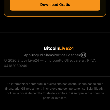
Download Gratis
Bitcoin
Live24
App
Blog
Chi Siamo
Politica Editoriale
© 2026 BitcoinLive24 — un progetto Offsquare srl, P.IVA
04182030249
Le informazioni contenute in questo sito non costituiscono consulenza
finanziaria. Gli investimenti in criptovalute comportano rischi significativi,
inclusa la possibile perdita totale del capitale. Fai sempre le tue ricerche
prima di investire.