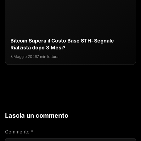
Bitcoin Supera il Costo Base STH: Segnale
Rialzista dopo 3 Mesi?
8 Maggio 2026
7 min lettura
Lascia un commento
Commento
*