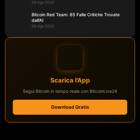
06 Ago 2026
Bitcoin Red Team: 85 Falle Critiche Trovate
dall’AI
06 Ago 2026
Scarica l'App
Segui Bitcoin in tempo reale con BitcoinLive24
Download Gratis