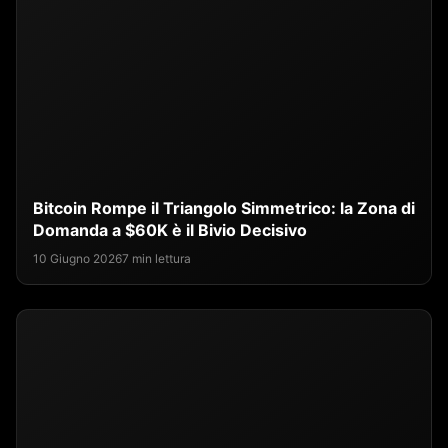
Bitcoin Rompe il Triangolo Simmetrico: la Zona di
Domanda a $60K è il Bivio Decisivo
10 Giugno 2026
7 min lettura