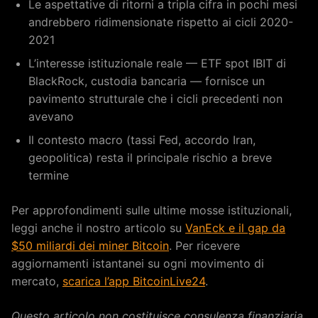
Le aspettative di ritorni a tripla cifra in pochi mesi
andrebbero ridimensionate rispetto ai cicli 2020-
2021
L’interesse istituzionale reale — ETF spot IBIT di
BlackRock, custodia bancaria — fornisce un
pavimento strutturale che i cicli precedenti non
avevano
Il contesto macro (tassi Fed, accordo Iran,
geopolitica) resta il principale rischio a breve
termine
Per approfondimenti sulle ultime mosse istituzionali,
leggi anche il nostro articolo su
VanEck e il gap da
$50 miliardi dei miner Bitcoin
. Per ricevere
aggiornamenti istantanei su ogni movimento di
mercato,
scarica l’app BitcoinLive24
.
Questo articolo non costituisce consulenza finanziaria.