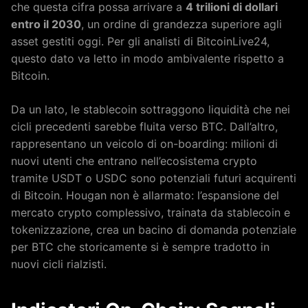
che questa cifra possa arrivare a
4 trilioni di dollari
entro il 2030
, un ordine di grandezza superiore agli
asset gestiti oggi. Per gli analisti di BitcoinLive24,
questo dato va letto in modo ambivalente rispetto a
Bitcoin.
Da un lato, le stablecoin sottraggono liquidità che nei
cicli precedenti sarebbe fluita verso BTC. Dall’altro,
rappresentano un veicolo di on-boarding: milioni di
nuovi utenti che entrano nell’ecosistema crypto
tramite USDT o USDC sono potenziali futuri acquirenti
di Bitcoin. Hougan non è allarmato: l’espansione del
mercato crypto complessivo, trainata da stablecoin e
tokenizzazione, crea un bacino di domanda potenziale
per BTC che storicamente si è sempre tradotto in
nuovi cicli rialzisti.