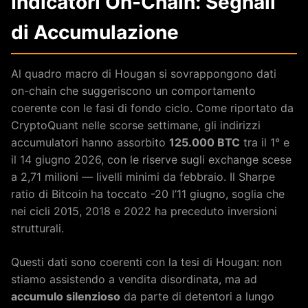
Indicatori On-Chain: Segnali
di Accumulazione
Al quadro macro di Hougan si sovrappongono dati
on-chain che suggeriscono un comportamento
coerente con le fasi di fondo ciclo. Come riportato da
CryptoQuant nelle scorse settimane, gli indirizzi
accumulatori hanno assorbito
125.000 BTC
tra il 1° e
il 14 giugno 2026, con le riserve sugli exchange scese
a 2,71 milioni — livelli minimi da febbraio. Il Sharpe
ratio di Bitcoin ha toccato -20 l’11 giugno, soglia che
nei cicli 2015, 2018 e 2022 ha preceduto inversioni
strutturali.
Questi dati sono coerenti con la tesi di Hougan: non
stiamo assistendo a vendita disordinata, ma ad
accumulo silenzioso
da parte di detentori a lungo