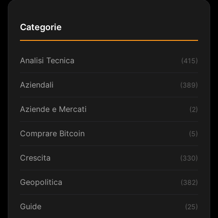
Categorie
Analisi Tecnica
(415)
Aziendali
(389)
Aziende e Mercati
(2)
Comprare Bitcoin
(5)
Crescita
(330)
Geopolitica
(382)
Guide
(25)