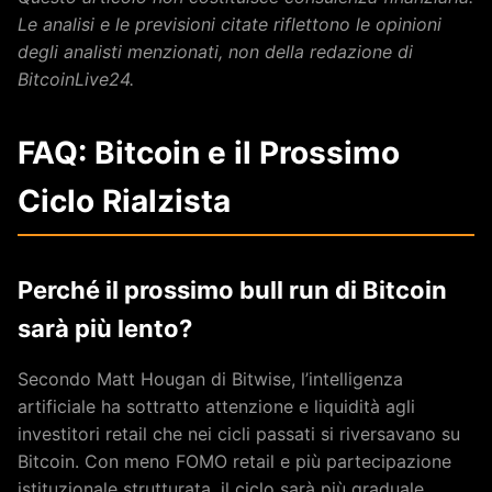
Le analisi e le previsioni citate riflettono le opinioni
degli analisti menzionati, non della redazione di
BitcoinLive24.
FAQ: Bitcoin e il Prossimo
Ciclo Rialzista
Perché il prossimo bull run di Bitcoin
sarà più lento?
Secondo Matt Hougan di Bitwise, l’intelligenza
artificiale ha sottratto attenzione e liquidità agli
investitori retail che nei cicli passati si riversavano su
Bitcoin. Con meno FOMO retail e più partecipazione
istituzionale strutturata, il ciclo sarà più graduale.