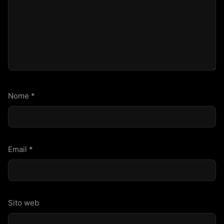
Nome
*
Email
*
Sito web