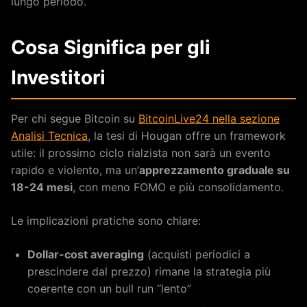
lungo periodo.
Cosa Significa per gli
Investitori
Per chi segue Bitcoin su
BitcoinLive24 nella sezione
Analisi Tecnica
, la tesi di Hougan offre un framework
utile: il prossimo ciclo rialzista non sarà un evento
rapido e violento, ma un’
apprezzamento graduale su
18-24 mesi
, con meno FOMO e più consolidamento.
Le implicazioni pratiche sono chiare:
Dollar-cost averaging
(acquisti periodici a
prescindere dal prezzo) rimane la strategia più
coerente con un bull run “lento”