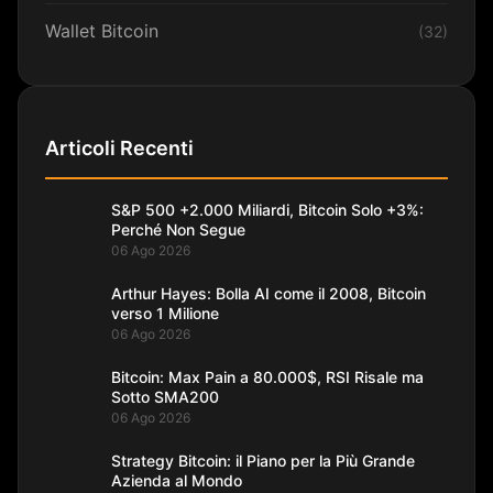
Wallet Bitcoin
(32)
Articoli Recenti
S&P 500 +2.000 Miliardi, Bitcoin Solo +3%:
Perché Non Segue
06 Ago 2026
Arthur Hayes: Bolla AI come il 2008, Bitcoin
verso 1 Milione
06 Ago 2026
Bitcoin: Max Pain a 80.000$, RSI Risale ma
Sotto SMA200
06 Ago 2026
Strategy Bitcoin: il Piano per la Più Grande
Azienda al Mondo