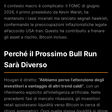
Il contesto macro è complicato: il FOMC di giugno
2026, il primo presieduto da Kevin Warsh, ha
mantenuto i tassi invariati ma lanciato segnali hawkish,
confermando le preoccupazioni inflazionistiche legate
all’accordo USA-Iran. Questo ha contribuito a frenare
gli asset a rischio, Bitcoin incluso.
Perché il Prossimo Bull Run
Sarà Diverso
Hougan è diretto:
“Abbiamo perso l’attenzione degli
investitori a vantaggio di altri trend caldi”
, con un
riferimento esplicito all’intelligenza artificiale. Nelle
precedenti fasi di mercato ribassista, gli investitori
retail spostavano liquidità verso Bitcoin in cerca di
ritorni asimmetrici. Oggi quella stessa liquidità si dirige