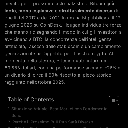
inedito per il prossimo ciclo rialzista di Bitcoin:
più
lento, meno esplosivo e strutturalmente diverso
da
quelli del 2017 e del 2021. In un’analisi pubblicata il 17
giugno 2026 su CoinDesk, Hougan individua tre forze
che stanno ridisegnando il modo in cui gli investitori si
avvicinano a BTC: la concorrenza dell’intelligenza
artificiale, l’ascesa delle stablecoin e un cambiamento
generazionale nell’appetito per il rischio crypto. Al
momento della stesura, Bitcoin quota intorno ai
63.853 dollari, con una performance annua di -26% e
un divario di circa il 50% rispetto al picco storico
raggiunto nell’ottobre 2025.
Table of Contents
Situazione Attuale: Bear Market con Fondamentali
Solidi
Perché il Prossimo Bull Run Sarà Diverso