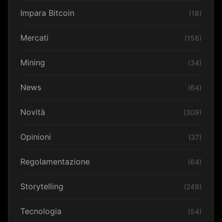
Impara Bitcoin
(18)
Mercati
(156)
Mining
(34)
News
(64)
Novità
(309)
Opinioni
(37)
Regolamentazione
(64)
Storytelling
(249)
Tecnologia
(54)