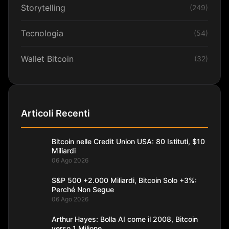
Storytelling
(249)
Tecnologia
(54)
Wallet Bitcoin
(32)
Articoli Recenti
Bitcoin nelle Credit Union USA: 80 Istituti, $10
Miliardi
06 Ago 2026
S&P 500 +2.000 Miliardi, Bitcoin Solo +3%:
Perché Non Segue
06 Ago 2026
Arthur Hayes: Bolla AI come il 2008, Bitcoin
verso 1 Milione