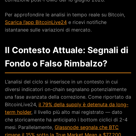
Per approfondire le analisi in tempo reale su Bitcoin,
Scarica l’app BitcoinLive24
e ricevi notifiche
istantanee sulle variazioni di mercato.
Il Contesto Attuale: Segnali di
Fondo o Falso Rimbalzo?
L’analisi del ciclo si inserisce in un contesto in cui
diversi indicatori on-chain segnalano potenzialmente
una fase avanzata della correzione. Come riportato da
BitcoinLive24,
il 79% della supply è detenuta da long-
term holder
, il livello più alto mai registrato — dato
che storicamente ha anticipato i bottom ciclici di 2-4
mesi. Parallelamente,
Glassnode segnala che BTC
rimane il 15% sotto la True Market Mean a $77.200
,