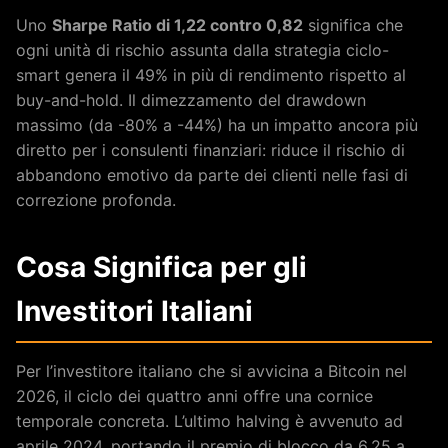
Uno
Sharpe Ratio di 1,22 contro 0,82
significa che
ogni unità di rischio assunta dalla strategia ciclo-
smart genera il 49% in più di rendimento rispetto al
buy-and-hold. Il dimezzamento del drawdown
massimo (da -80% a -44%) ha un impatto ancora più
diretto per i consulenti finanziari: riduce il rischio di
abbandono emotivo da parte dei clienti nelle fasi di
correzione profonda.
Cosa Significa per gli
Investitori Italiani
Per l’investitore italiano che si avvicina a Bitcoin nel
2026, il ciclo dei quattro anni offre una cornice
temporale concreta. L’ultimo halving è avvenuto ad
aprile 2024, portando il premio di blocco da 6,25 a