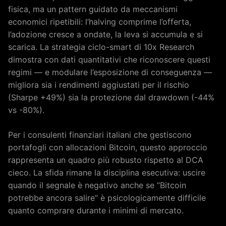
fisica, ma un pattern guidato da meccanismi
economici ripetibili: l’halving comprime l’offerta,
l’adozione cresce a ondate, la leva si accumula e si
scarica. La strategia ciclo-smart di 10x Research
dimostra con dati quantitativi che riconoscere questi
regimi — e modulare l’esposizione di conseguenza —
migliora sia i rendimenti aggiustati per il rischio
(Sharpe +49%) sia la protezione dal drawdown (-44%
vs -80%).
Per i consulenti finanziari italiani che gestiscono
portafogli con allocazioni Bitcoin, questo approccio
rappresenta un quadro più robusto rispetto al DCA
cieco. La sfida rimane la disciplina esecutiva: uscire
quando il segnale è negativo anche se “Bitcoin
potrebbe ancora salire” è psicologicamente difficile
quanto comprare durante i minimi di mercato.