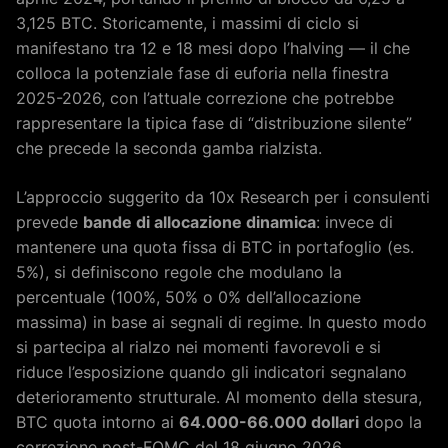
3,125 BTC. Storicamente, i massimi di ciclo si
manifestano tra 12 e 18 mesi dopo l’halving — il che
colloca la potenziale fase di euforia nella finestra
2025-2026, con l’attuale correzione che potrebbe
rappresentare la tipica fase di “distribuzione silente”
che precede la seconda gamba rialzista.
L’approccio suggerito da 10x Research per i consulenti
prevede
bande di allocazione dinamica
: invece di
mantenere una quota fissa di BTC in portafoglio (es.
5%), si definiscono regole che modulano la
percentuale (100%, 50% o 0% dell’allocazione
massima) in base ai segnali di regime. In questo modo
si partecipa al rialzo nei momenti favorevoli e si
riduce l’esposizione quando gli indicatori segnalano
deterioramento strutturale. Al momento della stesura,
BTC quota intorno ai
64.000-66.000 dollari
dopo la
correzione post-FOMC del 18 giugno 2026.