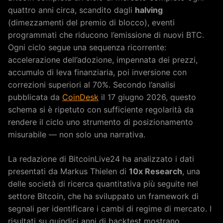
quattro anni circa, scandito dagli
halving
(dimezzamenti del premio di blocco), eventi
programmati che riducono l’emissione di nuovi BTC.
Ogni ciclo segue una sequenza ricorrente:
accelerazione dell’adozione, impennata dei prezzi,
accumulo di leva finanziaria, poi inversione con
correzioni superiori al 70%. Secondo l’analisi
pubblicata da
CoinDesk
il 17 giugno 2026, questo
schema si è ripetuto con sufficiente regolarità da
rendere il ciclo uno strumento di posizionamento
misurabile — non solo una narrativa.
La redazione di BitcoinLive24 ha analizzato i dati
presentati da Markus Thielen di
10x Research
, una
delle società di ricerca quantitativa più seguite nel
settore Bitcoin, che ha sviluppato un framework di
segnali per identificare i cambi di regime di mercato. I
risultati su quindici anni di backtest mostrano