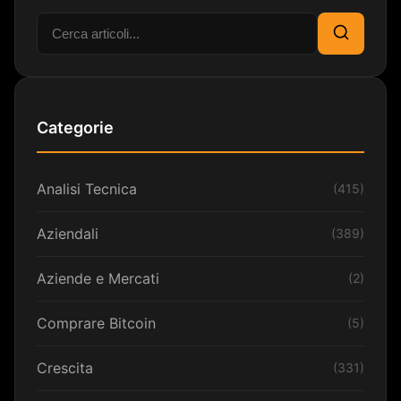
Cerca:
Cerca
Categorie
Analisi Tecnica
(415)
Aziendali
(389)
Aziende e Mercati
(2)
Comprare Bitcoin
(5)
Crescita
(331)