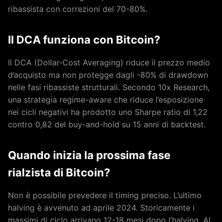
ribassista con correzioni del 70-80%.
Il DCA funziona con Bitcoin?
Il DCA (Dollar-Cost Averaging) riduce il prezzo medio
d’acquisto ma non protegge dagli -80% di drawdown
nelle fasi ribassiste strutturali. Secondo 10x Research,
una strategia regime-aware che riduce l’esposizione
nei cicli negativi ha prodotto uno Sharpe ratio di 1,22
contro 0,82 del buy-and-hold su 15 anni di backtest.
Quando inizia la prossima fase
rialzista di Bitcoin?
Non è possibile prevedere il timing preciso. L’ultimo
halving è avvenuto ad aprile 2024. Storicamente i
massimi di ciclo arrivano 12-18 mesi dopo l’halving. Al