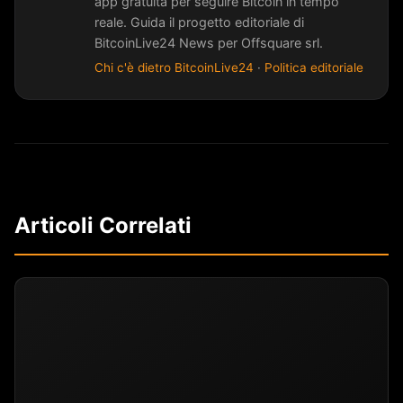
app gratuita per seguire Bitcoin in tempo
reale. Guida il progetto editoriale di
BitcoinLive24 News per Offsquare srl.
Chi c'è dietro BitcoinLive24
·
Politica editoriale
Articoli Correlati