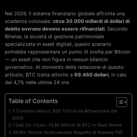
Nel 2026, il sistema finanziario globale affronta una
scadenza colossale:
circa 30.000 miliardi di dollari di
debito sovrano devono essere rifinanziati
. Secondo
Bitwise, la società di gestione patrimoniale
specializzata in asset digitali, questo scenario
potrebbe rappresentare un punto di svolta per Bitcoin
— un asset che non figura in nessun bilancio
governativo. Al momento della redazione di questo
articolo, BTC tratta attorno a
69.460 dollari
, in calo
del 4,7% nelle ultime 24 ore.
Table of Contents
Il Contesto Macro: $30 Trilioni da Rifinanziare nel
2026
I Dati On-Chain: 14,85 Milioni di BTC in Mani Ferme
MVRV: Bitcoin Sottovalutato Rispetto al Nasdaq 100