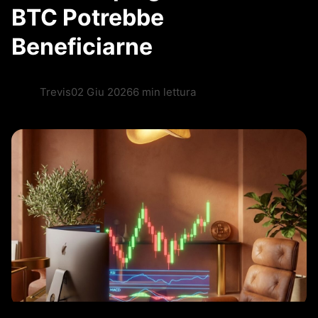
BTC Potrebbe
Beneficiarne
Trevis
02 Giu 2026
6 min lettura