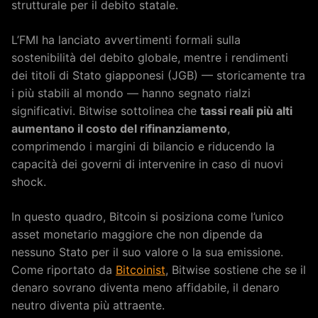
strutturale per il debito statale.
L’FMI ha lanciato avvertimenti formali sulla
sostenibilità del debito globale, mentre i rendimenti
dei titoli di Stato giapponesi (JGB) — storicamente tra
i più stabili al mondo — hanno segnato rialzi
significativi. Bitwise sottolinea che
tassi reali più alti
aumentano il costo del rifinanziamento
,
comprimendo i margini di bilancio e riducendo la
capacità dei governi di intervenire in caso di nuovi
shock.
In questo quadro, Bitcoin si posiziona come l’unico
asset monetario maggiore che non dipende da
nessuno Stato per il suo valore o la sua emissione.
Come riportato da
Bitcoinist
, Bitwise sostiene che se il
denaro sovrano diventa meno affidabile, il denaro
neutro diventa più attraente.