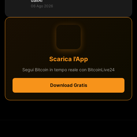
dall’AI
06 Ago 2026
Scarica l'App
Segui Bitcoin in tempo reale con BitcoinLive24
Download Gratis