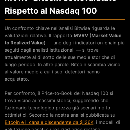
Rispetto al Nasdaq 100
Un confronto chiave nell’analisi Bitwise riguarda le
valutazioni relative. Il rapporto
MVRV (Market Value
to Realized Value)
— uno degli indicatori on-chain più
seguiti dagli analisti istituzionali — si trova
attualmente al di sotto delle sue medie storiche di
lungo periodo. In altre parole, Bitcoin scambia vicino
al valore medio a cui i suoi detentori hanno
acquistato.
Per confronto, il Price-to-Book del Nasdaq 100 si
trova vicino ai massimi storici, suggerendo che
l’azionario tecnologico prezza già scenari molto
ottimistici. Secondo la nostra analisi pubblicata su
Bitcoin e il canale discendente da $126K
, i modelli di
valutazione basati su realized price restano