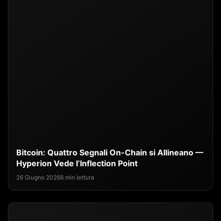
Bitcoin: Quattro Segnali On-Chain si Allineano —
Hyperion Vede l’Inflection Point
26 Giugno 2026
6 min lettura