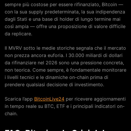
sempre più costose per essere rifinanziato, Bitcoin —
con la sua supply predeterminata, la sua indipendenza
dagli Stati e una base di holder di lungo termine mai
così ampia — offre una proposizione di valore difficile
da replicare.
Il MVRV sotto le medie storiche segnala che il mercato
non prezza ancora euforia. I 30.000 miliardi di dollari
da rifinanziare nel 2026 sono una pressione concreta,
non teorica. Come sempre, è fondamentale monitorare
i livelli tecnici e le dinamiche on-chain prima di
prendere qualsiasi decisione di investimento.
Scarica l’app
BitcoinLive24
per ricevere aggiornamenti
in tempo reale su BTC, ETF e i principali indicatori on-
chain.