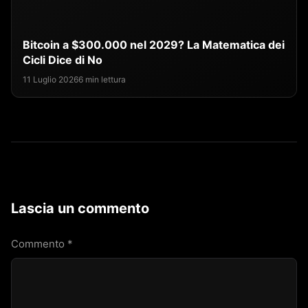
Bitcoin a $300.000 nel 2029? La Matematica dei
Cicli Dice di No
11 Luglio 2026
6 min lettura
Lascia un commento
Commento
*