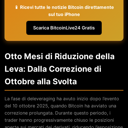
📱 Ricevi tutte le notizie Bitcoin direttamente
sul tuo iPhone
Scarica BitcoinLive24 Gratis
Otto Mesi di Riduzione della
Leva: Dalla Correzione di
Ottobre alla Svolta
La fase di deleveraging ha avuto inizio dopo l’evento
del 10 ottobre 2025, quando Bitcoin ha avviato una
correzione prolungata. Durante questo periodo, i
trader hanno progressivamente chiuso le posizioni
aperte sui mercati dei derivati, riducendo l’esposizione