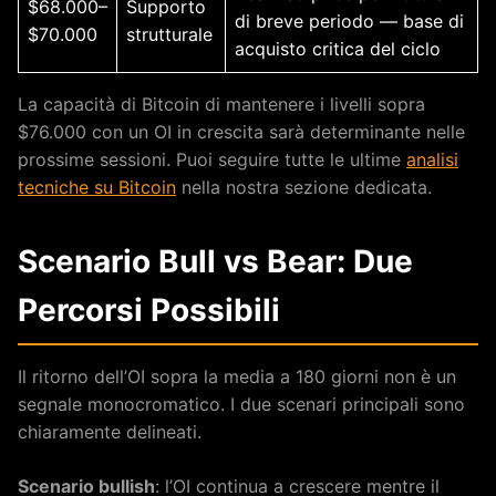
$68.000–
Supporto
di breve periodo — base di
$70.000
strutturale
acquisto critica del ciclo
La capacità di Bitcoin di mantenere i livelli sopra
$76.000 con un OI in crescita sarà determinante nelle
prossime sessioni. Puoi seguire tutte le ultime
analisi
tecniche su Bitcoin
nella nostra sezione dedicata.
Scenario Bull vs Bear: Due
Percorsi Possibili
Il ritorno dell’OI sopra la media a 180 giorni non è un
segnale monocromatico. I due scenari principali sono
chiaramente delineati.
Scenario bullish
: l’OI continua a crescere mentre il