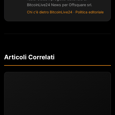
BitcoinLive24 News per Offsquare srl.
Chi c'è dietro BitcoinLive24
·
Politica editoriale
Articoli Correlati