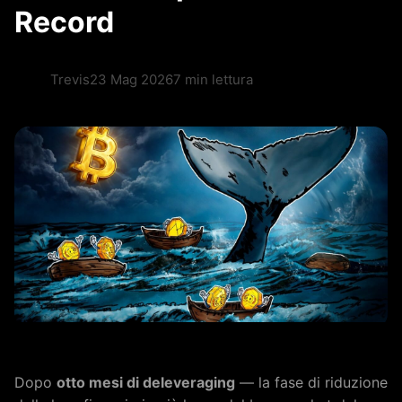
Record
Trevis
23 Mag 2026
7 min lettura
Dopo
otto mesi di deleveraging
— la fase di riduzione