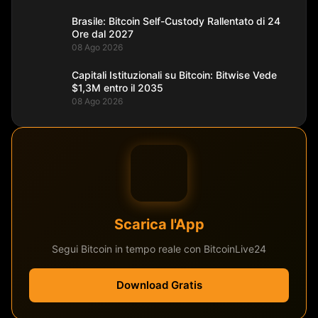
Brasile: Bitcoin Self-Custody Rallentato di 24
Ore dal 2027
08 Ago 2026
Capitali Istituzionali su Bitcoin: Bitwise Vede
$1,3M entro il 2035
08 Ago 2026
Scarica l'App
Segui Bitcoin in tempo reale con BitcoinLive24
Download Gratis