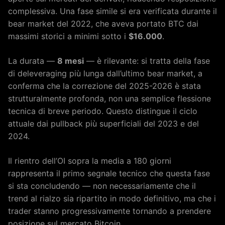
complessiva. Una fase simile si era verificata durante il
bear market del 2022, che aveva portato BTC dai
massimi storici a minimi sotto i
$16.000
.
La durata —
8 mesi
— è rilevante: si tratta della fase
di deleveraging più lunga dall’ultimo bear market, a
conferma che la correzione del 2025-2026 è stata
strutturalmente profonda, non una semplice flessione
tecnica di breve periodo. Questo distingue il ciclo
attuale dai pullback più superficiali del 2023 e del
2024.
Il rientro dell’OI sopra la media a 180 giorni
rappresenta il primo segnale tecnico che questa fase
si sta concludendo — non necessariamente che il
trend al rialzo sia ripartito in modo definitivo, ma che i
trader stanno progressivamente tornando a prendere
posizione sul mercato Bitcoin.