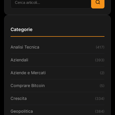
Cerca
Categorie
Analisi Tecnica
(417)
Aziendali
(393)
Aziende e Mercati
(2)
Comprare Bitcoin
(5)
Crescita
(334)
Geopolitica
(384)