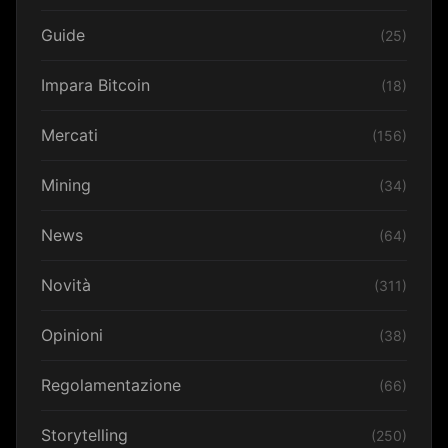
Guide
(25)
Impara Bitcoin
(18)
Mercati
(156)
Mining
(34)
News
(64)
Novità
(311)
Opinioni
(38)
Regolamentazione
(66)
Storytelling
(250)