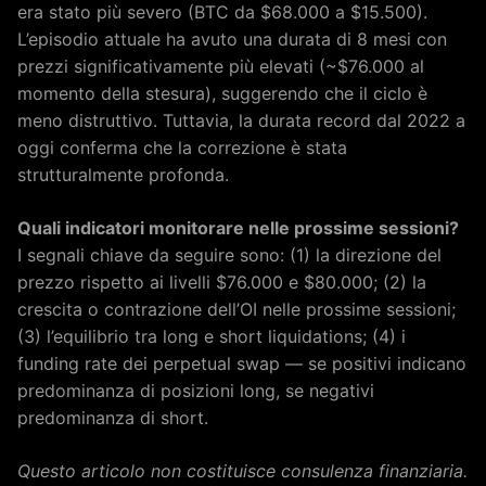
era stato più severo (BTC da $68.000 a $15.500).
L’episodio attuale ha avuto una durata di 8 mesi con
prezzi significativamente più elevati (~$76.000 al
momento della stesura), suggerendo che il ciclo è
meno distruttivo. Tuttavia, la durata record dal 2022 a
oggi conferma che la correzione è stata
strutturalmente profonda.
Quali indicatori monitorare nelle prossime sessioni?
I segnali chiave da seguire sono: (1) la direzione del
prezzo rispetto ai livelli $76.000 e $80.000; (2) la
crescita o contrazione dell’OI nelle prossime sessioni;
(3) l’equilibrio tra long e short liquidations; (4) i
funding rate dei perpetual swap — se positivi indicano
predominanza di posizioni long, se negativi
predominanza di short.
Questo articolo non costituisce consulenza finanziaria.