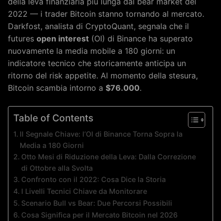
della leva finanziaria più lunga dal bear market del
2022 — i trader Bitcoin stanno tornando al mercato.
Darkfost, analista di CryptoQuant, segnala che il
futures
open interest
(OI) di Binance ha superato
nuovamente la media mobile a 180 giorni: un
indicatore tecnico che storicamente anticipa un
ritorno del risk appetite. Al momento della stesura,
Bitcoin scambia intorno a
$76.000
.
Table of Contents
Il Segnale Chiave: l’OI di Binance Torna Sopra la
Media a 180 Giorni
Otto Mesi di Riduzione della Leva: Dalla Correzione
di Ottobre alla Svolta
Confronto con il 2022: Cosa Dice la Storia
I Livelli Tecnici Chiave da Monitorare
Scenario Bull vs Bear: Due Percorsi Possibili
Cosa Significa per il Mercato Bitcoin nel 2026