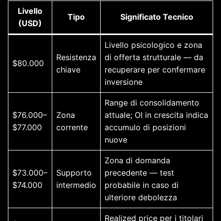
Livello
Tipo
Significato Tecnico
(USD)
Livello psicologico e zona
Resistenza
di offerta strutturale — da
$80.000
chiave
recuperare per confermare
inversione
Range di consolidamento
$76.000–
Zona
attuale; OI in crescita indica
$77.000
corrente
accumulo di posizioni
nuove
Zona di domanda
$73.000–
Supporto
precedente — test
$74.000
intermedio
probabile in caso di
ulteriore debolezza
Realized price per i titolari