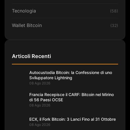
Tecnologia
(58)
Wallet Bitcoin
(32)
Articoli Recenti
Autocustodia Bitcoin: la Confessione di uno
Sviluppatore Lightning
08 Ago 2026
Francia Recepisce il CARF: Bitcoin nel Mirino
di 56 Paesi OCSE
08 Ago 2026
ECX, il Fork Bitcoin: 3 Lanci Fino al 31 Ottobre
08 Ago 2026