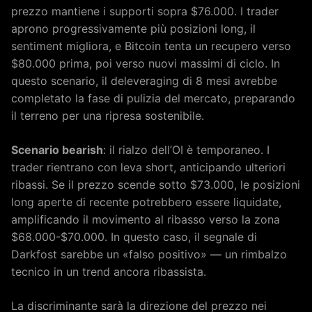
prezzo mantiene i supporti sopra $76.000. I trader
aprono progressivamente più posizioni long, il
sentiment migliora, e Bitcoin tenta un recupero verso
$80.000 prima, poi verso nuovi massimi di ciclo. In
questo scenario, il deleveraging di 8 mesi avrebbe
completato la fase di pulizia del mercato, preparando
il terreno per una ripresa sostenibile.
Scenario bearish
: il rialzo dell’OI è temporaneo. I
trader rientrano con leva short, anticipando ulteriori
ribassi. Se il prezzo scende sotto $73.000, le posizioni
long aperte di recente potrebbero essere liquidate,
amplificando il movimento al ribasso verso la zona
$68.000-$70.000. In questo caso, il segnale di
Darkfost sarebbe un «falso positivo» — un rimbalzo
tecnico in un trend ancora ribassista.
La discriminante sarà la direzione del prezzo nei