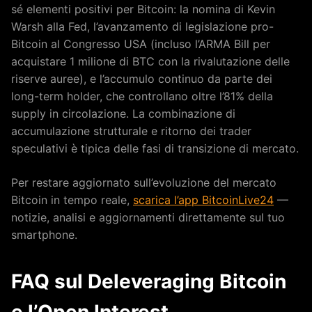
sé elementi positivi per Bitcoin: la nomina di Kevin
Warsh alla Fed, l’avanzamento di legislazione pro-
Bitcoin al Congresso USA (incluso l’ARMA Bill per
acquistare 1 milione di BTC con la rivalutazione delle
riserve auree), e l’accumulo continuo da parte dei
long-term holder, che controllano oltre l’81% della
supply in circolazione. La combinazione di
accumulazione strutturale e ritorno dei trader
speculativi è tipica delle fasi di transizione di mercato.
Per restare aggiornato sull’evoluzione del mercato
Bitcoin in tempo reale,
scarica l’app BitcoinLive24
—
notizie, analisi e aggiornamenti direttamente sul tuo
smartphone.
FAQ sul Deleveraging Bitcoin