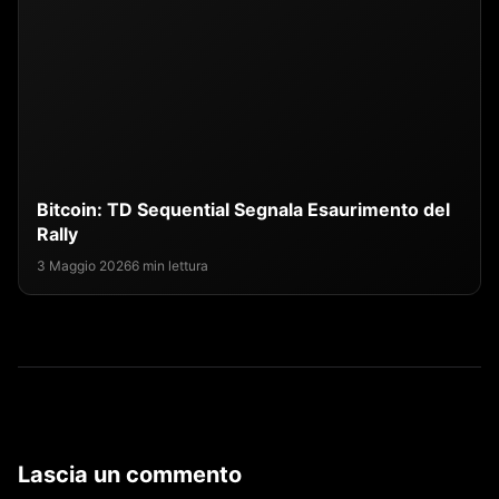
Bitcoin: TD Sequential Segnala Esaurimento del
Rally
3 Maggio 2026
6 min lettura
Lascia un commento