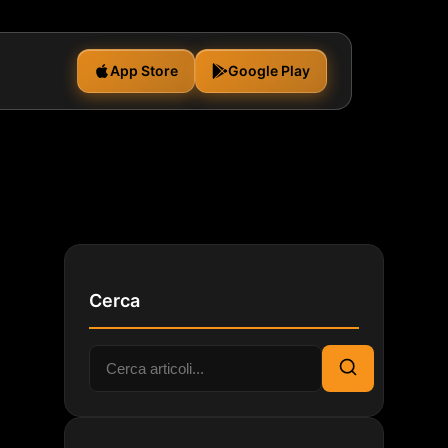
App Store
Google Play
Cerca
Cerca:
Cerca