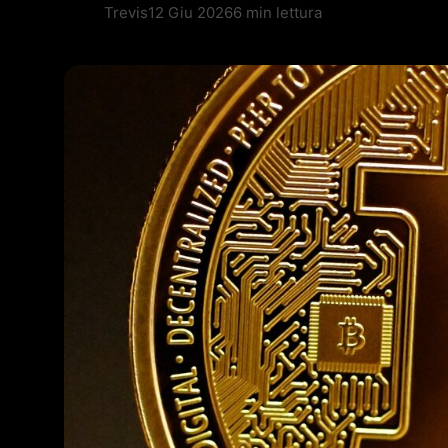
Trevis
12 Giu 2026
6 min lettura