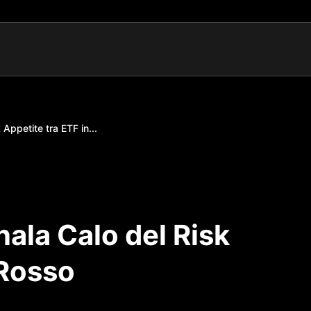
 Appetite tra ETF in...
nala Calo del Risk
 Rosso