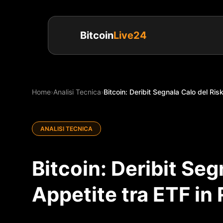
Bitcoin
Live24
Home
›
Analisi Tecnica
›
Bitcoin: Deribit Segnala Calo del Risk
ANALISI TECNICA
Bitcoin: Deribit Seg
Appetite tra ETF in