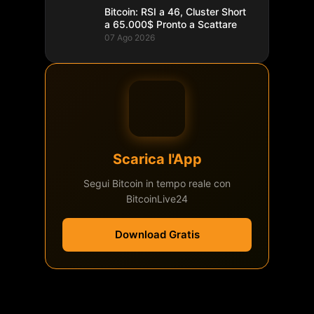
Bitcoin: RSI a 46, Cluster Short
a 65.000$ Pronto a Scattare
07 Ago 2026
Scarica l'App
Segui Bitcoin in tempo reale con
BitcoinLive24
Download Gratis