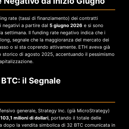
 Negativo da Inizio Giugno
ing rate (tassi di finanziamento) dei contratti
 negativi a partire dal
5 giugno 2026
e si sono
 la settimana. Il funding rate negativo indica che i
i long, segnale che la maggioranza del mercato dei
sso o si sta coprendo attivamente. ETH aveva già
 storico di agosto 2025, accentuando il pessimismo
apitalizzazione.
BTC: il Segnale
fensivo generale, Strategy Inc. (già MicroStrategy)
03,1 milioni di dollari
, portando il totale delle
iva dopo la vendita simbolica di 32 BTC comunicata in