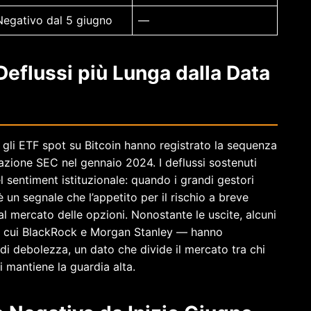
Negativo dal 5 giugno
—
 Deflussi più Lunga dalla Data
, gli ETF spot su Bitcoin hanno registrato la sequenza
vazione SEC nel gennaio 2024. I deflussi sostenuti
 sentiment istituzionale: quando i grandi gestori
è un segnale che l’appetito per il rischio a breve
l mercato delle opzioni. Nonostante le uscite, alcuni
 tra cui BlackRock e Morgan Stanley — hanno
di debolezza, un dato che divide il mercato tra chi
 mantiene la guardia alta.