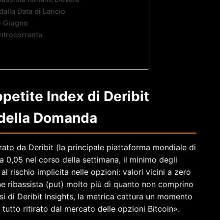
dalla Data di Lancio
o Giugno
ntrocorrente
petite Index di Deribit
 della Domanda
rato da Deribit (la principale piattaforma mondiale di
 a 0,05 nel corso della settimana, il minimo degli
l rischio implicita nelle opzioni: valori vicini a zero
ne ribassista (put) molto più di quanto non comprino
isi di Deribit Insights, la metrica cattura un momento
l tutto ritirato dal mercato delle opzioni Bitcoin».