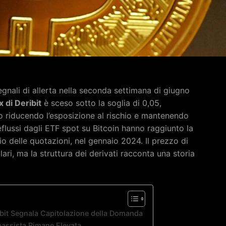
segnali di allerta nella seconda settimana di giugno
 di Deribit
è sceso sotto la soglia di 0,05,
no riducendo l’esposizione al rischio e mantenendo
flussi dagli ETF spot su Bitcoin hanno raggiunto la
zio delle quotazioni, nel gennaio 2024. Il prezzo di
lari, ma la struttura dei derivati racconta una storia
ribit Segnala Capitolazione della Domanda
ibassista Rimane Elevata