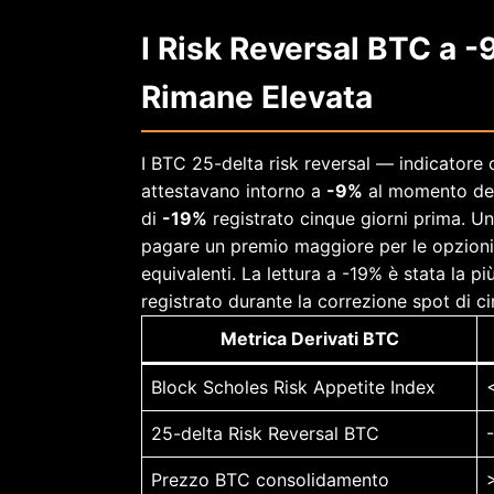
I Risk Reversal BTC a -
Rimane Elevata
I BTC 25-delta risk reversal — indicatore c
attestavano intorno a
-9%
al momento dell
di
-19%
registrato cinque giorni prima. Un
pagare un premio maggiore per le opzioni p
equivalenti. La lettura a -19% è stata la pi
registrato durante la correzione spot di c
Metrica Derivati BTC
Block Scholes Risk Appetite Index
25-delta Risk Reversal BTC
Prezzo BTC consolidamento