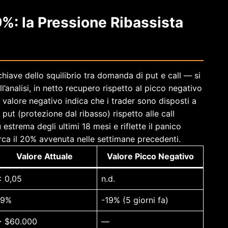
9%: la Pressione Ribassista
hiave dello squilibrio tra domanda di put e call — si
’analisi, in netto recupero rispetto al picco negativo
 valore negativo indica che i trader sono disposti a
ut (protezione dal ribasso) rispetto alle call
ù estrema degli ultimi 18 mesi e riflette il panico
irca il 20% avvenuta nelle settimane precedenti.
Valore Attuale
Valore Picco Negativo
< 0,05
n.d.
-9%
-19% (5 giorni fa)
> $60.000
—