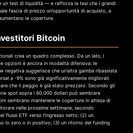
n test di liquidità — e rafforza la tesi che i grandi
tuale fascia di prezzo un’opportunità di acquisto, a
e aumentano le coperture.
nvestitori Bitcoin
uzionali crea un quadro complesso. Da un lato, i
le opzioni è ancora in modalità difensiva: le
w negativa suggerisce che un’altra gamba ribassista
reversal a -9% sono già significativamente migliorati
icare che il peggio è già stato prezzato. Secondo gli
zione spot sopra i 60.000 dollari può sembrare
zioni sembrano mantenere le coperture in attesa di
itorare nelle prossime settimane, secondo
ei flussi ETF verso l’ingresso netto; (2) un
 lo zero o in positivo; (3) un ritorno del funding