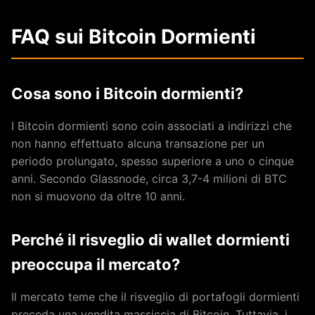
FAQ sui Bitcoin Dormienti
Cosa sono i Bitcoin dormienti?
I Bitcoin dormienti sono coin associati a indirizzi che
non hanno effettuato alcuna transazione per un
periodo prolungato, spesso superiore a uno o cinque
anni. Secondo Glassnode, circa 3,7-4 milioni di BTC
non si muovono da oltre 10 anni.
Perché il risveglio di wallet dormienti
preoccupa il mercato?
Il mercato teme che il risveglio di portafogli dormienti
preceda una vendita massiccia di Bitcoin. Tuttavia, i