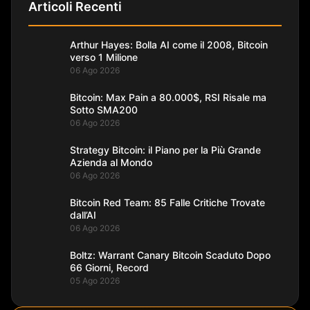
Articoli Recenti
Arthur Hayes: Bolla AI come il 2008, Bitcoin
verso 1 Milione
06 Ago 2026
Bitcoin: Max Pain a 80.000$, RSI Risale ma
Sotto SMA200
06 Ago 2026
Strategy Bitcoin: il Piano per la Più Grande
Azienda al Mondo
06 Ago 2026
Bitcoin Red Team: 85 Falle Critiche Trovate
dall’AI
06 Ago 2026
Boltz: Warrant Canary Bitcoin Scaduto Dopo
66 Giorni, Record
05 Ago 2026