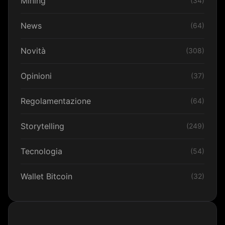
Mining
(34)
News
(64)
Novità
(308)
Opinioni
(37)
Regolamentazione
(64)
Storytelling
(249)
Tecnologia
(54)
Wallet Bitcoin
(32)