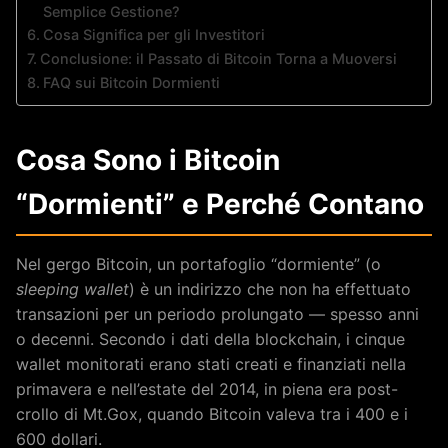
Semplice Gestione?
Cosa Significa per gli Investitori
Conclusione: il Passato di Bitcoin Torna a Muoversi
FAQ sui Bitcoin Dormienti
Cosa Sono i Bitcoin
“Dormienti” e Perché Contano
Nel gergo Bitcoin, un portafoglio “dormiente” (o
sleeping wallet
) è un indirizzo che non ha effettuato
transazioni per un periodo prolungato — spesso anni
o decenni. Secondo i dati della blockchain, i cinque
wallet monitorati erano stati creati e finanziati nella
primavera e nell’estate del 2014, in piena era post-
crollo di Mt.Gox, quando Bitcoin valeva tra i 400 e i
600 dollari.