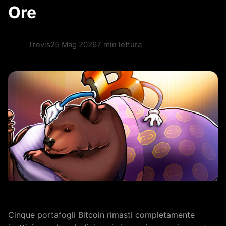
Ore
Trevis
25 Mag 2026
7 min lettura
Cinque portafogli Bitcoin rimasti completamente