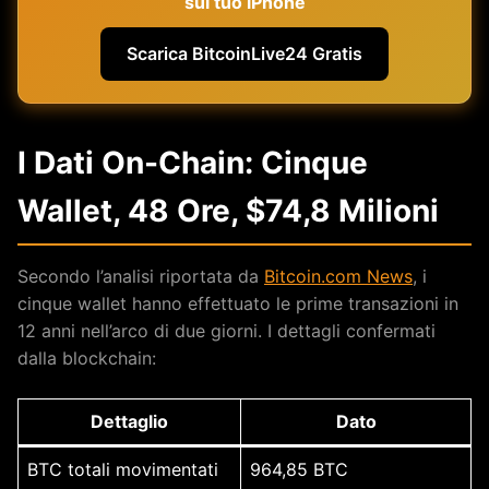
sul tuo iPhone
Scarica BitcoinLive24 Gratis
I Dati On-Chain: Cinque
Wallet, 48 Ore, $74,8 Milioni
Secondo l’analisi riportata da
Bitcoin.com News
, i
cinque wallet hanno effettuato le prime transazioni in
12 anni nell’arco di due giorni. I dettagli confermati
dalla blockchain:
Dettaglio
Dato
BTC totali movimentati
964,85 BTC