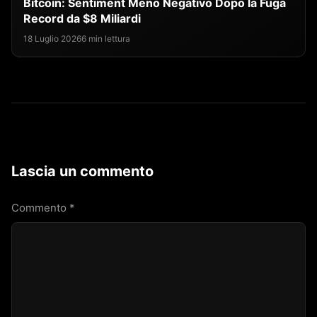
Bitcoin: Sentiment Meno Negativo Dopo la Fuga
Record da $8 Miliardi
18 Luglio 2026
6 min lettura
Lascia un commento
Commento
*