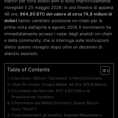
inattivi per oltre dodici anni si sono improvvisamente
risvegliati il 25 maggio 2026: in una finestra di appena
48 ore,
964,85 BTC del valore di circa 74,8 milioni di
dollari
hanno cambiato posizione on-chain per la
prima volta dall’aprile e agosto 2014. Il movimento ha
immediatamente acceso i radar degli analisti on-chain
e della community, che si interroga sulle motivazioni
dietro questo risveglio dopo oltre un decennio di
silenzio assoluto.
Table of Contents
Cosa Sono i Bitcoin “Dormienti” e Perché Contano
I Dati On-Chain: Cinque Wallet, 48 Ore, $74,8 Milioni
Il Contesto del Mercato: BTC a $77.000 e la
Pressione dei Venditori
Il Fenomeno dei Wallet Dormienti: Quanti Bitcoin
Sono “Persi”?
Cosa Osservano gli Analisti: Segnale Ribassista o