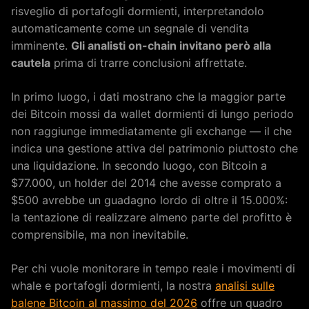
risveglio di portafogli dormienti, interpretandolo
automaticamente come un segnale di vendita
imminente.
Gli analisti on-chain invitano però alla
cautela
prima di trarre conclusioni affrettate.
In primo luogo, i dati mostrano che la maggior parte
dei Bitcoin mossi da wallet dormienti di lungo periodo
non raggiunge immediatamente gli exchange — il che
indica una gestione attiva del patrimonio piuttosto che
una liquidazione. In secondo luogo, con Bitcoin a
$77.000, un holder del 2014 che avesse comprato a
$500 avrebbe un guadagno lordo di oltre il 15.000%:
la tentazione di realizzare almeno parte del profitto è
comprensibile, ma non inevitabile.
Per chi vuole monitorare in tempo reale i movimenti di
whale e portafogli dormienti, la nostra
analisi sulle
balene Bitcoin al massimo del 2026
offre un quadro