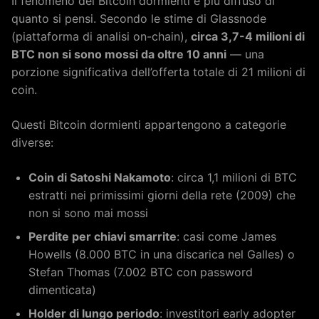
Il fenomeno dei Bitcoin dormienti è più diffuso di
quanto si pensi. Secondo le stime di Glassnode
(piattaforma di analisi on-chain),
circa 3,7-4 milioni di
BTC non si sono mossi da oltre 10 anni
— una
porzione significativa dell’offerta totale di 21 milioni di
coin.
Questi Bitcoin dormienti appartengono a categorie
diverse:
Coin di Satoshi Nakamoto
: circa 1,1 milioni di BTC
estratti nei primissimi giorni della rete (2009) che
non si sono mai mossi
Perdite per chiavi smarrite
: casi come James
Howells (8.000 BTC in una discarica nel Galles) o
Stefan Thomas (7.002 BTC con password
dimenticata)
Holder di lungo periodo
: investitori early adopter