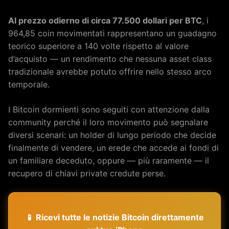
Al prezzo odierno di circa 77.500 dollari per BTC
, i
964,85 coin movimentati rappresentano un guadagno
teorico superiore a 140 volte rispetto al valore
d’acquisto — un rendimento che nessuna asset class
tradizionale avrebbe potuto offrire nello stesso arco
temporale.
I Bitcoin dormienti sono seguiti con attenzione dalla
community perché il loro movimento può segnalare
diversi scenari: un holder di lungo periodo che decide
finalmente di vendere, un erede che accede ai fondi di
un familiare deceduto, oppure — più raramente — il
recupero di chiavi private credute perse.
📱 Ricevi tutte le notizie Bitcoin direttamente