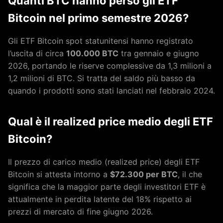
Quanti BTC hanno perso gli ETF
Bitcoin nel primo semestre 2026?
Gli ETF Bitcoin spot statunitensi hanno registrato
l’uscita di circa
100.000 BTC
tra gennaio e giugno
2026, portando le riserve complessive da 1,3 milioni a
1,2 milioni di BTC. Si tratta del saldo più basso da
quando i prodotti sono stati lanciati nel febbraio 2024.
Qual è il realized price medio degli ETF
Bitcoin?
Il prezzo di carico medio (realized price) degli ETF
Bitcoin si attesta intorno a
$72.300 per BTC
, il che
significa che la maggior parte degli investitori ETF è
attualmente in perdita latente del 18% rispetto ai
prezzi di mercato di fine giugno 2026.