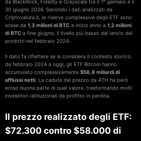
da BlackRock, Fidelity e Grayscale tra il 1° gennaio e il
30 giugno 2026. Secondo i dati analizzati da
Criptovaluta.it, le riserve complessive degli ETF sono
scese da
1,3 milioni di BTC
a inizio anno a
1,2 milioni
di BTC
a fine giugno, il livello più basso dal lancio dei
prodotti nel febbraio 2024.
Il dato fa riflettere se si considera il contesto storico:
da febbraio 2024 a oggi, gli ETF Bitcoin hanno
accumulato complessivamente
$56,8 miliardi di
afflussi netti
. La caduta del prezzo da ATH ha però
eroso buona parte di quel valore, trasformando molti
investitori istituzionali da profitto in perdita.
Il prezzo realizzato degli ETF:
$72.300 contro $58.000 di