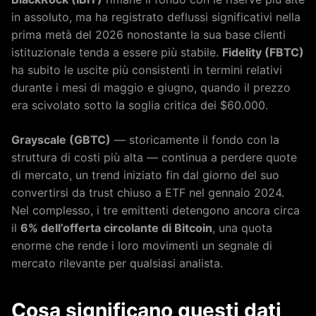
in assoluto, ma ha registrato deflussi significativi nella
prima metà del 2026 nonostante la sua base clienti
istituzionale tenda a essere più stabile.
Fidelity (FBTC)
ha subito le uscite più consistenti in termini relativi
durante i mesi di maggio e giugno, quando il prezzo
era scivolato sotto la soglia critica dei $60.000.
Grayscale (GBTC)
— storicamente il fondo con la
struttura di costi più alta — continua a perdere quote
di mercato, un trend iniziato fin dal giorno del suo
convertirsi da trust chiuso a ETF nel gennaio 2024.
Nel complesso, i tre emittenti detengono ancora circa
il
6% dell’offerta circolante di Bitcoin
, una quota
enorme che rende i loro movimenti un segnale di
mercato rilevante per qualsiasi analista.
Cosa significano questi dati