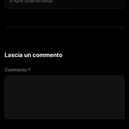
21 Aprile 2026
9 min lettura
Lascia un commento
Commento
*