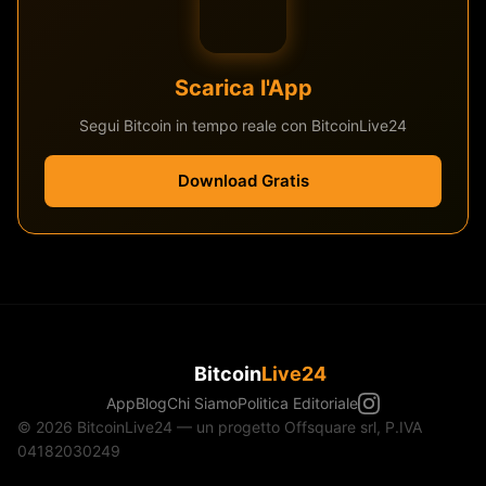
Scarica l'App
Segui Bitcoin in tempo reale con BitcoinLive24
Download Gratis
Bitcoin
Live24
App
Blog
Chi Siamo
Politica Editoriale
© 2026 BitcoinLive24 — un progetto Offsquare srl, P.IVA
04182030249