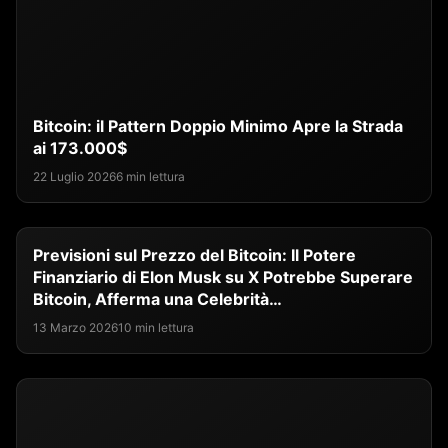
Bitcoin: il Pattern Doppio Minimo Apre la Strada
ai 173.000$
22 Luglio 2026
6 min lettura
Previsioni sul Prezzo del Bitcoin: Il Potere
Finanziario di Elon Musk su X Potrebbe Superare
Bitcoin, Afferma una Celebrità…
13 Marzo 2026
10 min lettura