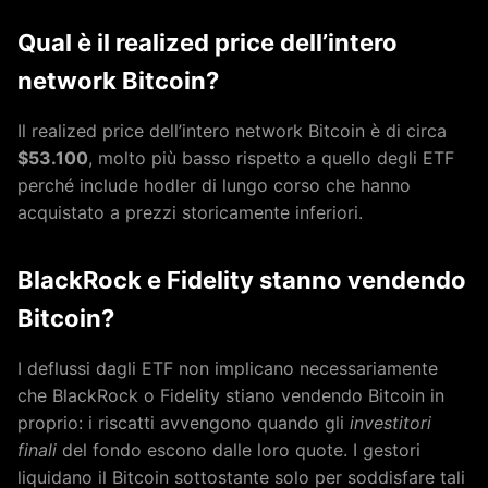
Qual è il realized price dell’intero
network Bitcoin?
Il realized price dell’intero network Bitcoin è di circa
$53.100
, molto più basso rispetto a quello degli ETF
perché include hodler di lungo corso che hanno
acquistato a prezzi storicamente inferiori.
BlackRock e Fidelity stanno vendendo
Bitcoin?
I deflussi dagli ETF non implicano necessariamente
che BlackRock o Fidelity stiano vendendo Bitcoin in
proprio: i riscatti avvengono quando gli
investitori
finali
del fondo escono dalle loro quote. I gestori
liquidano il Bitcoin sottostante solo per soddisfare tali