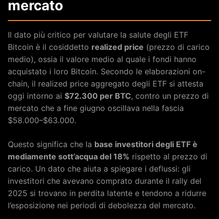
mercato
Il dato più critico per valutare la salute degli ETF
Bitcoin è il cosiddetto
realized price
(prezzo di carico
medio), ossia il valore medio al quale i fondi hanno
acquistato i loro Bitcoin. Secondo le elaborazioni on-
chain, il realized price aggregato degli ETF si attesta
oggi intorno ai
$72.300 per BTC
, contro un prezzo di
mercato che a fine giugno oscillava nella fascia
$58.000–$63.000.
Questo significa che la
base investitori degli ETF è
mediamente sott’acqua del 18%
rispetto al prezzo di
carico. Un dato che aiuta a spiegare i deflussi: gli
investitori che avevano comprato durante il rally del
2025 si trovano in perdita latente e tendono a ridurre
l’esposizione nei periodi di debolezza del mercato.