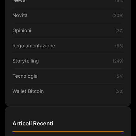
News
(64)
Novità
(309)
Opinioni
(37)
Regolamentazione
(65)
Storytelling
(249)
Tecnologia
(54)
Wallet Bitcoin
(32)
Articoli Recenti