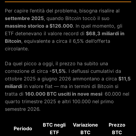
Per capire l’entità del problema, bisogna risalire al
settembre 2025
, quando Bitcoin toccò il suo
massimo storico a $126.000
. In quel momento, gli
ETF detenevano il valore record di
$68,3 miliardi in
Bitcoin
, equivalente a circa il 6,5% dell’offerta
circolante.
Da quel picco a oggi, il prezzo ha subito una
correzione di circa
-51,5%
. I deflussi cumulativi da
ottobre 2025 a giugno 2026 ammontano a circa
$11,5
miliardi
in valore fiat — ma in termini di Bitcoin si
tratta di
160.000 BTC usciti in nove mesi
: 60.000 nel
quarto trimestre 2025 e altri 100.000 nel primo
semestre 2026.
BTC negli
Variazione
Prezzo
Periodo
ETF
BTC
BTC