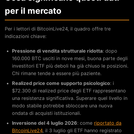
per il mercato
Per i lettori di BitcoinLive24, il quadro offre tre
indicazioni chiave:
Pressione di vendita strutturale ridotta
: dopo
160.000 BTC usciti in nove mesi, buona parte degli
investitori ETF più deboli ha già chiuso le posizioni.
Chi rimane tende a essere più paziente.
Realized price come supporto psicologico
: i
$72.300 di realized price degli ETF rappresentano
una resistenza significativa. Superare quel livello in
modo stabile potrebbe sbloccare una nuova
ondata di acquisti istituzionali.
Inversione del 4 luglio 2026
: come
riportato da
BitcoinLive24
, il 3 luglio gli ETF hanno registrato