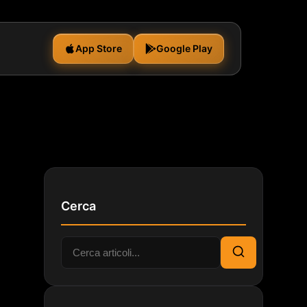
App Store
Google Play
Cerca
Cerca:
Cerca