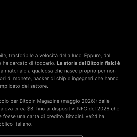
le, trasferibile a velocità della luce. Eppure, dal
o ha cercato di toccarlo.
La storia dei Bitcoin fisici è
a materiale a qualcosa che nasce proprio per non
isori di monete, hacker di chip e ingegneri che hanno
omplicato del settore.
ticolo per Bitcoin Magazine (maggio 2026): dalle
leva circa $8, fino ai dispositivi NFC del 2026 che
fosse una carta di credito. BitcoinLive24 ha
blico italiano.