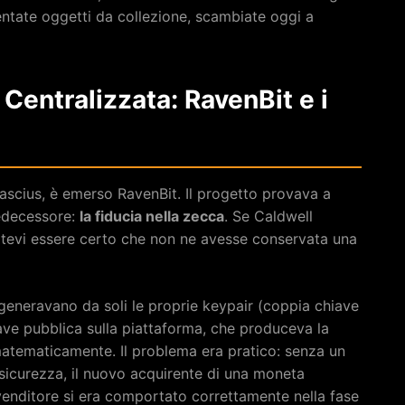
ntate oggetti da collezione, scambiate oggi a
 Centralizzata: RavenBit e i
ascius, è emerso RavenBit. Il progetto provava a
redecessore:
la fiducia nella zecca
. Se Caldwell
otevi essere certo che non ne avesse conservata una
i generavano da soli le proprie keypair (coppia chiave
ave pubblica sulla piattaforma, che produceva la
e matematicamente. Il problema era pratico: senza un
sicurezza, il nuovo acquirente di una moneta
enditore si era comportato correttamente nella fase