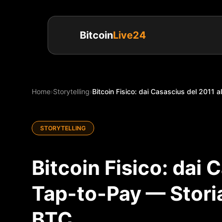
Bitcoin
Live24
Home
›
Storytelling
›
Bitcoin Fisico: dai Casascius del 2011 a
STORYTELLING
Bitcoin Fisico: dai 
Tap-to-Pay — Stori
BTC