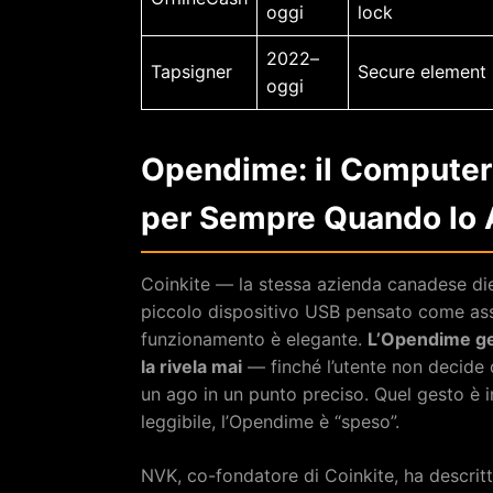
oggi
lock
2022–
Tapsigner
Secure element
oggi
Opendime: il Computer
per Sempre Quando lo 
Coinkite — la stessa azienda canadese di
piccolo dispositivo USB pensato come asset
funzionamento è elegante.
L’Opendime gen
la rivela mai
— finché l’utente non decide 
un ago in un punto preciso. Quel gesto è irr
leggibile, l’Opendime è “speso”.
NVK, co-fondatore di Coinkite, ha descritto