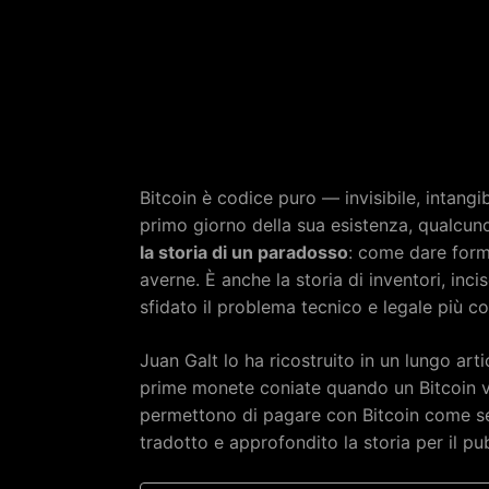
Bitcoin è codice puro — invisibile, intangibi
primo giorno della sua esistenza, qualcun
la storia di un paradosso
: come dare form
averne. È anche la storia di inventori, inc
sfidato il problema tecnico e legale più c
Juan Galt lo ha ricostruito in un lungo ar
prime monete coniate quando un Bitcoin va
permettono di pagare con Bitcoin come se 
tradotto e approfondito la storia per il pub