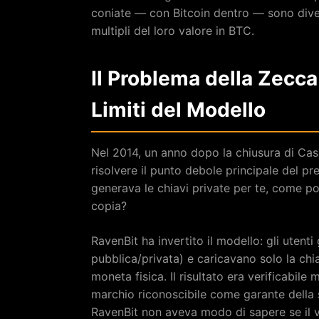
coniate — con Bitcoin dentro — sono dive
multipli del loro valore in BTC.
Il Problema della Zecca
Limiti del Modello
Nel 2014, un anno dopo la chiusura di Cas
risolvere il punto debole principale del p
generava le chiavi private per te, come p
copia?
RavenBit ha invertito il modello: gli utent
pubblica/privata) e caricavano solo la chi
moneta fisica. Il risultato era verificabil
marchio riconoscibile come garante della 
RavenBit non aveva modo di sapere se il v