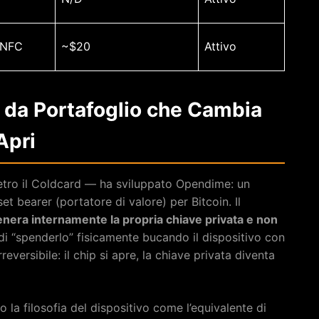
 NFC
~$20
Attivo
 da Portafoglio che Cambia
Apri
etro il Coldcard — ha sviluppato Opendime: un
 bearer (portatore di valore) per Bitcoin. Il
era internamente la propria chiave privata e non
di “spenderlo” fisicamente bucando il dispositivo con
eversibile: il chip si apre, la chiave privata diventa
 la filosofia del dispositivo come l’equivalente di