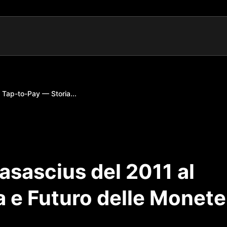
l Tap-to-Pay — Storia...
Casascius del 2011 al
a e Futuro delle Monete