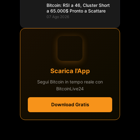
Bitcoin: RSI a 46, Cluster Short
a 65.000$ Pronto a Scattare
07 Ago 2026
Scarica l'App
Segui Bitcoin in tempo reale con
BitcoinLive24
Download Gratis