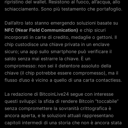
ripristino del wallet. Resistono al fuoco, all’acqua, allo
schiacciamento. Sono più testamento che portafoglio.
Dall’altro lato stanno emergendo soluzioni basate su
NFC (Near Field Communication)
e chip sicuri
incorporati in carte di credito, medaglie o gettoni. Il
chip custodisce una chiave privata in un enclave
sicuro; una app sullo smartphone può verificare il
saldo senza mai estrarre la chiave. È un
compromesso: non sei il detentore assoluto della
chiave (il chip potrebbe essere compromesso), ma il
flusso d’uso è vicino a quello di una carta contactless.
La redazione di BitcoinLive24 segue con interesse
questi sviluppi: la sfida di rendere Bitcoin “toccabile”
senza compromettere la sovranità crittografica è
ancora aperta, e le soluzioni attuali rappresentano
capitoli intermedi di una storia che non è ancora stata