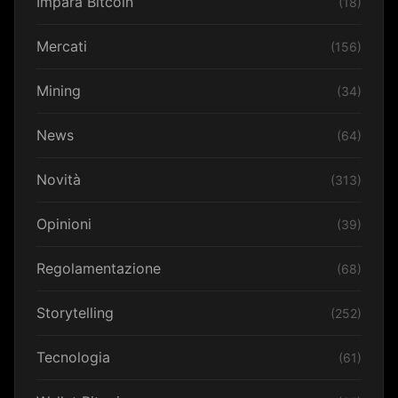
Impara Bitcoin
(18)
Mercati
(156)
Mining
(34)
News
(64)
Novità
(313)
Opinioni
(39)
Regolamentazione
(68)
Storytelling
(252)
Tecnologia
(61)