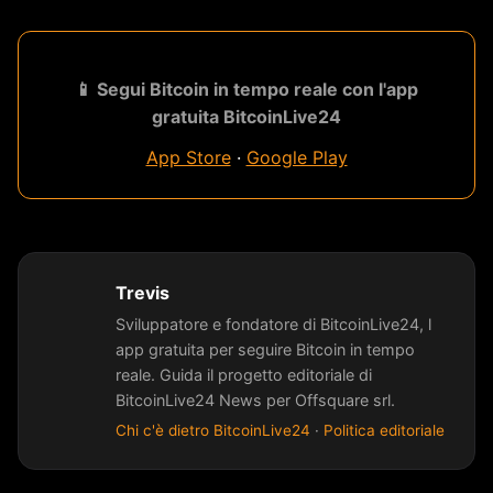
📱 Segui Bitcoin in tempo reale con l'app
gratuita BitcoinLive24
App Store
·
Google Play
Trevis
Sviluppatore e fondatore di BitcoinLive24, l
app gratuita per seguire Bitcoin in tempo
reale. Guida il progetto editoriale di
BitcoinLive24 News per Offsquare srl.
Chi c'è dietro BitcoinLive24
·
Politica editoriale