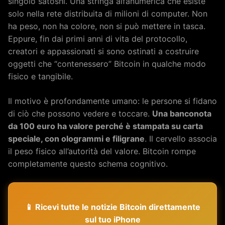
singolo satoshi. Una stringa alfanumerica che esiste
solo nella rete distribuita di milioni di computer. Non
ha peso, non ha colore, non si può mettere in tasca.
Eppure, fin dai primi anni di vita del protocollo,
creatori e appassionati si sono ostinati a costruire
oggetti che “contenessero” Bitcoin in qualche modo
fisico e tangibile.
Il motivo è profondamente umano: le persone si fidano
di ciò che possono vedere e toccare.
Una banconota
da 100 euro ha valore perché è stampata su carta
speciale, con ologrammi e filigrane
. Il cervello associa
il peso fisico all’autorità del valore. Bitcoin rompe
completamente questo schema cognitivo.
📱 Ricevi tutte le notizie Bitcoin direttamente
sul tuo iPhone