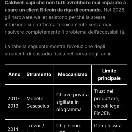
Caldwell capì che non tutti avrebbero mai imparato a
usare un client Bitcoin da riga di comando.
Nel 2026,
gli hardware wallet esistono perché la stessa
intuizione si è raffinata tecnicamente senza mai
risolvere completamente il problema dell’accessibilità.
La tabella seguente mostra l’evoluzione degli
strumenti di custodia fisica nel corso degli anni:
Limite
Anno
Strumento
Meccanismo
principale
Trust nel
Chiave privata
2011-
Monete
produttore;
sigillata in
2013
Casascius
vincoli legali
ologramma
FinCEN
Trezor /
Chip sicuro
Complessità
2014-