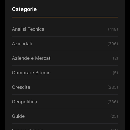
Categorie
Analisi Tecnica
(418)
Aziendali
(396)
Aziende e Mercati
(2)
Comprare Bitcoin
(5)
Crescita
(335)
Geopolitica
(386)
Guide
(25)