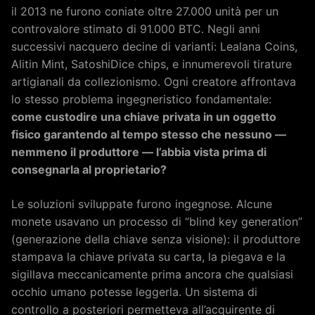
il 2013 ne furono coniate oltre 27.000 unità per un
controvalore stimato di 91.000 BTC. Negli anni
successivi nacquero decine di varianti: Lealana Coins,
Alitin Mint, SatoshiDice chips, e innumerevoli tirature
artigianali da collezionismo. Ogni creatore affrontava
lo stesso problema ingegneristico fondamentale:
come custodire una chiave privata in un oggetto
fisico garantendo al tempo stesso che nessuno —
nemmeno il produttore — l’abbia vista prima di
consegnarla al proprietario?
Le soluzioni sviluppate furono ingegnose. Alcune
monete usavano un processo di “blind key generation”
(generazione della chiave senza visione): il produttore
stampava la chiave privata su carta, la piegava e la
sigillava meccanicamente prima ancora che qualsiasi
occhio umano potesse leggerla. Un sistema di
controllo a posteriori permetteva all’acquirente di