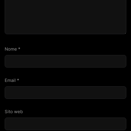
Nome
*
Email
*
Sito web