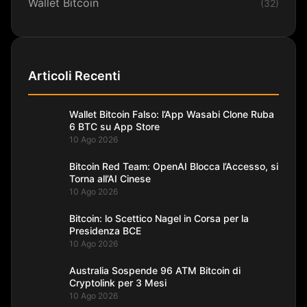
Wallet Bitcoin
(32)
Articoli Recenti
Wallet Bitcoin Falso: l’App Wasabi Clone Ruba
6 BTC su App Store
10 Ago 2026
Bitcoin Red Team: OpenAI Blocca l’Accesso, si
Torna all’AI Cinese
10 Ago 2026
Bitcoin: lo Scettico Nagel in Corsa per la
Presidenza BCE
10 Ago 2026
Australia Sospende 96 ATM Bitcoin di
Cryptolink per 3 Mesi
10 Ago 2026