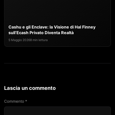
Cashu e gli Enclave: la Visione di Hal Finney
sull’Ecash Privato Diventa Realtà
5 Maggio 2026
8 min lettura
Lascia un commento
Commento
*