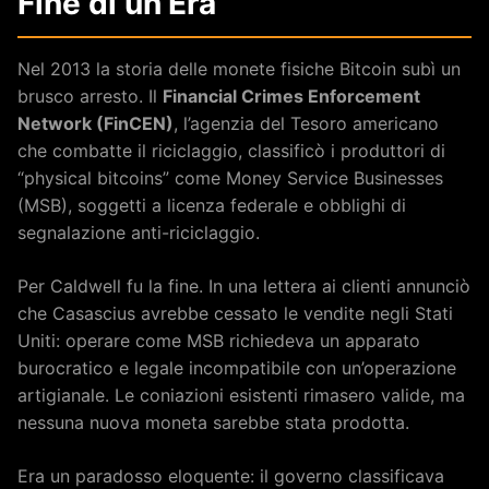
Fine di un’Era
Nel 2013 la storia delle monete fisiche Bitcoin subì un
brusco arresto. Il
Financial Crimes Enforcement
Network (FinCEN)
, l’agenzia del Tesoro americano
che combatte il riciclaggio, classificò i produttori di
“physical bitcoins” come Money Service Businesses
(MSB), soggetti a licenza federale e obblighi di
segnalazione anti-riciclaggio.
Per Caldwell fu la fine. In una lettera ai clienti annunciò
che Casascius avrebbe cessato le vendite negli Stati
Uniti: operare come MSB richiedeva un apparato
burocratico e legale incompatibile con un’operazione
artigianale. Le coniazioni esistenti rimasero valide, ma
nessuna nuova moneta sarebbe stata prodotta.
Era un paradosso eloquente: il governo classificava