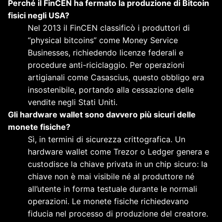
Perché il FinCEN ha fermato la produzione di Bitcoin
fisici negli USA?
Nel 2013 il FinCEN classificò i produttori di
“physical bitcoins” come Money Service
Businesses, richiedendo licenze federali e
procedure anti-riciclaggio. Per operazioni
artigianali come Casascius, questo obbligo era
insostenibile, portando alla cessazione delle
vendite negli Stati Uniti.
Gli hardware wallet sono davvero più sicuri delle
monete fisiche?
Sì, in termini di sicurezza crittografica. Un
hardware wallet come Trezor o Ledger genera e
custodisce la chiave privata in un chip sicuro: la
chiave non è mai visibile né al produttore né
all’utente in forma testuale durante le normali
operazioni. Le monete fisiche richiedevano
fiducia nel processo di produzione del creatore.