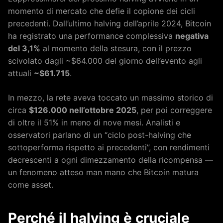
momento di mercato che defie il copione dei cicli
precedenti. Dall’ultimo halving dell’aprile 2024, Bitcoin
ha registrato una performance complessiva
negativa
del 3,1%
al momento della stesura, con il prezzo
scivolato dagli ~$64.000 del giorno dell’evento agli
attuali
~$61.715
.
In mezzo, la rete aveva toccato un massimo storico di
circa
$126.000 nell’ottobre 2025
, per poi correggere
di oltre il 51% in meno di nove mesi. Analisti e
osservatori parlano di un “ciclo post-halving che
sottoperforma rispetto ai precedenti”, con rendimenti
decrescenti a ogni dimezzamento della ricompensa —
un fenomeno atteso man mano che Bitcoin matura
come asset.
Perché il halving è cruciale