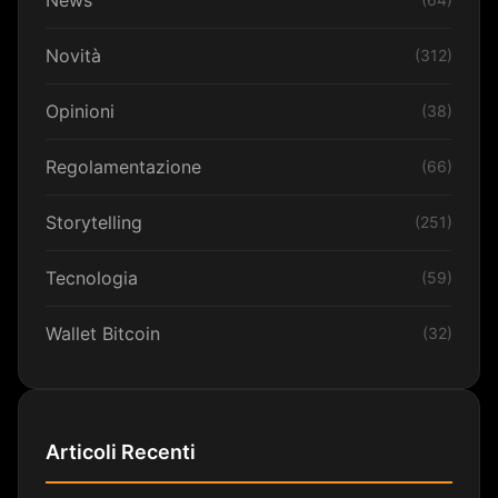
Novità
(312)
Opinioni
(38)
Regolamentazione
(66)
Storytelling
(251)
Tecnologia
(59)
Wallet Bitcoin
(32)
Articoli Recenti