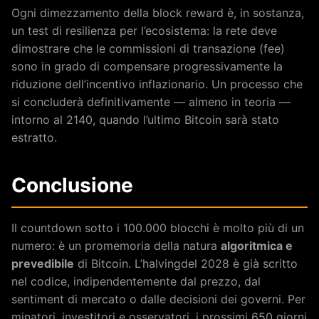
Ogni dimezzamento della block reward è, in sostanza,
un test di resilienza per l’ecosistema: la rete deve
dimostrare che le commissioni di transazione (fee)
sono in grado di compensare progressivamente la
riduzione dell’incentivo inflazionario. Un processo che
si concluderà definitivamente — almeno in teoria —
intorno al 2140, quando l’ultimo Bitcoin sarà stato
estratto.
Conclusione
Il countdown sotto i 100.000 blocchi è molto più di un
numero: è un promemoria della natura
algoritmica e
prevedibile
di Bitcoin. L’halvingdel 2028 è già scritto
nel codice, indipendentemente dal prezzo, dal
sentiment di mercato o dalle decisioni dei governi. Per
minatori, investitori e osservatori, i prossimi 650 giorni