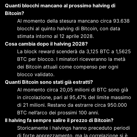
Quanti blocchi mancano al prossimo halving di
Bitcoin?
Al momento della stesura mancano circa 93.638
blocchi al quinto halving di Bitcoin, con data
stimata intorno al 12 aprile 2028.
Cosa cambia dopo il halving 2028?
La block reward scenderà da 3,125 BTC a 1,5625
BTC per blocco. I minatori riceveranno la metà
dei Bitcoin attuali come compenso per ogni
blocco validato.
Quanti Bitcoin sono stati già estratti?
Al momento circa 20,05 milioni di BTC sono già
in circolazione, pari al 95,47% del limite massimo
di 21 milioni. Restano da estrarre circa 950.000
BTC nell’arco dei prossimi 100 anni.
Il halving fa sempre salire il prezzo di Bitcoin?
Storicamente i halvings hanno preceduto periodi
di forte apprezzamento, ma la correlazione si è