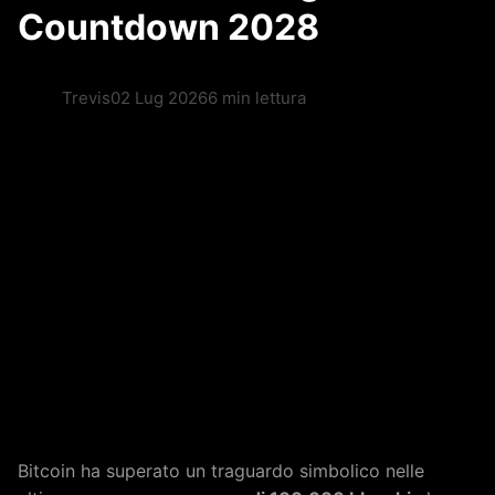
Countdown 2028
Trevis
02 Lug 2026
6 min lettura
Bitcoin ha superato un traguardo simbolico nelle