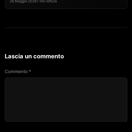
26 Maggio 2026
7 min lettura
Lascia un commento
Commento
*