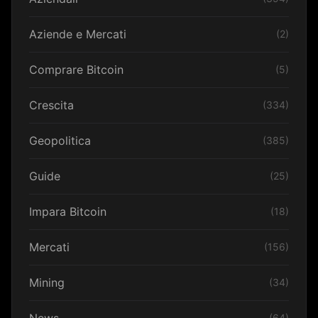
Aziende e Mercati
(2)
Comprare Bitcoin
(5)
Crescita
(334)
Geopolitica
(385)
Guide
(25)
Impara Bitcoin
(18)
Mercati
(156)
Mining
(34)
News
(64)