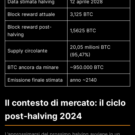
Data stimata halving
12 aprile 2028
Block reward attuale
3,125 BTC
Block reward post-
1,5625 BTC
halving
20,05 milioni BTC
Supply circolante
(95,47%)
BTC ancora da minare
~950.000 BTC
Emissione finale stimata
anno ~2140
Il contesto di mercato: il ciclo
post-halving 2024
L’approssimarsi del prossimo halving avviene in un