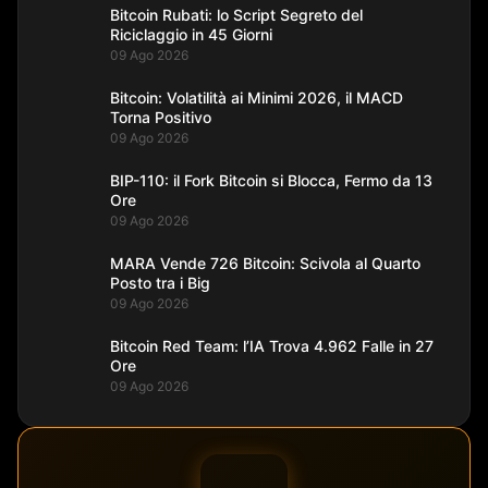
Bitcoin Rubati: lo Script Segreto del
Riciclaggio in 45 Giorni
09 Ago 2026
Bitcoin: Volatilità ai Minimi 2026, il MACD
Torna Positivo
09 Ago 2026
BIP-110: il Fork Bitcoin si Blocca, Fermo da 13
Ore
09 Ago 2026
MARA Vende 726 Bitcoin: Scivola al Quarto
Posto tra i Big
09 Ago 2026
Bitcoin Red Team: l’IA Trova 4.962 Falle in 27
Ore
09 Ago 2026