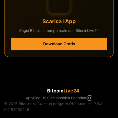
Scarica l'App
Segui Bitcoin in tempo reale con BitcoinLive24
Download Gratis
Bitcoin
Live24
App
Blog
Chi Siamo
Politica Editoriale
© 2026 BitcoinLive24 — un progetto Offsquare srl, P.IVA
04182030249