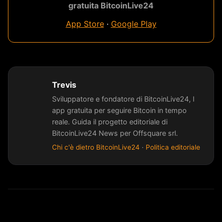
gratuita BitcoinLive24
App Store
·
Google Play
Trevis
Sviluppatore e fondatore di BitcoinLive24, l
app gratuita per seguire Bitcoin in tempo
reale. Guida il progetto editoriale di
BitcoinLive24 News per Offsquare srl.
Chi c'è dietro BitcoinLive24
·
Politica editoriale