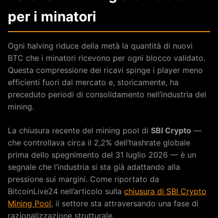
per i minatori
Ogni halving riduce della metà la quantità di nuovi
BTC che i minatori ricevono per ogni blocco validato.
Questa compressione dei ricavi spinge i player meno
efficienti fuori dal mercato e, storicamente, ha
preceduto periodi di consolidamento nell’industria del
mining.
La chiusura recente del mining pool di
SBI Crypto
—
che controllava circa il 2,2% dell’hashrate globale
prima dello spegnimento del 31 luglio 2026 — è un
segnale che l’industria si sta già adattando alla
pressione sui margini. Come riportato da
BitcoinLive24 nell’articolo sulla
chiusura di SBI Crypto
Mining Pool
, il settore sta attraversando una fase di
razionalizzazione strutturale.