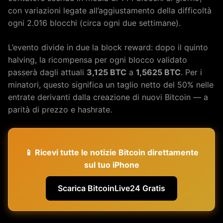
con variazioni legate all’aggiustamento della difficoltà
ogni 2.016 blocchi (circa ogni due settimane).
L’evento divide in due la block reward: dopo il quinto
halving, la ricompensa per ogni blocco validato
passerà dagli attuali
3,125 BTC
a
1,5625 BTC
. Per i
minatori, questo significa un taglio netto del 50% nelle
entrate derivanti dalla creazione di nuovi Bitcoin — a
parità di prezzo e hashrate.
📱 Ricevi tutte le notizie Bitcoin direttamente
sul tuo iPhone
Scarica BitcoinLive24 Gratis