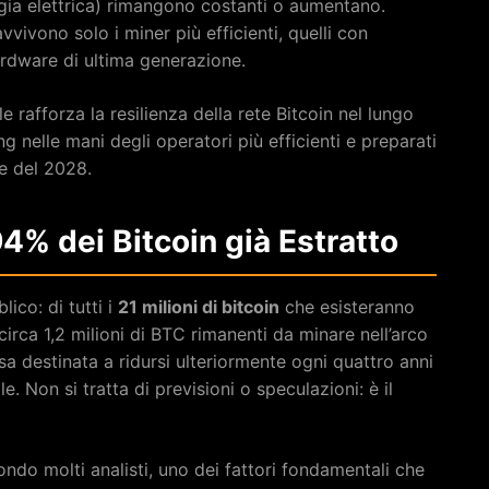
ergia elettrica) rimangono costanti o aumentano.
vivono solo i miner più efficienti, quelli con
rdware di ultima generazione.
rafforza la resilienza della rete Bitcoin nel lungo
 nelle mani degli operatori più efficienti e preparati
se del 2028.
 94% dei Bitcoin già Estratto
ico: di tutti i
21 milioni di bitcoin
che esisteranno
circa 1,2 milioni di BTC rimanenti da minare nell’arco
a destinata a ridursi ulteriormente ogni quattro anni
. Non si tratta di previsioni o speculazioni: è il
ndo molti analisti, uno dei fattori fondamentali che