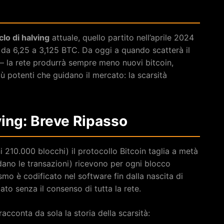
clo di halving
attuale, quello partito nell’aprile 2024
da 6,25 a 3,125 BTC. Da oggi a quando scatterà il
 la rete produrrà sempre meno nuovi bitcoin,
iù potenti che guidano il mercato: la scarsità
ving: Breve Ripasso
 210.000 blocchi) il protocollo Bitcoin taglia a metà
dano le transazioni) ricevono per ogni blocco
mo è codificato nel software fin dalla nascita di
to senza il consenso di tutta la rete.
acconta da sola la storia della scarsità: