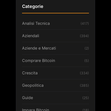
Categorie
Analisi Tecnica
(417)
Aziendali
(394)
Aziende e Mercati
(2)
Comprare Bitcoin
(5)
Crescita
(334)
Geopolitica
(385)
Guide
(25)
Impara Bitcoin
(18)