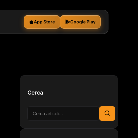
App Store
Google Play
Cerca
Cerca:
Cerca