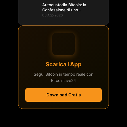
Autocustodia Bitcoin: la
Confessione di uno
Sviluppatore Lightning
08 Ago 2026
Scarica l'App
Segui Bitcoin in tempo reale con
BitcoinLive24
Download Gratis