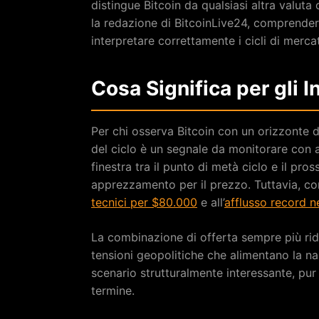
distingue Bitcoin da qualsiasi altra valuta
la redazione di BitcoinLive24, comprender
interpretare correttamente i cicli di merca
Cosa Significa per gli I
Per chi osserva Bitcoin con un orizzonte 
del ciclo è un segnale da monitorare con a
finestra tra il punto di metà ciclo e il pr
apprezzamento per il prezzo. Tuttavia, co
tecnici per $80.000
e all’
afflusso record n
La combinazione di offerta sempre più rid
tensioni geopolitiche che alimentano la nar
scenario strutturalmente interessante, pur
termine.