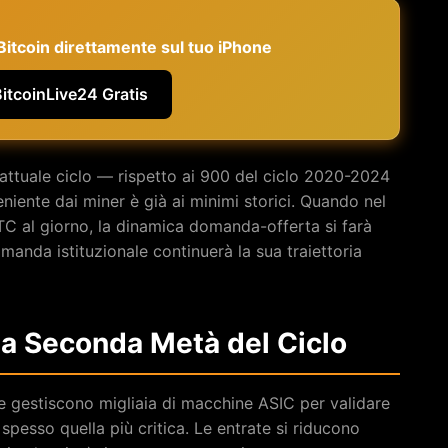
e Bitcoin direttamente sul tuo iPhone
BitcoinLive24 Gratis
’attuale ciclo — rispetto ai 900 del ciclo 2020-2024
niente dai miner è già ai minimi storici. Quando nel
C al giorno, la dinamica domanda-offerta si farà
manda istituzionale continuerà la sua traiettoria
lla Seconda Metà del Ciclo
 gestiscono migliaia di macchine ASIC per validare
spesso quella più critica. Le entrate si riducono