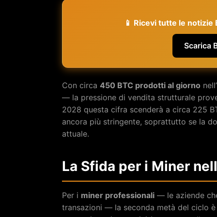
📱 Ricevi tutte le notizi
Scarica 
Con circa
450 BTC prodotti al giorno
nell
— la pressione di vendita strutturale prove
2028 questa cifra scenderà a circa 225 BT
ancora più stringente, soprattutto se la do
attuale.
La Sfida per i Miner ne
Per i
miner professionali
— le aziende che
transazioni — la seconda metà del ciclo è 