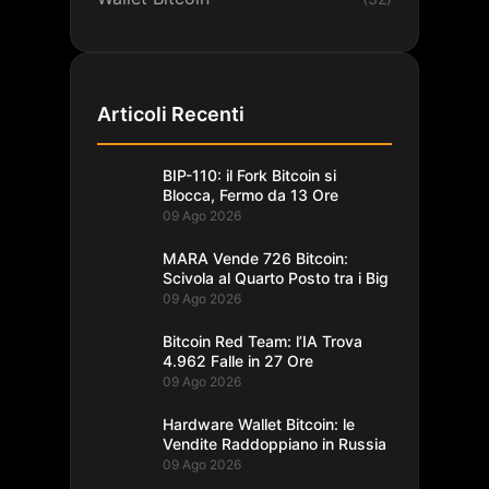
Articoli Recenti
BIP-110: il Fork Bitcoin si
Blocca, Fermo da 13 Ore
09 Ago 2026
MARA Vende 726 Bitcoin:
Scivola al Quarto Posto tra i Big
09 Ago 2026
Bitcoin Red Team: l’IA Trova
4.962 Falle in 27 Ore
09 Ago 2026
Hardware Wallet Bitcoin: le
Vendite Raddoppiano in Russia
09 Ago 2026