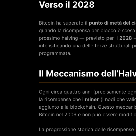
Verso il 2028
Bitcoin ha superato il
punto di metà del ci
quando la ricompensa per blocco è scesa 
prossimo halving — previsto per il
2028
—
intensificando una delle forze strutturali p
programmata.
Il Meccanismo dell’Hal
Ogni circa quattro anni (precisamente ogni
la ricompensa che i
miner
(i nodi che vali
aggiunto alla blockchain. Questo meccanis
Bitcoin nel 2009 e non può essere modifica
La progressione storica delle ricompense r