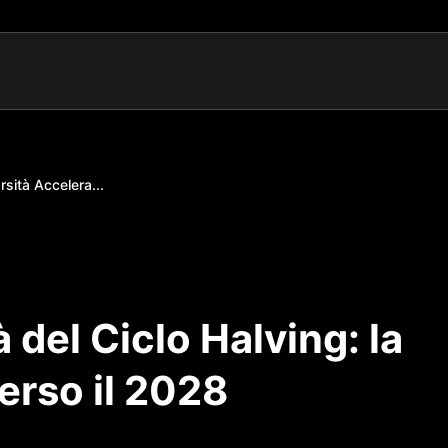
rsità Accelera...
à del Ciclo Halving: la
erso il 2028