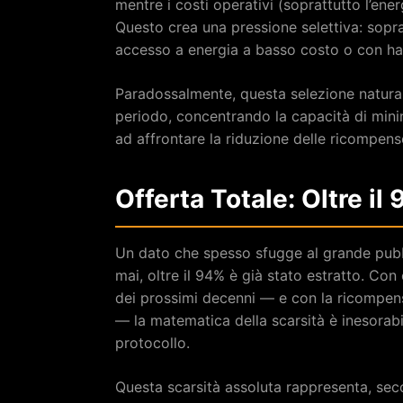
mentre i costi operativi (soprattutto l’en
Questo crea una pressione selettiva: soprav
accesso a energia a basso costo o con ha
Paradossalmente, questa selezione naturale 
periodo, concentrando la capacità di mining
ad affrontare la riduzione delle ricompen
Offerta Totale: Oltre il
Un dato che spesso sfugge al grande pubbl
mai, oltre il 94% è già stato estratto. Con 
dei prossimi decenni — e con la ricompens
— la matematica della scarsità è inesorabile
protocollo.
Questa scarsità assoluta rappresenta, seco