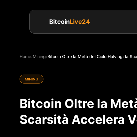
Bitcoin
Live24
Home
›
Mining
›
Bitcoin Oltre la Metà del Ciclo Halving: la Sca
MINING
Bitcoin Oltre la Met
Scarsità Accelera V