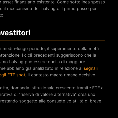
 o asset finanziario esistente. Come sottolinea spesso
e il meccanismo dell’halving è il primo passo per
to.
nvestitori
di medio-lungo periodo, il superamento della metà
ttenzione. I cicli precedenti suggeriscono che la
ossimo halving può essere quella di maggiore
me abbiamo già analizzato in relazione ai
segnali
egli ETF spot
, il contesto macro rimane decisivo.
otta, domanda istituzionale crescente tramite ETF e
rativa di “riserva di valore alternativa” crea uno
 restando soggetto alle consuete volatilità di breve