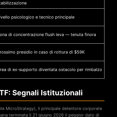
tabilizzazione
ivello psicologico e tecnico principale
ona di concentrazione flush leva — tenuta finora
rossimo presidio in caso di rottura di $59K
rea di ex-supporto diventata ostacolo per rimbalzo
F: Segnali Istituzionali
MicroStrategy), il principale detentore corporate
imana terminata il 21 giugno 2026 il peggior dato di