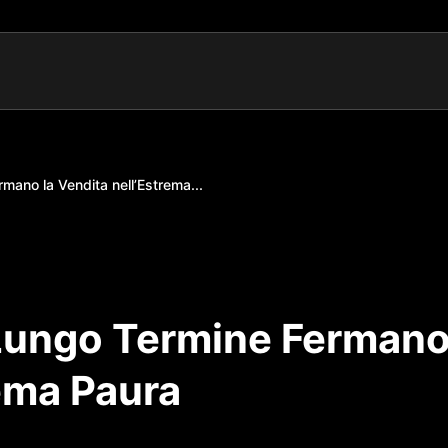
rmano la Vendita nell’Estrema...
i Lungo Termine Ferman
rema Paura