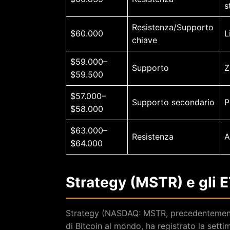
s
Resistenza/Supporto
$60.000
L
chiave
$59.000–
Supporto
Z
$59.500
$57.000–
Supporto secondario
P
$58.000
$63.000–
Resistenza
A
$64.000
Strategy (MSTR) e gli ET
Strategy (NASDAQ: MSTR, precedentemente 
di Bitcoin al mondo, ha registrato la sett