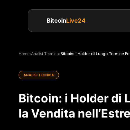
Bitcoin
Live24
Home
›
Analisi Tecnica
›
Bitcoin: i Holder di Lungo Termine Fe
ANALISI TECNICA
Bitcoin: i Holder d
la Vendita nell’Est