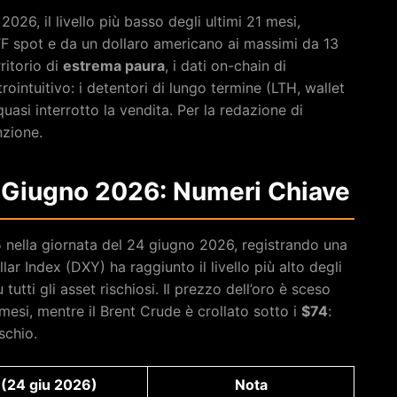
2026, il livello più basso degli ultimi 21 mesi,
 ETF spot e da un dollaro americano ai massimi da 13
ritorio di
estrema paura
, i dati on-chain di
ntuitivo: i detentori di lungo termine (LTH, wallet
quasi interrotto la vendita. Per la redazione di
nzione.
24 Giugno 2026: Numeri Chiave
5 nella giornata del 24 giugno 2026, registrando una
llar Index (DXY) ha raggiunto il livello più alto degli
utti gli asset rischiosi. Il prezzo dell’oro è sceso
mesi, mentre il Brent Crude è crollato sotto i
$74
:
schio.
 (24 giu 2026)
Nota