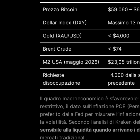
Prezzo Bitcoin
$59.060 – $
Dollar Index (DXY)
Massimo 13 
Gold (XAU/USD)
< $4.000
Brent Crude
< $74
M2 USA (maggio 2026)
$23,05 trilion
Richieste
–4.000 dalla 
disoccupazione
precedente
Il quadro macroeconomico è sfavorevole:
restrittivo, il dato sull’inflazione PCE (P
preferito dalla Fed per misurare l’inflazio
la volatilità. Secondo l’analisi di Kraken d
sensibile alla liquidità quando arrivano i 
mercati tradizionali.