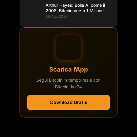
Arthur Hayes: Bolla AI come il
2008, Bitcoin verso 1 Milione
06 Ago 2026
Scarica l'App
Segui Bitcoin in tempo reale con
BitcoinLive24
Download Gratis