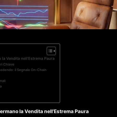
 la Vendita nell’Estrema Paura
ri Chiave
Cedendo: il Segnale On-Chain
nali
to
 Fermano la Vendita nell’Estrema Paura