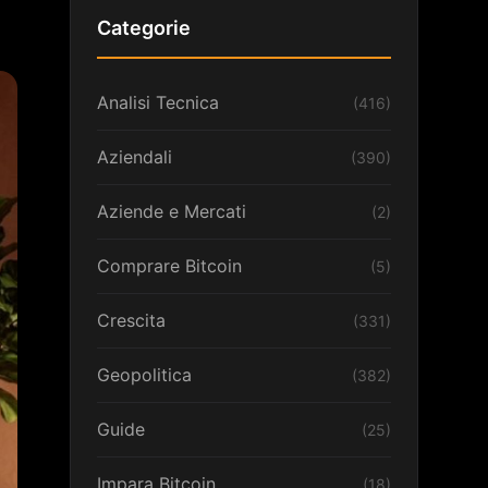
Categorie
Analisi Tecnica
(416)
Aziendali
(390)
Aziende e Mercati
(2)
Comprare Bitcoin
(5)
Crescita
(331)
Geopolitica
(382)
Guide
(25)
Impara Bitcoin
(18)