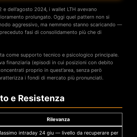
022 e dell’agosto 2024, i wallet LTH avevano
rioramento prolungato. Oggi quel pattern non si
n modo aggressivo, ma nemmeno stanno scaricando —
receduto fasi di consolidamento più che di
ta come supporto tecnico e psicologico principale.
a finanziaria (episodi in cui posizioni con debito
oncentrati proprio in quest’area, senza però
ratterizza i fondi di mercato più pronunciati.
rto e Resistenza
Rilevanza
assimo intraday 24 giu — livello da recuperare per