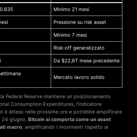
60.835
Minimo 21 mesi
mesi
Pressione su risk asset
Minimo 7 mesi
Risk-off generalizzato
i
Da $22,8T mese precedente
settimana
Mercato lavoro solido
 la Federal Reserve mantiene un posizionamento
ersonal Consumption Expenditures, l’indicatore
ne) è atteso nelle prossime ore e potrebbe amplificare
el 24 giugno,
Bitcoin si comporta come un asset
dati macro
, amplificando i movimenti rispetto ai