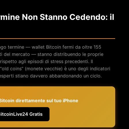
ermine Non Stanno Cedendo: il
ngo termine — wallet Bitcoin fermi da oltre 155
erti del mercato — stanno distribuendo le proprie
ispetto agli episodi di stress precedenti. Il
 “old coins” (monete vecchie) è uno degli indicatori
ri esperti stiano davvero abbandonando un ciclo.
e Bitcoin direttamente sul tuo iPhone
BitcoinLive24 Gratis