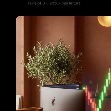
Trevis
24 Giu 2026
7 min lettura