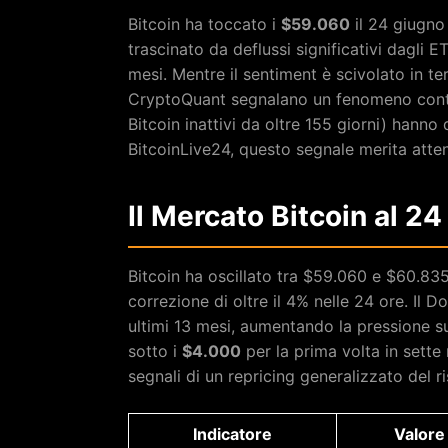
Bitcoin ha toccato i
$59.060
il 24 giugno 
trascinato da deflussi significativi dagli
mesi. Mentre il sentiment è scivolato in ter
CryptoQuant segnalano un fenomeno controi
Bitcoin inattivi da oltre 155 giorni) hanno 
BitcoinLive24, questo segnale merita atte
Il Mercato Bitcoin al 
Bitcoin ha oscillato tra $59.060 e $60.83
correzione di oltre il 4% nelle 24 ore. Il Do
ultimi 13 mesi, aumentando la pressione su t
sotto i
$4.000
per la prima volta in sette 
segnali di un repricing generalizzato del ri
Indicatore
Valore