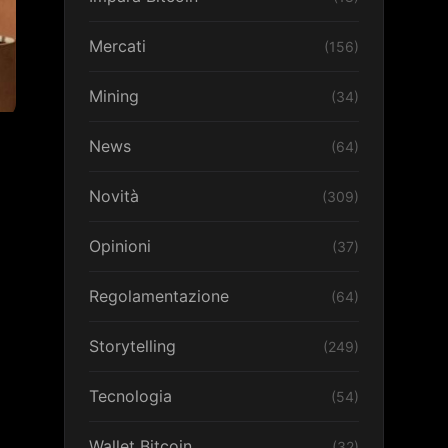
Mercati
(156)
Mining
(34)
News
(64)
Novità
(309)
Opinioni
(37)
Regolamentazione
(64)
Storytelling
(249)
Tecnologia
(54)
Wallet Bitcoin
(32)