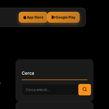
App Store
Google Play
Cerca
o
Cerca:
Cerca