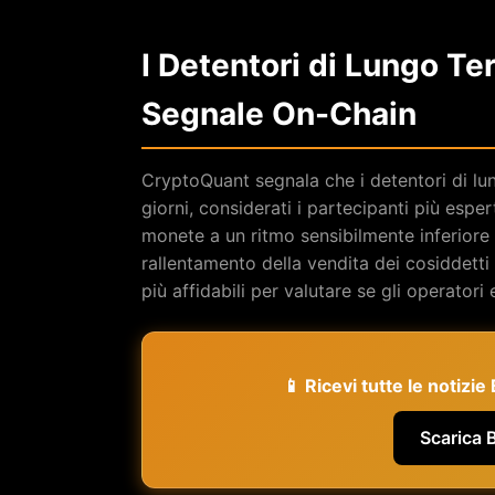
I Detentori di Lungo T
Segnale On-Chain
CryptoQuant segnala che i detentori di lu
giorni, considerati i partecipanti più esp
monete a un ritmo sensibilmente inferiore r
rallentamento della vendita dei cosiddetti
più affidabili per valutare se gli operato
📱 Ricevi tutte le notizi
Scarica 