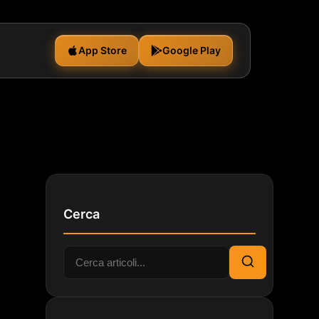
App Store
Google Play
Cerca
Cerca:
Cerca