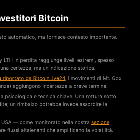
nvestitori Bitcoin
isto automatico, ma fornisce contesto importante.
 LTH in perdita raggiunge livelli estremi, spesso
 una certezza, ma un’indicazione storica.
à riportato da BitcoinLive24
, i movimenti di Mt. Gox
nza) aggiungono incertezza a breve termine.
a psicologica e tecnica chiave. Una rottura sotto
dite; un rimbalzo potrebbe invece assorbire la
ot USA — come monitorato nella nostra
sezione
 flussi altalenanti che amplificano la volatilità.