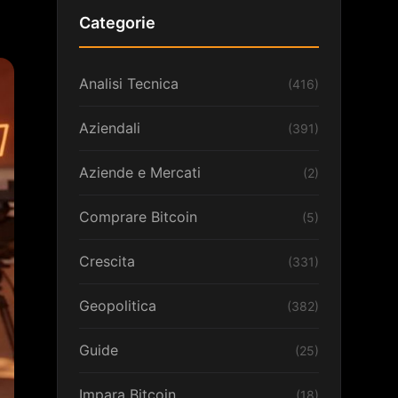
Categorie
Analisi Tecnica
(416)
Aziendali
(391)
Aziende e Mercati
(2)
Comprare Bitcoin
(5)
Crescita
(331)
Geopolitica
(382)
Guide
(25)
Impara Bitcoin
(18)