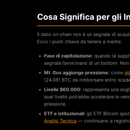
Cosa Significa per gli I
Il dato on-chain non è un segnale di acqu
Ecco i punti chiave da tenere a mente:
Fase di capitolazione:
quando la supply
segnala l’avvicinarsi di un bottom. Non
Mt. Gox aggiunge pressione:
come
gi
(24.081 BTC da rimborsare entro scade
Livello $60.000:
rappresenta una sogli
quel livello potrebbe accelerare le ven
pressione.
ETF e istituzionali:
gli ETF Bitcoin sp
Analisi Tecnica
— continuano a registrare