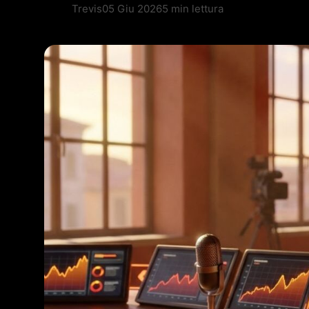
Trevis
05 Giu 2026
5 min lettura