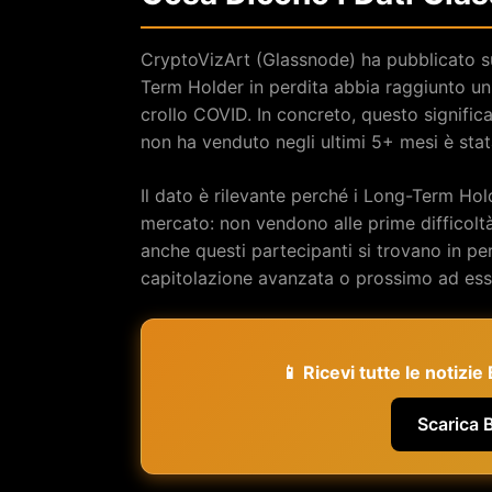
CryptoVizArt (Glassnode) ha pubblicato su
Term Holder in perdita abbia raggiunto un 
crollo COVID. In concreto, questo signific
non ha venduto negli ultimi 5+ mesi è stata
Il dato è rilevante perché i Long-Term Hol
mercato: non vendono alle prime difficoltà
anche questi partecipanti si trovano in per
capitolazione avanzata o prossimo ad ess
📱 Ricevi tutte le notizi
Scarica 