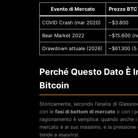
Evento di Mercato
Prezzo BTC 
COVID Crash (mar 2020)
~$3.800
Bear Market 2022
~$15.600 (n
Drawdown attuale (2026)
~$61.300 (5
Perché Questo Dato È I
Bitcoin
Storicamente, secondo l’analisi di Glassno
con le
fasi di bottom di mercato
o con i p
ragionamento è semplice: quando anche i de
mercato è al suo massimo, e la pressione d
tende a esaurirsi.