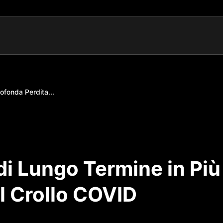
rofonda Perdita...
 di Lungo Termine in Più
l Crollo COVID