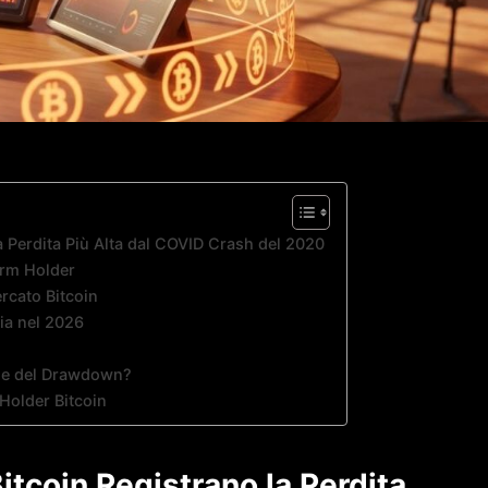
a Perdita Più Alta dal COVID Crash del 2020
erm Holder
rcato Bitcoin
ia nel 2026
one del Drawdown?
older Bitcoin
itcoin Registrano la Perdita