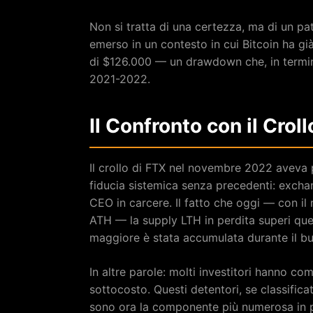
Non si tratta di una certezza, ma di un pat
emerso in un contesto in cui Bitcoin ha gi
di $126.000 — un drawdown che, in termini
2021-2022.
Il Confronto con il Cro
Il crollo di FTX nel novembre 2022 aveva p
fiducia sistemica senza precedenti: exchange
CEO in carcere. Il fatto che oggi — con i
ATH — la supply LTH in perdita superi quei
maggiore è stata accumulata durante il bu
In altre parole: molti investitori hanno 
sottocosto. Questi detentori, se classific
sono ora la componente più numerosa in pe