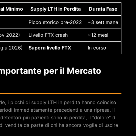
al Minimo
Supply LTH in Perdita
Durata Fase
Picco storico pre-2022
~3 settimane
ov 2022)
Livello FTX crash
~12 mesi
 giu 2026)
Supera livello FTX
In corso
mportante per il Mercato
de, i picchi di supply LTH in perdita hanno coinciso
eriodi immediatamente precedenti a una ripresa. Il
tentori più pazienti sono in perdita, il “dolore” di
i vendita da parte di chi ha ancora voglia di uscire