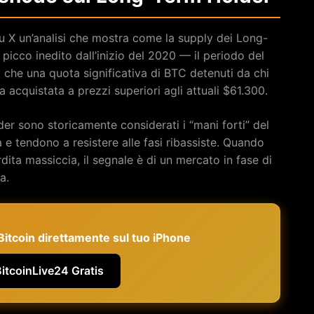
 X un’analisi che mostra come la supply dei Long-
picco inedito dall’inizio del 2020 — il periodo del
a che una quota significativa di BTC detenuti da chi
 acquistata a prezzi superiori agli attuali $61.300.
der sono storicamente considerati i “mani forti” del
 e tendono a resistere alle fasi ribassiste. Quando
dita massiccia, il segnale è di un mercato in fase di
a.
e Bitcoin direttamente sul tuo iPhone
BitcoinLive24 Gratis