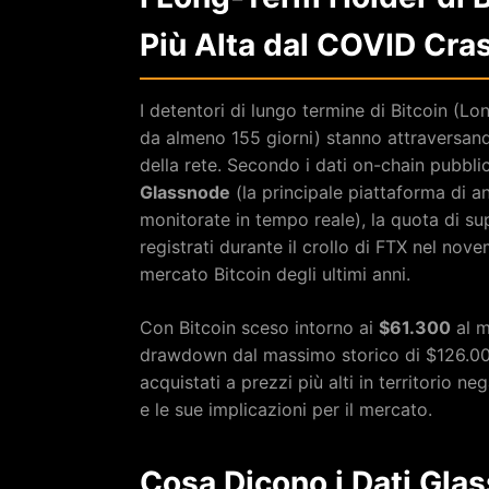
Più Alta dal COVID Cra
I detentori di lungo termine di Bitcoin (
da almeno 155 giorni) stanno attraversando
della rete. Secondo i dati on-chain pubbli
Glassnode
(la principale piattaforma di a
monitorate in tempo reale), la quota di sup
registrati durante il crollo di FTX nel n
mercato Bitcoin degli ultimi anni.
Con Bitcoin sceso intorno ai
$61.300
al m
drawdown dal massimo storico di $126.000
acquistati a prezzi più alti in territorio n
e le sue implicazioni per il mercato.
Cosa Dicono i Dati Gla