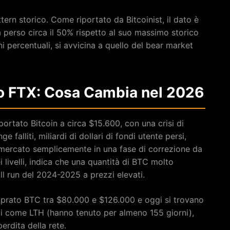
tern storico. Come riportato da Bitcoinist, il dato è
à perso circa il 50% rispetto al suo massimo storico
 percentuali, si avvicina a quello del bear market
llo FTX: Cosa Cambia nel 2026
ortato Bitcoin a circa $15.600, con una crisi di
 falliti, miliardi di dollari di fondi utente persi,
l mercato semplicemente in una fase di correzione da
 livelli, indica che una quantità di BTC molto
ll run del 2024-2025 a prezzi elevati.
comprato BTC tra $80.000 e $126.000 e oggi si trovano
ati come LTH (hanno tenuto per almeno 155 giorni),
rdita della rete.