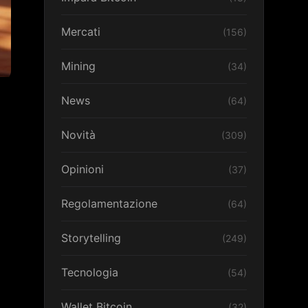
Mercati
(156)
Mining
(34)
News
(64)
Novità
(309)
Opinioni
(37)
Regolamentazione
(64)
Storytelling
(249)
Tecnologia
(54)
Wallet Bitcoin
(32)