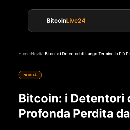
Bitcoin
Live24
Home
›
Novità
›
Bitcoin: i Detentori di Lungo Termine in Più P
NOVITÀ
Bitcoin: i Detentori
Profonda Perdita da