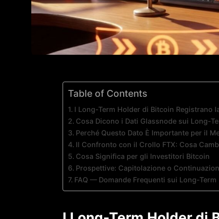
Table of Contents
I Long-Term Holder di Bitcoin Registrano l
Cosa Dicono i Dati Glassnode sui Long-T
Perché Questo Dato È Importante per il Me
Il Confronto con il Crollo FTX: Cosa Camb
Cosa Significa per gli Investitori Bitcoin
Prospettive: Capitolazione o Continuazi
FAQ — Domande Frequenti sui Long-Term H
I Long-Term Holder di B