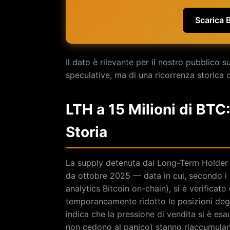
Scarica 
Il dato è rilevante per il nostro pubblico s
speculative, ma di una ricorrenza storica 
LTH a 15 Milioni di BTC
Storia
La supply detenuta dai Long-Term Holder
da ottobre 2025 — data in cui, secondo i 
analytics Bitcoin on-chain), si è verificat
temporaneamente ridotto le posizioni degli 
indica che la pressione di vendita si è esau
non cedono al panico) stanno riaccumula