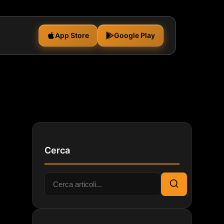
App Store
Google Play
Cerca
Cerca:
Cerca