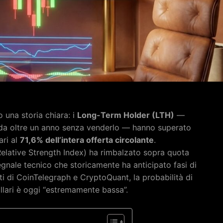
 una storia chiara: i
Long-Term Holder (LTH)
—
n da oltre un anno senza venderlo — hanno superato
ari al
71,6% dell’intera offerta circolante
.
elative Strength Index) ha rimbalzato sopra quota
gnale tecnico che storicamente ha anticipato fasi di
i di CoinTelegraph e CryptoQuant, la probabilità di
llari è oggi “estremamente bassa”.