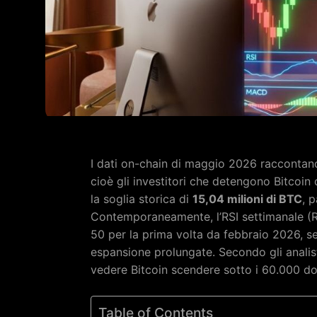
I dati on-chain di maggio 2026 raccontano
cioè gli investitori che detengono Bitcoi
la soglia storica di
15,04 milioni di BTC
, p
Contemporaneamente, l’RSI settimanale (R
50 per la prima volta da febbraio 2026, se
espansione prolungate. Secondo gli analist
vedere Bitcoin scendere sotto i 60.000 do
Table of Contents