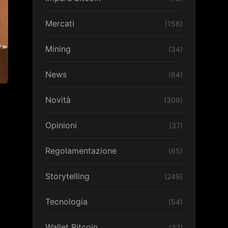
Mercati
(156)
Mining
(34)
News
(64)
Novità
(309)
Opinioni
(37)
Regolamentazione
(65)
Storytelling
(249)
Tecnologia
(54)
Wallet Bitcoin
(32)