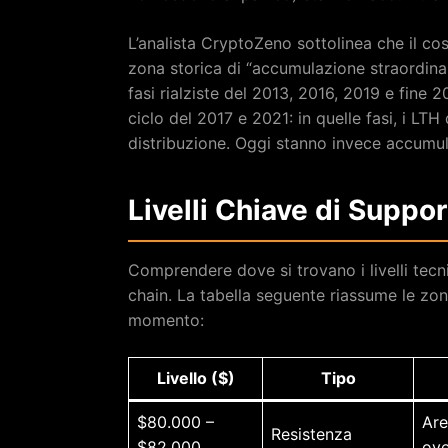
L’analista CryptoZeno sottolinea che il cos
zona storica di “accumulazione straordinar
fasi rialziste del 2013, 2016, 2019 e fine 
ciclo del 2017 e 2021: in quelle fasi, i LT
distribuzione. Oggi stanno invece accumul
Livelli Chiave di Suppo
Comprendere dove si trovano i livelli tecni
chain. La tabella seguente riassume le zone
momento:
Livello ($)
Tipo
$80.000 –
Are
Resistenza
$82.000
ov