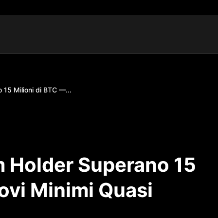
 15 Milioni di BTC —...
m Holder Superano 15
ovi Minimi Quasi