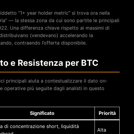
iddetto “1+ year holder metric” si trova ora nella
ia” — la stessa zona da cui sono partite le principali
2022. Una differenza chiave rispetto ai massimi di
H distribuivano (vendevano) accelerando la
ando, contraendo l’offerta disponibile.
rto e Resistenza per BTC
ci principali aiuta a contestualizzare il dato on-
 operative più seguite dagli analisti in questo
Significato
Priorità
a di concentrazione short, liquidità
Alta
erhead