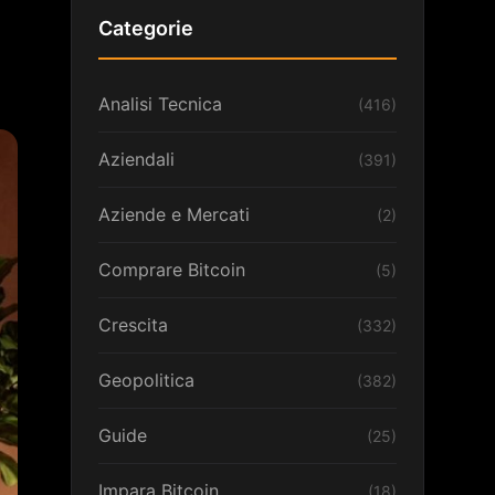
Categorie
Analisi Tecnica
(416)
Aziendali
(391)
Aziende e Mercati
(2)
Comprare Bitcoin
(5)
Crescita
(332)
Geopolitica
(382)
Guide
(25)
Impara Bitcoin
(18)