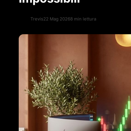
Trevis
22 Mag 2026
8 min lettura