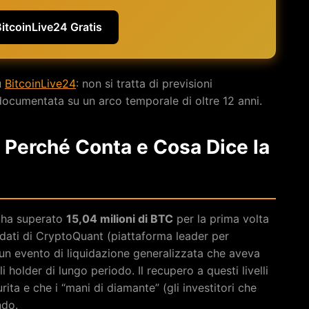
BitcoinLive24 Gratis
u
BitcoinLive24
: non si tratta di previsioni
documentata su un arco temporale di oltre 12 anni.
: Perché Conta e Cosa Dice la
 ha superato
15,04 milioni di BTC
per la prima volta
dati di CryptoQuant (piattaforma leader per
o un evento di liquidazione generalizzata che aveva
holder di lungo periodo. Il recupero a questi livelli
rita e che i “mani di diamante” (gli investitori che
ndo.