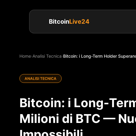
Bitcoin
Live24
Home
›
Analisi Tecnica
›
Bitcoin: i Long-Term Holder Superano
ANALISI TECNICA
Bitcoin: i Long-Ter
Milioni di BTC — Nu
Impossibili