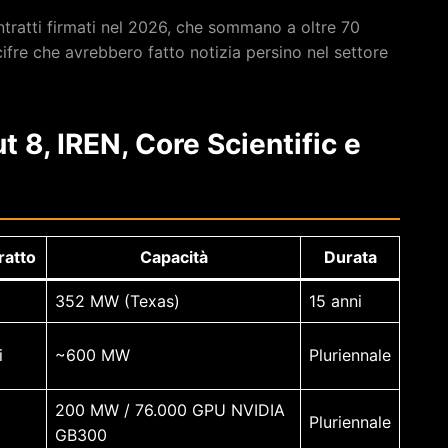
ontratti firmati nel 2026, che sommano a oltre 70
 cifre che avrebbero fatto notizia persino nel settore
ut 8, IREN, Core Scientific e
ratto
Capacità
Durata
352 MW (Texas)
15 anni
i
~600 MW
Pluriennale
200 MW / 76.000 GPU NVIDIA
Pluriennale
GB300