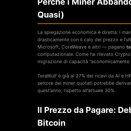
Perché i Miner Abbando
Quasi)
La spiegazione economica è diretta: i mar
drasticamente con il calo del prezzo e l’u
Microsoft, CoreWeave e altri — pagano
ta
computazionale. Come ha rilevato Crypto.n
migrazione di capacità “economicamente i
TeraWulf è già al 27% dei ricavi da AI e HP
settore dei miner quotati potrebbe derivare 
quest’anno, rispetto all’attuale 30%.
Il Prezzo da Pagare: De
Bitcoin