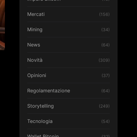
Mercati
(156)
Mining
(34)
News
(64)
Novità
(309)
Opinioni
(37)
Regolamentazione
(64)
Storytelling
(249)
Tecnologia
(54)
Wallet Bitcoin
(32)