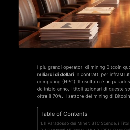
I più grandi operatori di mining Bitcoin qu
miliardi di dollari
in contratti per infrastru
computing (HPC). Il risultato è un parados
da inizio anno, i titoli azionari di queste s
oltre il 70%. Il settore del mining di Bitc
Table of Contents
Il Paradosso dei Miner: BTC Scende, i Tito