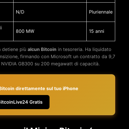
N/D
Pluriennale
i
800 MW
15 anni
n detiene più
alcun Bitcoin
in tesoreria. Ha liquidato
ransizione, firmando con Microsoft un contratto da 9,7
GPU NVIDIA GB300 su 200 megawatt di capacità.
e Bitcoin direttamente sul tuo iPhone
BitcoinLive24 Gratis