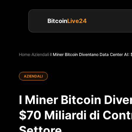
Bitcoin
Live24
Home
›
Aziendali
›
I Miner Bitcoin Diventano Data Center AI: $7
AZIENDALI
I Miner Bitcoin Div
$70 Miliardi di Contr
Settore