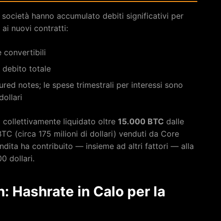
 società hanno accumulato debiti significativi per
ai nuovi contratti:
e convertibili
di debito totale
ecured notes; le spese trimestrali per interessi sono
dollari
o collettivamente liquidato oltre
15.000 BTC
dalle
BTC (circa 175 milioni di dollari) venduti da Core
dita ha contribuito — insieme ad altri fattori — alla
0 dollari.
in: Hashrate in Calo per la