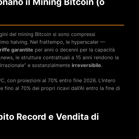
nano il Mining Bitcoin (o
gini del mining Bitcoin si sono compressi
ltimo halving. Nel frattempo, le hyperscaler —
riffe garantite
per anni o decenni per la capacità
ews, le strutture contrattuali a 15 anni rendono la
rrazionale” e sostanzialmente
irreversibile
.
C, con proiezioni al 70% entro fine 2026. L’intero
fino al 70% dei propri ricavi dall’AI entro la fine di
bito Record e Vendita di