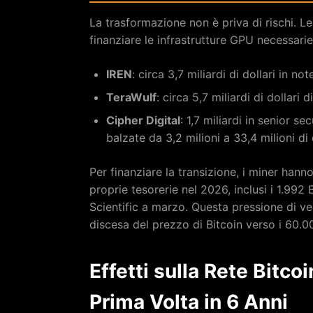
La trasformazione non è priva di rischi. Le
finanziare le infrastrutture GPU necessarie 
IREN
: circa 3,7 miliardi di dollari in not
TeraWulf
: circa 5,7 miliardi di dollari 
Cipher Digital
: 1,7 miliardi in senior s
balzate da 3,2 milioni a 33,4 milioni di 
Per finanziare la transizione, i miner hann
proprie tesorerie nel 2026, inclusi i 1.992 
Scientific a marzo. Questa pressione di ven
discesa del prezzo di Bitcoin verso i 60.00
Effetti sulla Rete Bitco
Prima Volta in 6 Anni