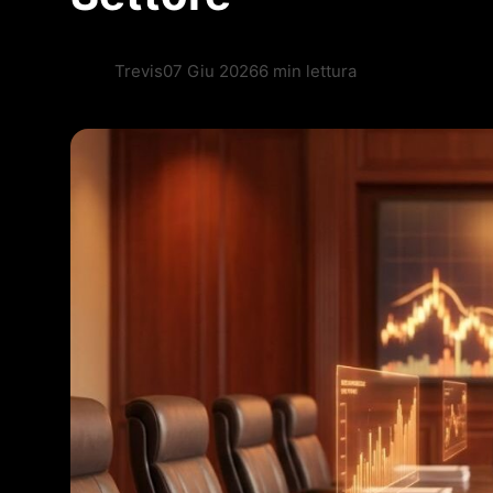
Trevis
07 Giu 2026
6 min lettura