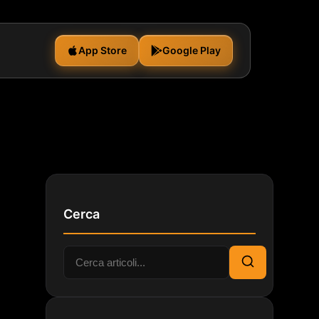
App Store
Google Play
Cerca
Cerca:
Cerca