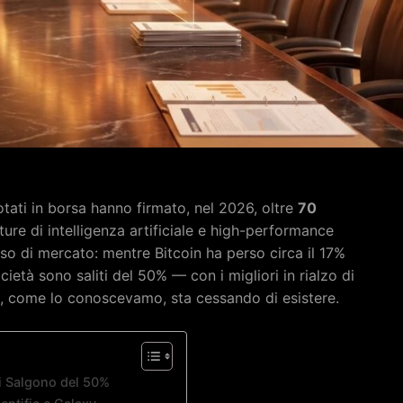
otati in borsa hanno firmato, nel 2026, oltre
70
tture di intelligenza artificiale e high-performance
so di mercato: mentre Bitcoin ha perso circa il 17%
ocietà sono saliti del 50% — con i migliori in rialzo di
oin, come lo conoscevamo, sta cessando di esistere.
li Salgono del 50%