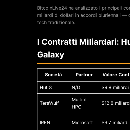
BitcoinLive24 ha analizzato i principali c
miliardi di dollari in accordi pluriennali —
tech tradizionale.
I Contratti Miliardari: H
Galaxy
Società
Partner
Valore Cont
Hut 8
N/D
$9,8 miliardi
Multipli
TeraWulf
$12,8 miliard
HPC
IREN
Microsoft
$9,7 miliardi