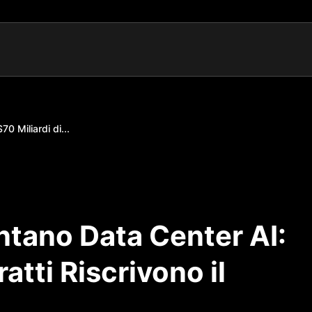
0 Miliardi di...
entano Data Center AI:
atti Riscrivono il