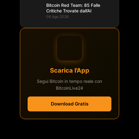
Bitcoin Red Team: 85 Falle
Critiche Trovate dall’AI
06 Ago 2026
Scarica l'App
Segui Bitcoin in tempo reale con
BitcoinLive24
Download Gratis