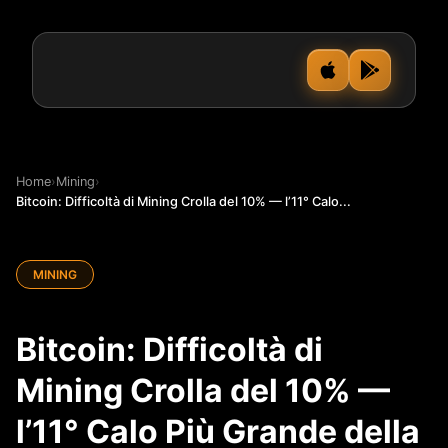
Home
›
Mining
›
Bitcoin: Difficoltà di Mining Crolla del 10% — l’11° Calo...
MINING
Bitcoin: Difficoltà di
Mining Crolla del 10% —
l’11° Calo Più Grande della