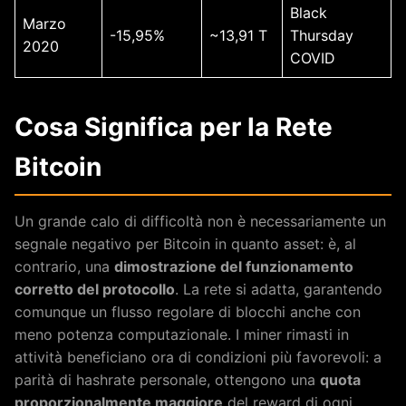
Black
Marzo
-15,95%
~13,91 T
Thursday
2020
COVID
Cosa Significa per la Rete
Bitcoin
Un grande calo di difficoltà non è necessariamente un
segnale negativo per Bitcoin in quanto asset: è, al
contrario, una
dimostrazione del funzionamento
corretto del protocollo
. La rete si adatta, garantendo
comunque un flusso regolare di blocchi anche con
meno potenza computazionale. I miner rimasti in
attività beneficiano ora di condizioni più favorevoli: a
parità di hashrate personale, ottengono una
quota
proporzionalmente maggiore
del reward di ogni