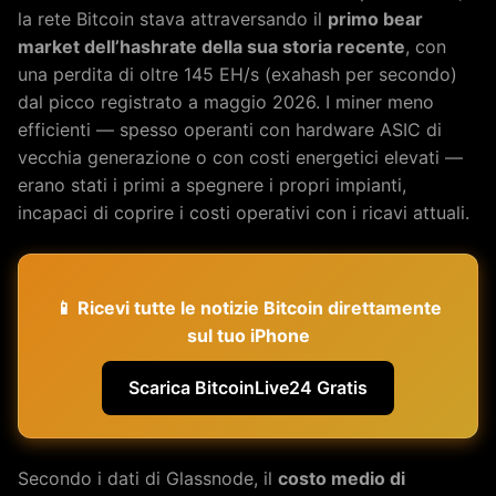
la rete Bitcoin stava attraversando il
primo bear
market dell’hashrate della sua storia recente
, con
una perdita di oltre 145 EH/s (exahash per secondo)
dal picco registrato a maggio 2026. I miner meno
efficienti — spesso operanti con hardware ASIC di
vecchia generazione o con costi energetici elevati —
erano stati i primi a spegnere i propri impianti,
incapaci di coprire i costi operativi con i ricavi attuali.
📱 Ricevi tutte le notizie Bitcoin direttamente
sul tuo iPhone
Scarica BitcoinLive24 Gratis
Secondo i dati di Glassnode, il
costo medio di