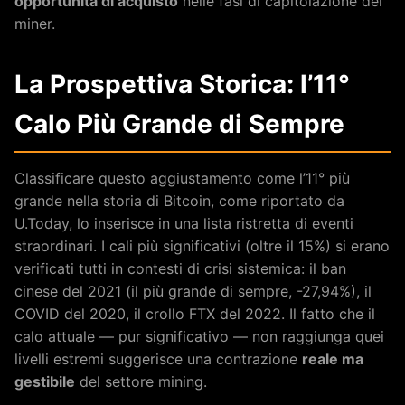
opportunità di acquisto
nelle fasi di capitolazione dei
miner.
La Prospettiva Storica: l’11°
Calo Più Grande di Sempre
Classificare questo aggiustamento come l’11° più
grande nella storia di Bitcoin, come riportato da
U.Today, lo inserisce in una lista ristretta di eventi
straordinari. I cali più significativi (oltre il 15%) si erano
verificati tutti in contesti di crisi sistemica: il ban
cinese del 2021 (il più grande di sempre, -27,94%), il
COVID del 2020, il crollo FTX del 2022. Il fatto che il
calo attuale — pur significativo — non raggiunga quei
livelli estremi suggerisce una contrazione
reale ma
gestibile
del settore mining.