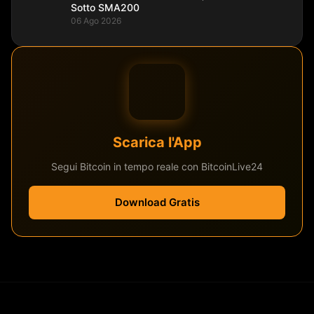
Sotto SMA200
06 Ago 2026
Scarica l'App
Segui Bitcoin in tempo reale con BitcoinLive24
Download Gratis