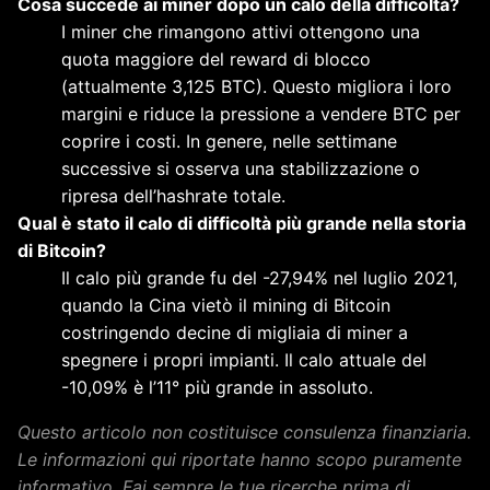
Cosa succede ai miner dopo un calo della difficoltà?
I miner che rimangono attivi ottengono una
quota maggiore del reward di blocco
(attualmente 3,125 BTC). Questo migliora i loro
margini e riduce la pressione a vendere BTC per
coprire i costi. In genere, nelle settimane
successive si osserva una stabilizzazione o
ripresa dell’hashrate totale.
Qual è stato il calo di difficoltà più grande nella storia
di Bitcoin?
Il calo più grande fu del -27,94% nel luglio 2021,
quando la Cina vietò il mining di Bitcoin
costringendo decine di migliaia di miner a
spegnere i propri impianti. Il calo attuale del
-10,09% è l’11° più grande in assoluto.
Questo articolo non costituisce consulenza finanziaria.
Le informazioni qui riportate hanno scopo puramente
informativo. Fai sempre le tue ricerche prima di