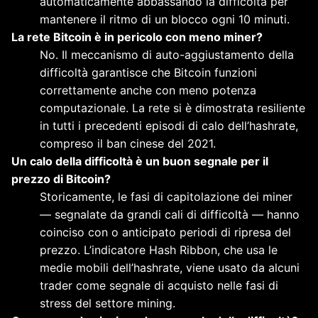
automaticamente abbassando la difficoltà per
mantenere il ritmo di un blocco ogni 10 minuti.
La rete Bitcoin è in pericolo con meno miner?
No. Il meccanismo di auto-aggiustamento della
difficoltà garantisce che Bitcoin funzioni
correttamente anche con meno potenza
computazionale. La rete si è dimostrata resiliente
in tutti i precedenti episodi di calo dell’hashrate,
compreso il ban cinese del 2021.
Un calo della difficoltà è un buon segnale per il
prezzo di Bitcoin?
Storicamente, le fasi di capitolazione dei miner
— segnalate da grandi cali di difficoltà — hanno
coinciso con o anticipato periodi di ripresa del
prezzo. L’indicatore Hash Ribbon, che usa le
medie mobili dell’hashrate, viene usato da alcuni
trader come segnale di acquisto nelle fasi di
stress del settore mining.