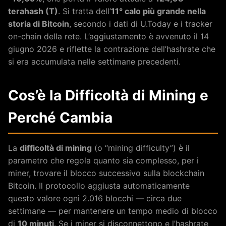
terahash (T)
. Si tratta dell’
11° calo più grande nella
storia di Bitcoin
, secondo i dati di U.Today e i tracker
on-chain della rete. L’aggiustamento è avvenuto il 14
giugno 2026 e riflette la contrazione dell’hashrate che
si era accumulata nelle settimane precedenti.
Cos’è la Difficoltà di Mining e
Perché Cambia
La
difficoltà di mining
(o “mining difficulty”) è il
parametro che regola quanto sia complesso, per i
miner, trovare il blocco successivo sulla blockchain
Bitcoin. Il protocollo aggiusta automaticamente
questo valore ogni 2.016 blocchi — circa due
settimane — per mantenere un tempo medio di blocco
di
10 minuti
. Se i miner si disconnettono e l’hashrate