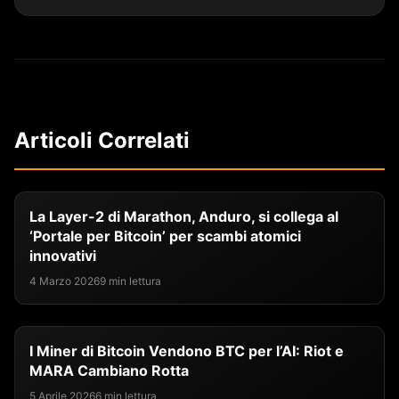
Articoli Correlati
La Layer-2 di Marathon, Anduro, si collega al
‘Portale per Bitcoin’ per scambi atomici
innovativi
4 Marzo 2026
9 min lettura
I Miner di Bitcoin Vendono BTC per l’AI: Riot e
MARA Cambiano Rotta
5 Aprile 2026
6 min lettura