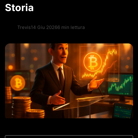
Storia
Trevis
14 Giu 2026
6 min lettura