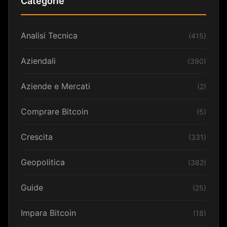
Categorie
Analisi Tecnica
(415)
Aziendali
(390)
Aziende e Mercati
(2)
Comprare Bitcoin
(5)
Crescita
(331)
Geopolitica
(382)
Guide
(25)
Impara Bitcoin
(18)