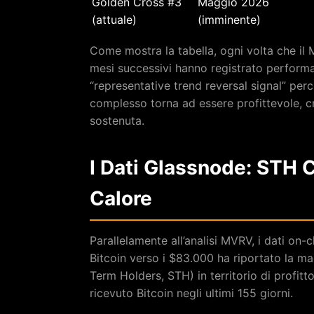
Golden Cross #3
Maggio 2026
(attuale)
(imminente)
Come mostra la tabella, ogni volta che il 
mesi successivi hanno registrato performa
“representative trend reversal signal” per
complesso torna ad essere profittevole, c
sostenuta.
I Dati Glassnode: STH C
Calore
Parallelamente all’analisi MVRV, i dati on-
Bitcoin verso i $83.000 ha riportato la ma
Term Holders, STH) in territorio di profitt
ricevuto Bitcoin negli ultimi 155 giorni.