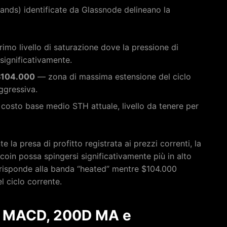
ands) identificate da Glassnode delineano la
imo livello di saturazione dove la pressione di
significativamente.
 $104.000
— zona di massima estensione del ciclo
ggressiva.
osto base medio STH attuale, livello da tenere per
 la presa di profitto registrata ai prezzi correnti, la
coin possa spingersi significativamente più in alto
orrisponde alla banda “heated” mentre $104.000
l ciclo corrente.
: MACD, 200D MA e