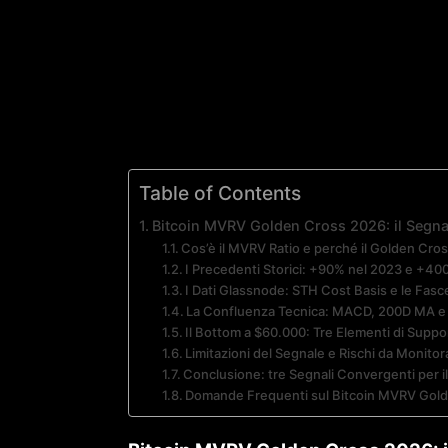
Table of Contents
Bitcoin MVRV Golden Cross 2026: il Segna
Cos’è il MVRV Ratio e perché il Golden Cros
I Precedenti Storici: +90% nel 2023 e +40
I Dati Glassnode: STH Cost Basis e le Fasc
La Confluenza Tecnica: MACD, 200D MA e
Il Bottom a $60.000: Tre Elementi di Suppo
Limitazioni del Segnale e Rischi da Monitor
Conclusione: tre Segnali Convergenti per il
Domande Frequenti sul Bitcoin MVRV Gol