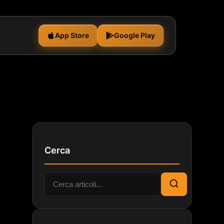
App Store
Google Play
Cerca
Cerca:
Cerca