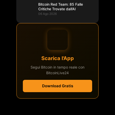
Bitcoin Red Team: 85 Falle
Critiche Trovate dall’AI
06 Ago 2026
Scarica l'App
Segui Bitcoin in tempo reale con
BitcoinLive24
Download Gratis