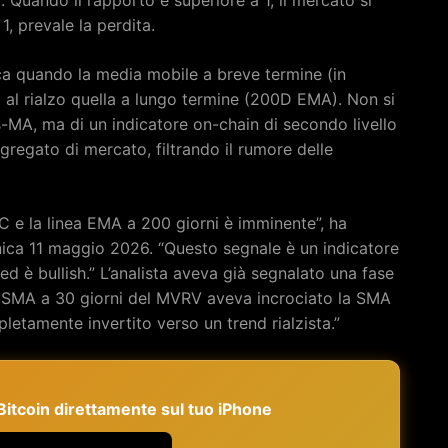
 1, prevale la perdita.
ica quando la media mobile a breve termine (in
 al rialzo quella a lungo termine (200D EMA). Non si
s-MA, ma di un indicatore on-chain di secondo livello
regato di mercato, filtrando il rumore delle
C e la linea EMA a 200 giorni è imminente”, ha
ca 11 maggio 2026. “Questo segnale è un indicatore
d è bullish.” L’analista aveva già segnalato una fase
la SMA a 30 giorni del MVRV aveva incrociato la SMA
tamente invertito verso un trend rialzista.”
e Bitcoin direttamente sul tuo iPhone