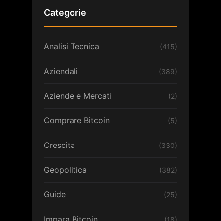
Categorie
Analisi Tecnica
(415)
Aziendali
(389)
Aziende e Mercati
(2)
Comprare Bitcoin
(5)
Crescita
(330)
Geopolitica
(382)
Guide
(25)
Impara Bitcoin
(18)