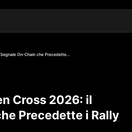
 Segnale On-Chain che Precedette...
n Cross 2026: il
e Precedette i Rally