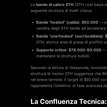
Le
bande di calore STH
(STH cost basis b
seguente struttura di livelli chiave:
Banda “heated” (calda): $92.000
— pr
vendita degli STH tende ad accelerare 
Banda “overheated” (surriscaldata):
STH, storica area di presa di profitto a
Supporto critico: $78.000-80.000
— c
mantenere la struttura bullish.
Secondo la lettura di Glassnode, nonostante
struttura di rischio STH suggerisce che Bit
nel breve termine. Il target di $92.000 c
rappresenta l’obiettivo di fase avanzata de
La Confluenza Tecnica