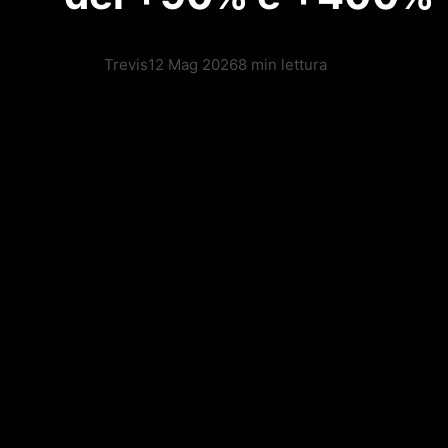
Trevis
12 Mag 2026
8 min lettura