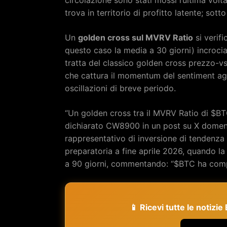
trova in territorio di profitto latente; sotto
Un
golden cross sul MVRV Ratio
si verif
questo caso la media a 30 giorni) incrocia
tratta del classico golden cross prezzo-v
che cattura il momentum del sentiment agg
oscillazioni di breve periodo.
“Un golden cross tra il MVRV Ratio di $BT
dichiarato CW8900 in un post su X domeni
rappresentativo di inversione di tendenza e
preparatoria a fine aprile 2026, quando 
a 90 giorni, commentando: “$BTC ha comple
📱 Ricevi tutte le notizi