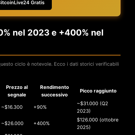
BitcoinLive24 Gratis
+90% nel 2023 e +400% nel
esto ciclo è notevole. Ecco i dati storici verificabili
Prezzo al
Rendimento
Picco raggiunto
segnale
successivo
~$31.000 (Q2
~$16.300
+90%
2023)
$126.000 (ottobre
~$26.000
+400%
2025)