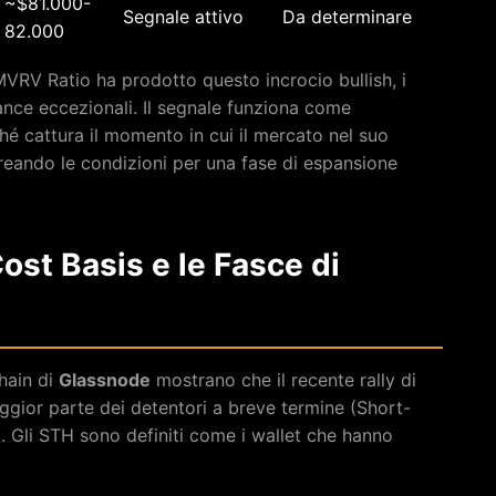
~$81.000-
Segnale attivo
Da determinare
82.000
MVRV Ratio ha prodotto questo incrocio bullish, i
nce eccezionali. Il segnale funziona come
ché cattura il momento in cui il mercato nel suo
reando le condizioni per una fase di espansione
ost Basis e le Fasce di
chain di
Glassnode
mostrano che il recente rally di
ggior parte dei detentori a breve termine (Short-
o. Gli STH sono definiti come i wallet che hanno