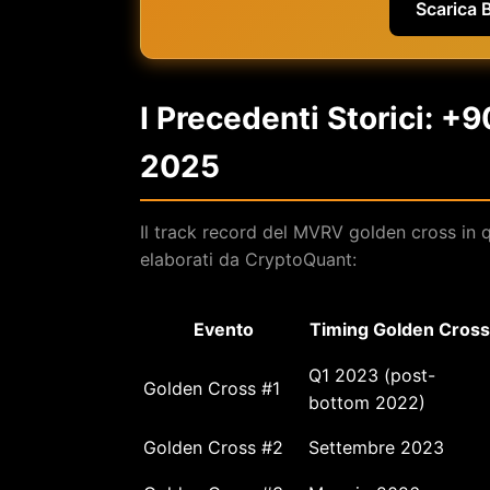
Scarica 
I Precedenti Storici: 
2025
Il track record del MVRV golden cross in qu
elaborati da CryptoQuant:
Evento
Timing Golden Cross
Q1 2023 (post-
Golden Cross #1
bottom 2022)
Golden Cross #2
Settembre 2023