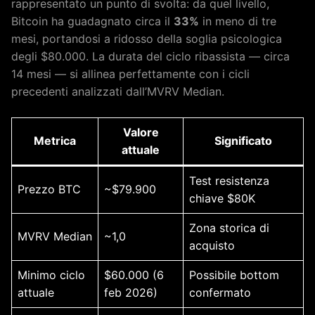
rappresentato un punto di svolta: da quel livello,
Bitcoin ha guadagnato circa il
33%
in meno di tre
mesi, portandosi a ridosso della soglia psicologica
degli $80.000. La durata del ciclo ribassista — circa
14 mesi — si allinea perfettamente con i cicli
precedenti analizzati dall’MVRV Median.
Valore
Metrica
Significato
attuale
Test resistenza
Prezzo BTC
~$79.900
chiave $80K
Zona storica di
MVRV Median
~1,0
acquisto
Minimo ciclo
$60.000 (6
Possibile bottom
attuale
feb 2026)
confermato