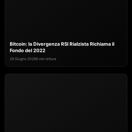
Bitcoin: la Divergenza RSI Rialzista Richiama il
Fondo del 2022
29 Giugno 2026
6 min lettura