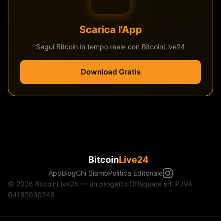
Scarica l'App
Segui Bitcoin in tempo reale con BitcoinLive24
Download Gratis
Bitcoin
Live24
App
Blog
Chi Siamo
Politica Editoriale
© 2026 BitcoinLive24 — un progetto Offsquare srl, P.IVA
04182030249