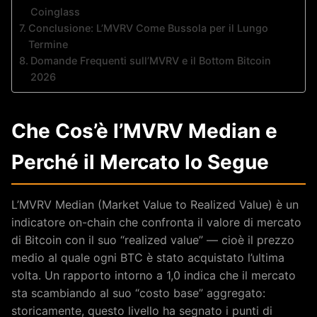
Coinglass
Conclusione: L’MVRV Come Bussola per il Lungo
Termine
Domande Frequenti sull’MVRV e il Bottom Bitcoin
2026
Che Cos’è l’MVRV Median e
Perché il Mercato lo Segue
L’MVRV Median (Market Value to Realized Value) è un
indicatore on-chain che confronta il valore di mercato
di Bitcoin con il suo “realized value” — cioè il prezzo
medio al quale ogni BTC è stato acquistato l’ultima
volta. Un rapporto intorno a 1,0 indica che il mercato
sta scambiando al suo “costo base” aggregato:
storicamente, questo livello ha segnato i punti di