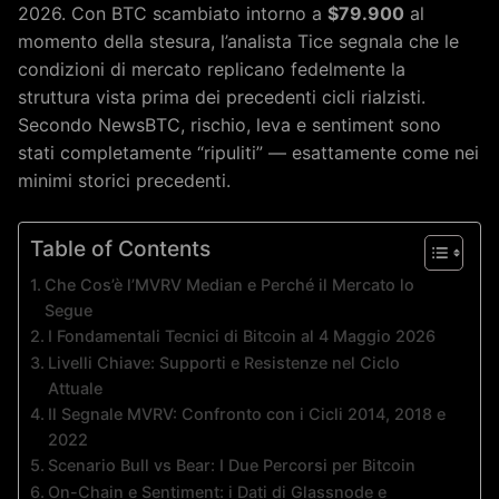
2026. Con BTC scambiato intorno a
$79.900
al
momento della stesura, l’analista Tice segnala che le
condizioni di mercato replicano fedelmente la
struttura vista prima dei precedenti cicli rialzisti.
Secondo NewsBTC, rischio, leva e sentiment sono
stati completamente “ripuliti” — esattamente come nei
minimi storici precedenti.
Table of Contents
Che Cos’è l’MVRV Median e Perché il Mercato lo
Segue
I Fondamentali Tecnici di Bitcoin al 4 Maggio 2026
Livelli Chiave: Supporti e Resistenze nel Ciclo
Attuale
Il Segnale MVRV: Confronto con i Cicli 2014, 2018 e
2022
Scenario Bull vs Bear: I Due Percorsi per Bitcoin
On-Chain e Sentiment: i Dati di Glassnode e