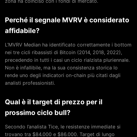
zona ha coinciso con i fondi di mercato.
Perché il segnale MVRV è considerato
affidabile?
L’MVRV Median ha identificato correttamente i bottom
nei tre cicli ribassisti di Bitcoin (2014, 2018, 2022),
precedendo in tutti i casi un ciclo rialzista pluriennale.
Non è infallibile, ma la sua consistenza storica lo
rende uno degli indicatori on-chain più citati dagli
analisti professionisti.
Qual è il target di prezzo per il
prossimo ciclo bull?
Secondo l’analista Tice, le resistenze immediate si
trovano tra $84.000 e $86.000. Target di lungo