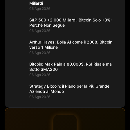
Miliardi
06 Ago 2026
S&P 500 +2.000 Miliardi, Bitcoin Solo +3%:
Perché Non Segue
06 Ago 2026
Arthur Hayes: Bolla AI come il 2008, Bitcoin
verso 1 Milione
06 Ago 2026
Bitcoin: Max Pain a 80.000$, RSI Risale ma
Sotto SMA200
06 Ago 2026
Strategy Bitcoin: il Piano per la Più Grande
Azienda al Mondo
06 Ago 2026