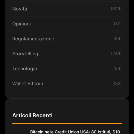
Novità
(309)
Opinioni
(37)
Regolamentazione
(64)
Storytelling
(249)
Tecnologia
(54)
Wallet Bitcoin
(32)
Articoli Recenti
Bitcoin nelle Credit Union USA: 80 Istituti, $10