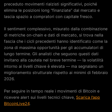
preceduto movimenti rialzisti significativi, poiché
elimina le posizioni long “finanziate” dal mercato e
lascia spazio a compratori con capitale fresco.
Il sentiment complessivo, misurato dalla combinazione
di metriche on-chain e dati di mercato, si trova nella
fascia che i cicli precedenti hanno identificato come la
zona di massima opportunità per gli accumulatori di
lungo termine. Gli analisti che seguono questi dati
invitano alla cautela nel breve termine — la volatilità
intorno ai livelli chiave è elevata — ma segnalano un
miglioramento strutturale rispetto ai minimi di febbraio
2026.
Per seguire in tempo reale i movimenti di Bitcoin e
ricevere alert sui livelli tecnici chiave,
Scarica l’app
BitcoinLive24
.