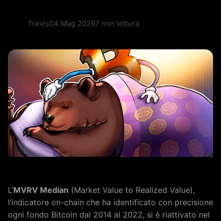
Trevis
04 Mag 2026
7 min lettura
L’
MVRV Median
(Market Value to Realized Value),
l’indicatore on-chain che ha identificato con precisione
ogni fondo Bitcoin dal 2014 al 2022, si è riattivato nel