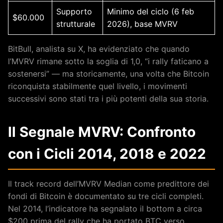
Supporto
Minimo del ciclo (6 feb
$60.000
strutturale
2026), base MVRV
BitBull, analista su X, ha evidenziato che quando
l’MVRV rimane sotto la soglia di 1,0, “i rally faticano a
sostenersi” — ma storicamente, una volta che Bitcoin
riconquista stabilmente quel livello, i movimenti
successivi sono stati tra i più potenti della sua storia.
Il Segnale MVRV: Confronto
con i Cicli 2014, 2018 e 2022
Il track record dell’MVRV Median come predittore dei
fondi di Bitcoin è documentato su tre cicli completi.
Nel 2014, l’indicatore ha segnalato il bottom a circa
$200 prima del rally che ha portato BTC verso