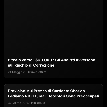
Bitcoin verso i $60.000? Gli Analisti Avvertono
sul Rischio di Correzione
24 Maggio 2026
6 min lettura
Previsioni sul Prezzo di Cardano: Charles
Lodiamo NIGHT, ma i Detentori Sono Preoccupati
30 Marzo 2026
8 min lettura