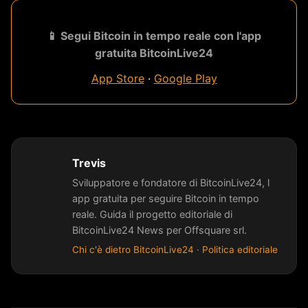
📱 Segui Bitcoin in tempo reale con l'app
gratuita BitcoinLive24
App Store
·
Google Play
Trevis
Sviluppatore e fondatore di BitcoinLive24, l
app gratuita per seguire Bitcoin in tempo
reale. Guida il progetto editoriale di
BitcoinLive24 News per Offsquare srl.
Chi c'è dietro BitcoinLive24
·
Politica editoriale