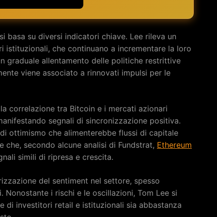
 basa su diversi indicatori chiave. Lee rileva un
ri istituzionali, che continuano a incrementare la loro
un graduale allentamento delle politiche restrittive
ente viene associato a rinnovati impulsi per le
a correlazione tra Bitcoin e i mercati azionari
a manifestando segnali di sincronizzazione positiva.
di ottimismo che alimenterebbe flussi di capitale
re che, secondo alcune analisi di Fundstrat,
Ethereum
li simili di ripresa e crescita.
izzazione del sentiment nel settore, spesso
. Nonostante i rischi e le oscillazioni, Tom Lee si
di investitori retail e istituzionali sia abbastanza