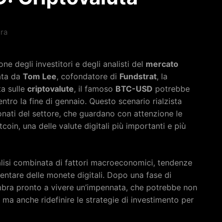
ura
e degli investitori e degli analisti del
mercato
ata da
Tom Lee
, cofondatore di
Fundstrat
, la
ta sulle
criptovalute
, il famoso
BTC-USD
potrebbe
entro la fine di gennaio. Questo scenario rialzista
ionati del settore, che guardano con attenzione le
coin, una delle valute digitali più importanti e più
alisi combinata di fattori macroeconomici, tendenze
entare delle monete digitali. Dopo una fase di
sembra pronto a vivere un’impennata, che potrebbe non
 ma anche ridefinire le strategie di investimento per