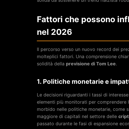
solida da sostenere un trend rialzista robu
Fattori che possono infl
nel 2026
Il percorso verso un nuovo record dei prez
molteplici fattori. Una comprensione chiar
solidità della
previsione di Tom Lee
.
1. Politiche monetarie e impat
Le decisioni riguardanti i tassi di intere
elementi più monitorati per comprendere 
morbido nelle politiche monetarie, come s
maggiore di capitali nel settore delle
crip
passato durante le fasi di espansione eco