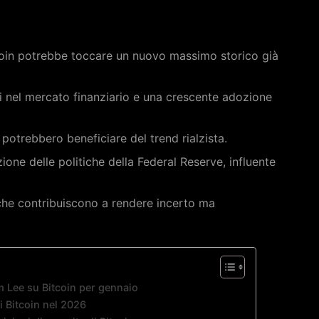
oin potrebbe toccare un nuovo massimo storico già
vi nel mercato finanziario e una crescente adozione
 potrebbero beneficiare del trend rialzista.
zione delle politiche della Federal Reserve, influente
che contribuiscono a rendere incerto ma
om Lee su Bitcoin per gennaio
i Bitcoin nel 2026