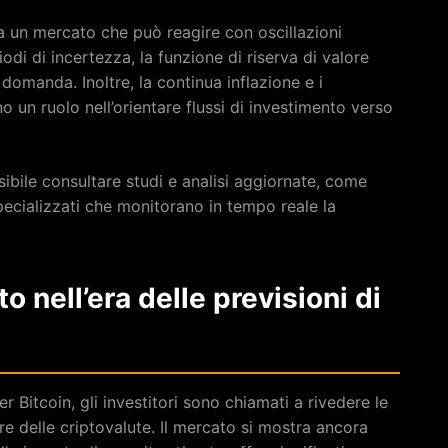
a un mercato che può reagire con oscillazioni
iodi di incertezza, la funzione di riserva di valore
 domanda. Inoltre, la continua inflazione e i
un ruolo nell’orientare flussi di investimento verso
ibile consultare studi e analisi aggiornate, come
pecializzati che monitorano in tempo reale la
o nell’era delle previsioni di
 Bitcoin, gli investitori sono chiamati a rivedere le
re delle criptovalute. Il mercato si mostra ancora