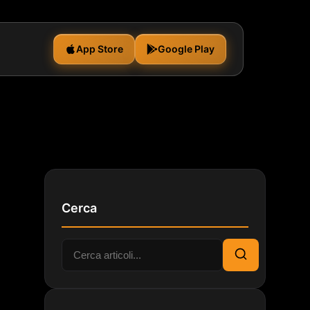
App Store
Google Play
Cerca
Cerca:
Cerca