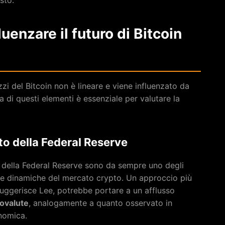
sto.
uenzare il futuro di Bitcoin
zi del Bitcoin non è lineare e viene influenzato da
a di questi elementi è essenziale per valutare la
to della Federal Reserve
sse della Federal Reserve sono da sempre uno degli
le dinamiche del mercato crypto. Un approccio più
uggerisce Lee, potrebbe portare a un afflusso
tovalute
, analogamente a quanto osservato in
nomica.