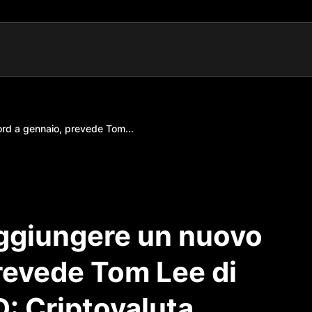
ord a gennaio, prevede Tom...
aggiungere un nuovo
revede Tom Lee di
: Criptovaluta