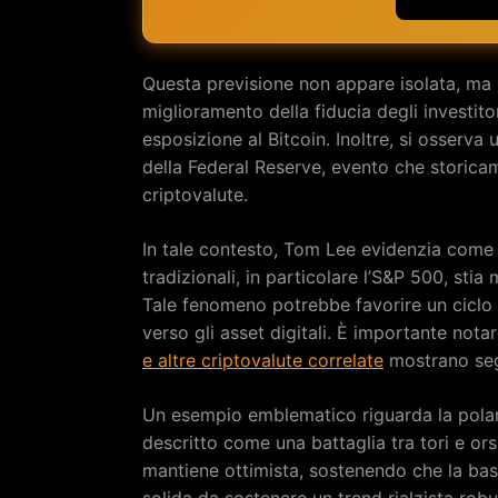
Questa previsione non appare isolata, ma si
miglioramento della fiducia degli investito
esposizione al Bitcoin. Inoltre, si osserva 
della Federal Reserve, evento che storicam
criptovalute.
In tale contesto, Tom Lee evidenzia come l
tradizionali, in particolare l’S&P 500, sti
Tale fenomeno potrebbe favorire un ciclo 
verso gli asset digitali. È importante nota
e altre criptovalute correlate
mostrano segna
Un esempio emblematico riguarda la polar
descritto come una battaglia tra tori e orsi
mantiene ottimista, sostenendo che la base 