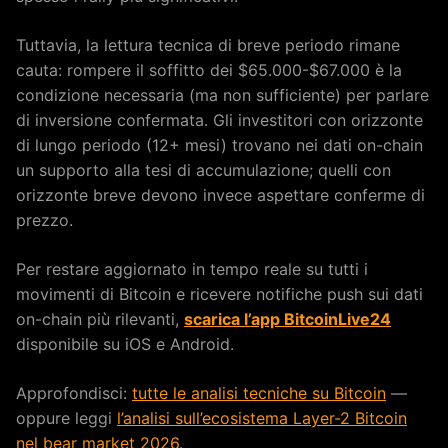
Tuttavia, la lettura tecnica di breve periodo rimane
cauta: rompere il soffitto dei $65.000-$67.000 è la
condizione necessaria (ma non sufficiente) per parlare
di inversione confermata. Gli investitori con orizzonte
di lungo periodo (12+ mesi) trovano nei dati on-chain
un supporto alla tesi di accumulazione; quelli con
orizzonte breve devono invece aspettare conferme di
prezzo.
Per restare aggiornato in tempo reale su tutti i
movimenti di Bitcoin e ricevere notifiche push sui dati
on-chain più rilevanti,
scarica l’app BitcoinLive24
disponibile su iOS e Android.
Approfondisci:
tutte le analisi tecniche su Bitcoin
—
oppure leggi
l’analisi sull’ecosistema Layer-2 Bitcoin
nel bear market 2026
.