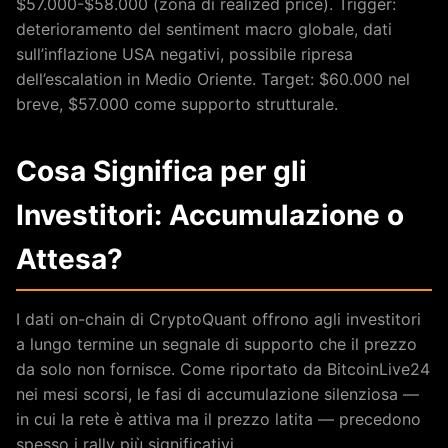
$57.000-$58.000 (zona di realized price). Trigger:
deterioramento del sentiment macro globale, dati
sull’inflazione USA negativi, possibile ripresa
dell’escalation in Medio Oriente. Target: $60.000 nel
breve, $57.000 come supporto strutturale.
Cosa Significa per gli
Investitori: Accumulazione o
Attesa?
I dati on-chain di CryptoQuant offrono agli investitori
a lungo termine un segnale di supporto che il prezzo
da solo non fornisce. Come riportato da BitcoinLive24
nei mesi scorsi, le fasi di accumulazione silenziosa —
in cui la rete è attiva ma il prezzo latita — precedono
spesso i rally più significativi.