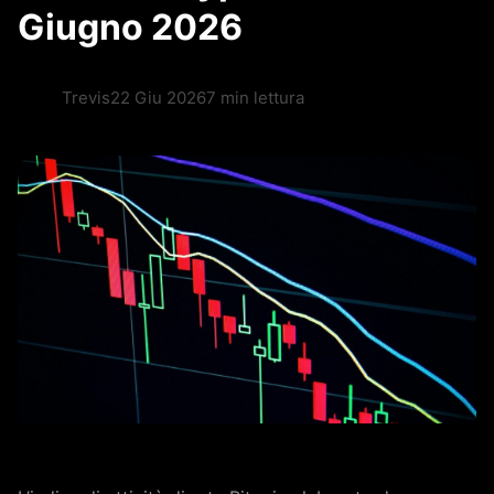
Giugno 2026
Trevis
22 Giu 2026
7 min lettura