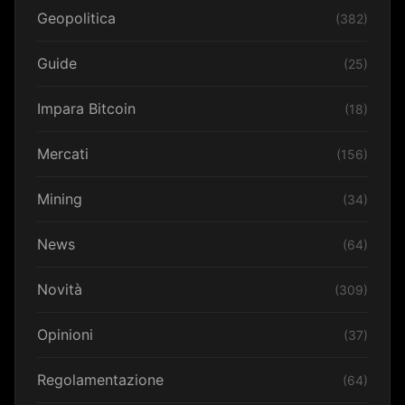
Geopolitica
(382)
Guide
(25)
Impara Bitcoin
(18)
Mercati
(156)
Mining
(34)
News
(64)
Novità
(309)
Opinioni
(37)
Regolamentazione
(64)