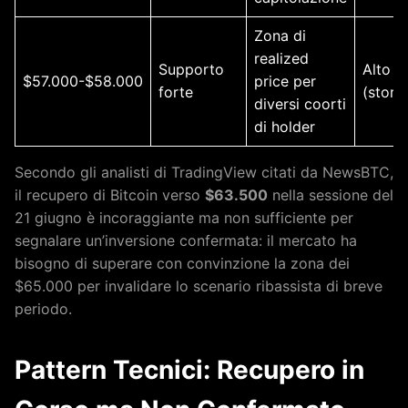
Zona di
realized
Supporto
Alto
$57.000-$58.000
price per
forte
(stori
diversi coorti
di holder
Secondo gli analisti di TradingView citati da NewsBTC,
il recupero di Bitcoin verso
$63.500
nella sessione del
21 giugno è incoraggiante ma non sufficiente per
segnalare un’inversione confermata: il mercato ha
bisogno di superare con convinzione la zona dei
$65.000 per invalidare lo scenario ribassista di breve
periodo.
Pattern Tecnici: Recupero in