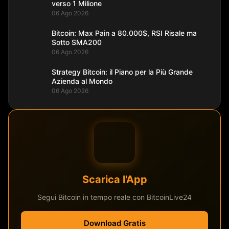
verso 1 Milione
06 Ago 2026
Bitcoin: Max Pain a 80.000$, RSI Risale ma
Sotto SMA200
06 Ago 2026
Strategy Bitcoin: il Piano per la Più Grande
Azienda al Mondo
06 Ago 2026
Scarica l'App
Segui Bitcoin in tempo reale con BitcoinLive24
Download Gratis