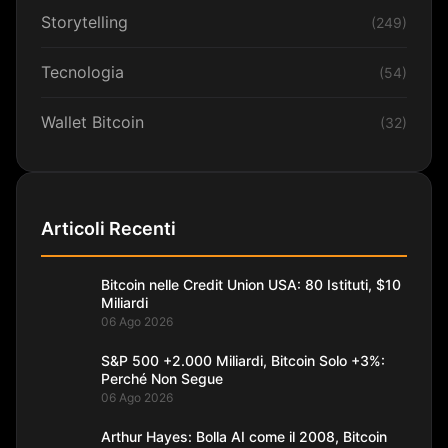
Storytelling
(249)
Tecnologia
(54)
Wallet Bitcoin
(32)
Articoli Recenti
Bitcoin nelle Credit Union USA: 80 Istituti, $10
Miliardi
06 Ago 2026
S&P 500 +2.000 Miliardi, Bitcoin Solo +3%:
Perché Non Segue
06 Ago 2026
Arthur Hayes: Bolla AI come il 2008, Bitcoin