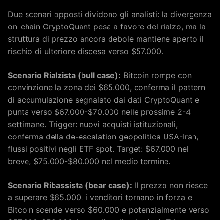
Due scenari opposti dividono gli analisti: la divergenza
on-chain CryptoQuant pesa a favore del rialzo, ma la
struttura di prezzo ancora debole mantiene aperto il
rischio di ulteriore discesa verso $57.000.
Scenario Rialzista (bull case):
Bitcoin rompe con
convinzione la zona dei $65.000, conferma il pattern
di accumulazione segnalato dai dati CryptoQuant e
punta verso $67.000-$70.000 nelle prossime 2-4
settimane. Trigger: nuovi acquisti istituzionali,
conferma della de-escalation geopolitica USA-Iran,
flussi positivi negli ETF spot. Target: $67.000 nel
breve, $75.000-$80.000 nel medio termine.
Scenario Ribassista (bear case):
Il prezzo non riesce
a superare $65.000, i venditori tornano in forza e
Bitcoin scende verso $60.000 e potenzialmente verso