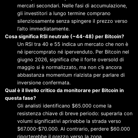
mercati secondari. Nelle fasi di accumulazione,
gli investitori a lungo termine comprano
silenziosamente senza spingere il prezzo verso
l’alto immediatamente.
Cosa significa RSI neutrale (~44-48) per Bitcoin?
Un RSI tra 40 e 55 indica un mercato che non è
né ipercomprato né ipervenduto. Per Bitcoin nel
giugno 2026, significa che il forte oversold di
maggio si è normalizzato, ma non c’è ancora
abbastanza momentum rialzista per parlare di
inversione confermata.
Qual è il livello critico da monitorare per Bitcoin in
questa fase?
Gli analisti identificano $65.000 come la
resistenza chiave di breve periodo: superarla con
volumi significativi aprirebbe la strada verso
$67.000-$70.000. Al contrario, perdere $60.000
riporterebbe il prezzo verso la zona