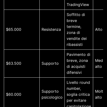
TradingView
Soffitto di
breve
termine,
$65.000
Resistenza
Alto
zona di
vendite dei
ribassisti
Pavimento di
breve, zona
Medio
$63.500
Supporto
di acquisti
alto
difensivi
Livello round
number,
Supporto
Molto
$60.000
soglia critica
psicologico
alto
per evitare
capitolazione