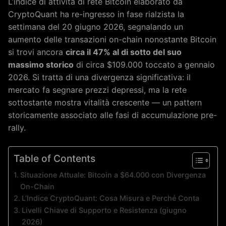
L’indice di attività di rete Bitcoin elaborato da
CryptoQuant ha re-ingresso in fase rialzista la
settimana del 20 giugno 2026, segnalando un
aumento delle transazioni on-chain nonostante Bitcoin
si trovi ancora
circa il 47% al di sotto del suo
massimo storico
di circa $109.000 toccato a gennaio
2026. Si tratta di una divergenza significativa: il
mercato fa segnare prezzi depressi, ma la rete
sottostante mostra vitalità crescente — un pattern
storicamente associato alle fasi di accumulazione pre-
rally.
Table of Contents
Situazione Attuale: Bitcoin a $64.000 con Divergenza
On-Chain
L’Indice CryptoQuant: Cosa Misura e Perché Conta
Livelli Chiave di Supporto e Resistenza (giugno
2026)