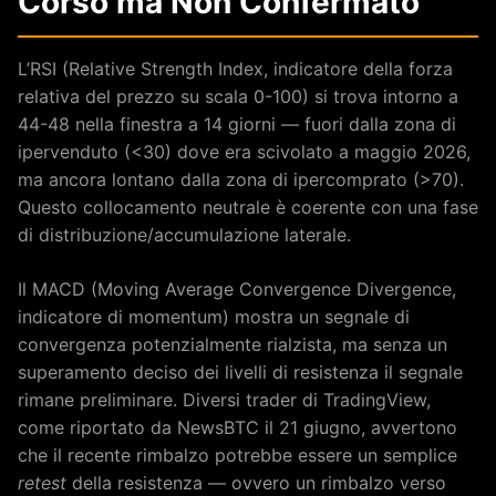
Corso ma Non Confermato
L’RSI (Relative Strength Index, indicatore della forza
relativa del prezzo su scala 0-100) si trova intorno a
44-48 nella finestra a 14 giorni — fuori dalla zona di
ipervenduto (<30) dove era scivolato a maggio 2026,
ma ancora lontano dalla zona di ipercomprato (>70).
Questo collocamento neutrale è coerente con una fase
di distribuzione/accumulazione laterale.
Il MACD (Moving Average Convergence Divergence,
indicatore di momentum) mostra un segnale di
convergenza potenzialmente rialzista, ma senza un
superamento deciso dei livelli di resistenza il segnale
rimane preliminare. Diversi trader di TradingView,
come riportato da NewsBTC il 21 giugno, avvertono
che il recente rimbalzo potrebbe essere un semplice
retest
della resistenza — ovvero un rimbalzo verso