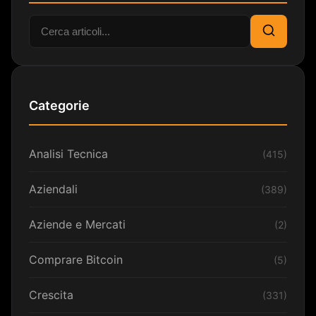
Cerca:
Cerca
Categorie
Analisi Tecnica
(415)
Aziendali
(389)
Aziende e Mercati
(2)
Comprare Bitcoin
(5)
Crescita
(331)