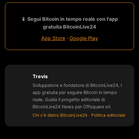
📱 Segui Bitcoin in tempo reale con l'app
gratuita BitcoinLive24
App Store
·
Google Play
Trevis
Sviluppatore e fondatore di BitcoinLive24, l
app gratuita per seguire Bitcoin in tempo
reale. Guida il progetto editoriale di
BitcoinLive24 News per Offsquare srl.
Chi c'è dietro BitcoinLive24
·
Politica editoriale