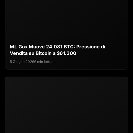
Mt. Gox Muove 24.081 BTC: Pressione di
Vendita su Bitcoin a $61.300
5 Giugno 2026
6 min lettura