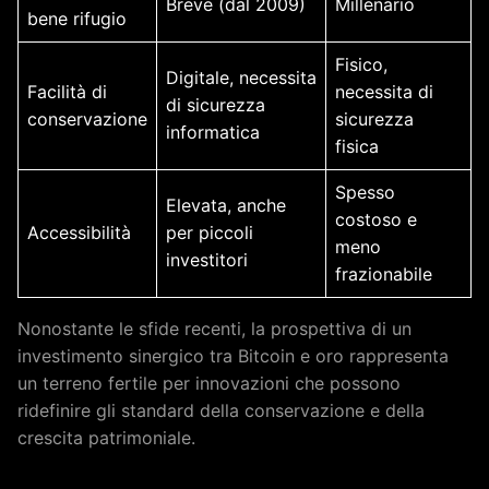
Breve (dal 2009)
Millenario
bene rifugio
Fisico,
Digitale, necessita
Facilità di
necessita di
di sicurezza
conservazione
sicurezza
informatica
fisica
Spesso
Elevata, anche
costoso e
Accessibilità
per piccoli
meno
investitori
frazionabile
Nonostante le sfide recenti, la prospettiva di un
investimento sinergico tra Bitcoin e oro rappresenta
un terreno fertile per innovazioni che possono
ridefinire gli standard della conservazione e della
crescita patrimoniale.