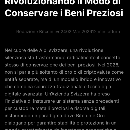
Rivoluzionando il Modo di
Conservare i Beni Preziosi
Redazione Bitcoinlive24
02 Mar 2026
12 min lettura
Nel cuore delle Alpi svizzere, una rivoluzione
silenziosa sta trasformando radicalmente il concetto
stesso di conservazione dei beni preziosi. Nel 2026,
non si parla più soltanto di oro o di criptovalute come
entità separate, ma di un modello ibrido e innovativo
che combina sicurezza tradizionale e tecnologia
digitale avanzata. Un’Azienda Svizzera ha preso
l’iniziativa di instaurare un sistema senza precedenti
per custodire metalli preziosi e risorse digitali,
instaurando un paradigma dove Bitcoin e Oro
dialogano per garantire stabilità e protezione in un