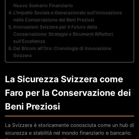
Nuovo Scenario Finanziario
L’Impatto Sociale e Generazionale sull’Innovazione
nella Conservazione dei Beni Preziosi
Innovazioni Svizzere per il Futuro della
Conservazione: Strategie e Strumenti Riflettori
sull’Eccellenza
Dal Bitcoin all’Oro: Cronologia di Innovazione
Svizzera
La Sicurezza Svizzera come
Faro per la Conservazione dei
Beni Preziosi
La Svizzera è storicamente conosciuta come un hub di
sicurezza e stabilità nel mondo finanziario e bancario.