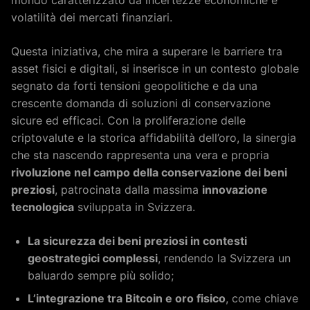
mondo caratterizzato da incertezze economiche e
volatilità dei mercati finanziari.
Questa iniziativa, che mira a superare le barriere tra
asset fisici e digitali, si inserisce in un contesto globale
segnato da forti tensioni geopolitiche e da una
crescente domanda di soluzioni di conservazione
sicure ed efficaci. Con la proliferazione delle
criptovalute e la storica affidabilità dell’oro, la sinergia
che sta nascendo rappresenta una vera e propria
rivoluzione nel campo della conservazione dei beni
preziosi
, patrocinata dalla massima
innovazione
tecnologica
sviluppata in Svizzera.
La sicurezza dei beni preziosi in contesti
geostrategici complessi
, rendendo la Svizzera un
baluardo sempre più solido;
L’integrazione tra Bitcoin e oro fisico
, come chiave