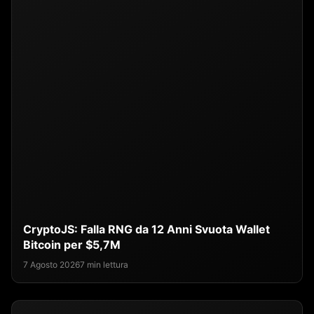
CryptoJS: Falla RNG da 12 Anni Svuota Wallet
Bitcoin per $5,7M
7 Agosto 2026
7 min lettura