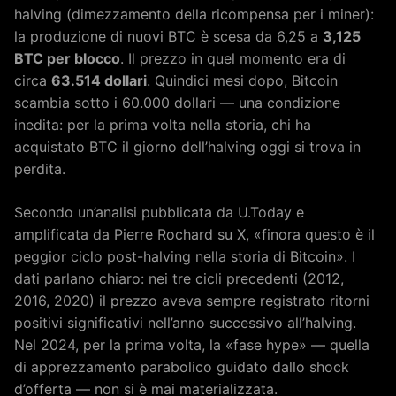
halving (dimezzamento della ricompensa per i miner):
la produzione di nuovi BTC è scesa da 6,25 a
3,125
BTC per blocco
. Il prezzo in quel momento era di
circa
63.514 dollari
. Quindici mesi dopo, Bitcoin
scambia sotto i 60.000 dollari — una condizione
inedita: per la prima volta nella storia, chi ha
acquistato BTC il giorno dell’halving oggi si trova in
perdita.
Secondo un’analisi pubblicata da U.Today e
amplificata da Pierre Rochard su X, «finora questo è il
peggior ciclo post-halving nella storia di Bitcoin». I
dati parlano chiaro: nei tre cicli precedenti (2012,
2016, 2020) il prezzo aveva sempre registrato ritorni
positivi significativi nell’anno successivo all’halving.
Nel 2024, per la prima volta, la «fase hype» — quella
di apprezzamento parabolico guidato dallo shock
d’offerta — non si è mai materializzata.