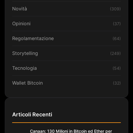
Novità
(309)
Opinioni
(37)
Regolamentazione
(64)
Storytelling
(249)
Tecnologia
(54)
Wallet Bitcoin
(32)
Articoli Recenti
Canaan: 130 Milioni in Bitcoin ed Ether per