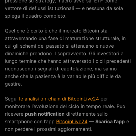
pressione su Strategy, macro avversa, ETF come
vettore di deflussi istituzionali — e nessuna da sola
spiega il quadro completo.
Quel che è certo è che il mercato Bitcoin sta
attraversando una fase di maturazione strutturale, in
cui gli schemi del passato si attenuano e nuove
dinamiche prendono il sopravvento. Gli investitori a
lungo termine che hanno attraversato i cicli precedenti
riconoscono i segnali di capitolazione, ma sanno
anche che la pazienza è la variabile più difficile da
gestire.
Segui
le analisi on-chain di BitcoinLive24
per
monitorare l’evoluzione del ciclo in tempo reale. Puoi
ricevere
push notification
direttamente sullo
smartphone con l’app
BitcoinLive24
—
Scarica l’app
e
non perdere i prossimi aggiornamenti.