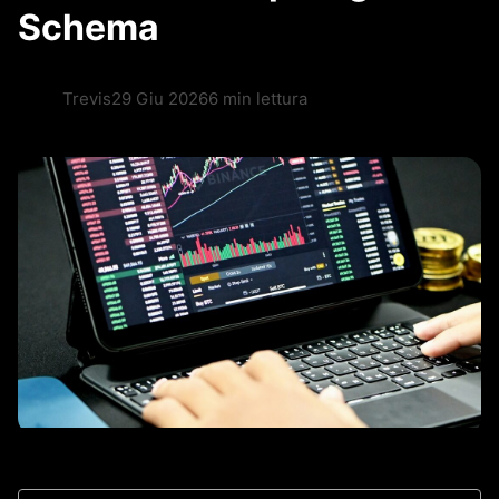
Schema
Trevis
29 Giu 2026
6 min lettura