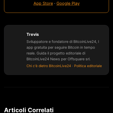
App Store
·
Google Play
Trevis
Sviluppatore e fondatore di BitcoinLive24, l
app gratuita per seguire Bitcoin in tempo
reale. Guida il progetto editoriale di
BitcoinLive24 News per Offsquare srl.
Chi c'è dietro BitcoinLive24
·
Politica editoriale
Articoli Correlati