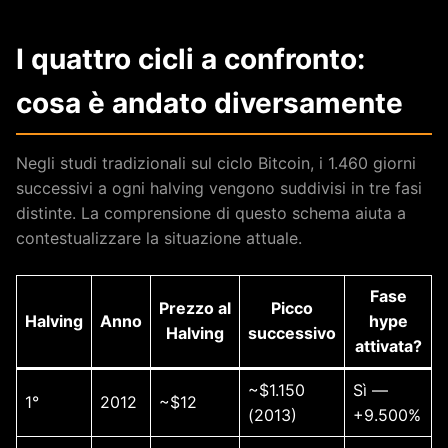
I quattro cicli a confronto:
cosa è andato diversamente
Negli studi tradizionali sul ciclo Bitcoin, i 1.460 giorni
successivi a ogni halving vengono suddivisi in tre fasi
distinte. La comprensione di questo schema aiuta a
contestualizzare la situazione attuale.
Fase
Prezzo al
Picco
Halving
Anno
hype
Halving
successivo
attivata?
~$1.150
Sì —
1°
2012
~$12
(2013)
+9.500%