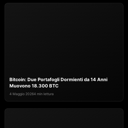
Bitcoin: Due Portafogli Dormienti da 14 Anni
Muovono 18.300 BTC
4 Maggio 2026
4 min lettura