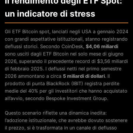
Il rendimento degli ETF Spot:
un indicatore di stress
Gli ETF Bitcoin spot, lanciati negli USA a gennaio 2024
con grandi aspettative istituzionali, stanno registrando
deflussi storici. Secondo CoinDesk,
$4,06 miliardi
sono usciti dagli ETF Bitcoin nel solo mese di giugno
2026, superando il precedente record di $3,56 miliardi
di febbraio 2025. I deflussi netti nel primo semestre
2026 ammontano a circa
5 miliardi di dollari
. Il
prodotto di punta BlackRock (IBIT) registra perdite
medie del 40% per gli investitori che hanno acquistato
all’avvio, secondo Bespoke Investment Group.
Questo scenario riflette una dinamica inedita:
l’adozione istituzionale, che avrebbe dovuto sostenere
il prezzo, si è trasformata in un canale di deflusso