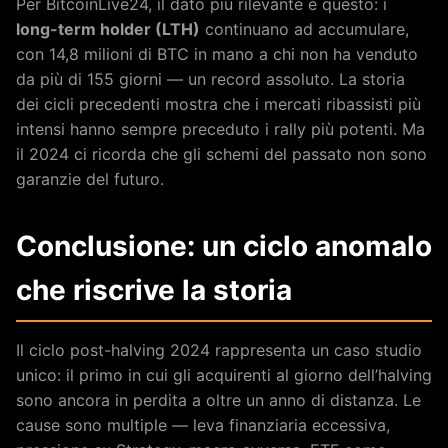
Per BitcoinLive24, il dato più rilevante è questo: i
long-term holder (LTH)
continuano ad accumulare,
con 14,8 milioni di BTC in mano a chi non ha venduto
da più di 155 giorni — un record assoluto. La storia
dei cicli precedenti mostra che i mercati ribassisti più
intensi hanno sempre preceduto i rally più potenti. Ma
il 2024 ci ricorda che gli schemi del passato non sono
garanzie del futuro.
Conclusione: un ciclo anomalo
che riscrive la storia
Il ciclo post-halving 2024 rappresenta un caso studio
unico: il primo in cui gli acquirenti al giorno dell’halving
sono ancora in perdita a oltre un anno di distanza. Le
cause sono multiple — leva finanziaria eccessiva,