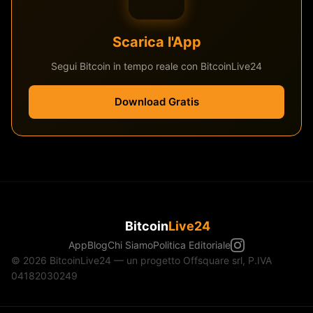
Scarica l'App
Segui Bitcoin in tempo reale con BitcoinLive24
Download Gratis
Bitcoin
Live24
App
Blog
Chi Siamo
Politica Editoriale
© 2026 BitcoinLive24 — un progetto Offsquare srl, P.IVA
04182030249