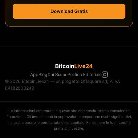
Download Gratis
Bitcoin
Live24
App
Blog
Chi Siamo
Politica Editoriale
© 2026 BitcoinLive24 — un progetto Offsquare srl, P.IVA
04182030249
Le informazioni contenute in questo sito non costituiscono consulenza
finanziaria. Gli investimenti in criptovalute comportano rischi significativi,
inclusa la possibile perdita totale del capitale. Fai sempre le tue ricerche
prima di investire.