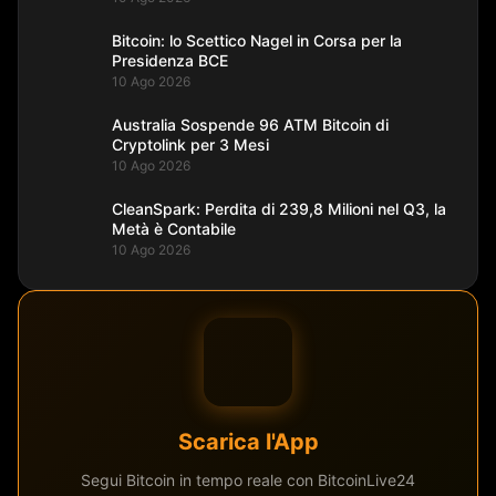
Bitcoin: lo Scettico Nagel in Corsa per la
Presidenza BCE
10 Ago 2026
Australia Sospende 96 ATM Bitcoin di
Cryptolink per 3 Mesi
10 Ago 2026
CleanSpark: Perdita di 239,8 Milioni nel Q3, la
Metà è Contabile
10 Ago 2026
Scarica l'App
Segui Bitcoin in tempo reale con BitcoinLive24