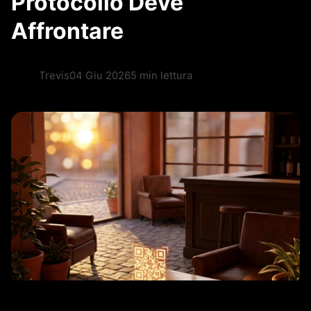
Protocollo Deve
Affrontare
Trevis
04 Giu 2026
5 min lettura