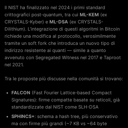
Il NIST ha finalizzato nel 2024 i primi standard
crittografici post-quantum, tra cui
ML-KEM
(ex
CRYSTALS-Kyber) e
ML-DSA
(ex CRYSTALS-
Dilithium). L’integrazione di questi algoritmi in Bitcoin
richiede una modifica al protocollo, verosimilmente
tramite un soft fork che introduca un nuovo tipo di
indirizzo resistente ai quanti — simile a quanto
avvenuto con Segregated Witness nel 2017 e Taproot
nel 2021.
Tra le proposte più discusse nella comunità si trovano:
FALCON
(Fast Fourier Lattice-based Compact
Signatures): firme compatte basate su reticoli, già
standardizzate dal NIST come SLH-DSA
SPHINCS+
: schema a hash tree, più conservativo
ma con firme più grandi (~7 KB vs ~64 byte