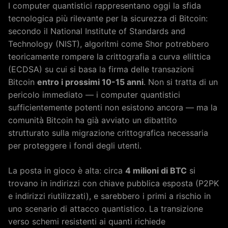
I computer quantistici rappresentano oggi la sfida
tecnologica più rilevante per la sicurezza di Bitcoin:
secondo il National Institute of Standards and
Technology (NIST), algoritmi come Shor potrebbero
teoricamente rompere la crittografia a curva ellittica
(ECDSA) su cui si basa la firma delle transazioni
Bitcoin
entro i prossimi 10-15 anni
. Non si tratta di un
pericolo immediato — i computer quantistici
sufficientemente potenti non esistono ancora — ma la
comunità Bitcoin ha già avviato un dibattito
strutturato sulla migrazione crittografica necessaria
per proteggere i fondi degli utenti.
La posta in gioco è alta: circa
4 milioni di BTC
si
trovano in indirizzi con chiave pubblica esposta (P2PK
e indirizzi riutilizzati), e sarebbero i primi a rischio in
uno scenario di attacco quantistico. La transizione
verso schemi resistenti ai quanti richiede