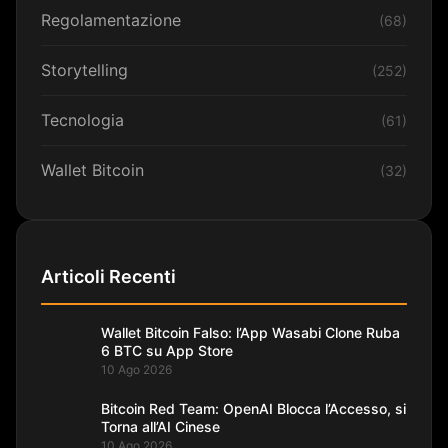
Regolamentazione
(68)
Storytelling
(252)
Tecnologia
(61)
Wallet Bitcoin
(32)
Articoli Recenti
Wallet Bitcoin Falso: l’App Wasabi Clone Ruba
6 BTC su App Store
10 Ago 2026
Bitcoin Red Team: OpenAI Blocca l’Accesso, si
Torna all’AI Cinese
10 Ago 2026