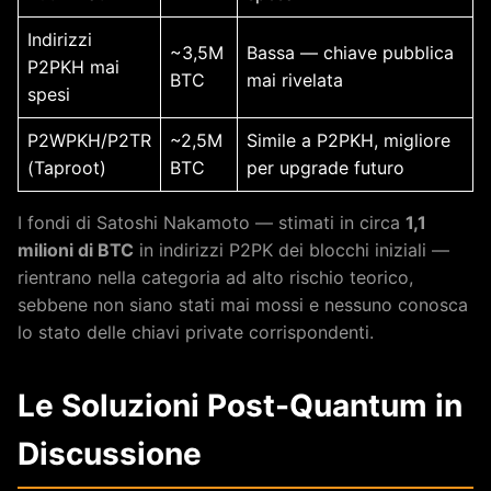
Indirizzi
~3,5M
Bassa — chiave pubblica
P2PKH mai
BTC
mai rivelata
spesi
P2WPKH/P2TR
~2,5M
Simile a P2PKH, migliore
(Taproot)
BTC
per upgrade futuro
I fondi di Satoshi Nakamoto — stimati in circa
1,1
milioni di BTC
in indirizzi P2PK dei blocchi iniziali —
rientrano nella categoria ad alto rischio teorico,
sebbene non siano stati mai mossi e nessuno conosca
lo stato delle chiavi private corrispondenti.
Le Soluzioni Post-Quantum in
Discussione