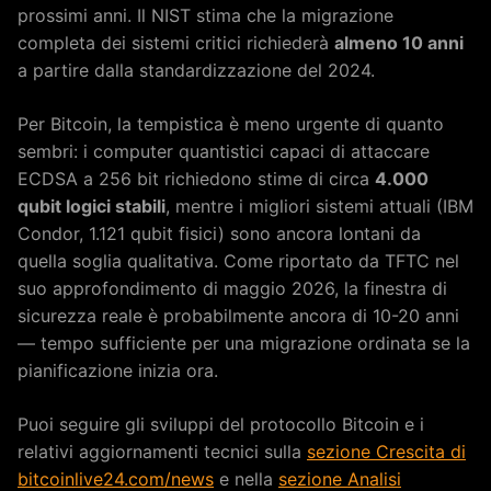
prossimi anni. Il NIST stima che la migrazione
completa dei sistemi critici richiederà
almeno 10 anni
a partire dalla standardizzazione del 2024.
Per Bitcoin, la tempistica è meno urgente di quanto
sembri: i computer quantistici capaci di attaccare
ECDSA a 256 bit richiedono stime di circa
4.000
qubit logici stabili
, mentre i migliori sistemi attuali (IBM
Condor, 1.121 qubit fisici) sono ancora lontani da
quella soglia qualitativa. Come riportato da TFTC nel
suo approfondimento di maggio 2026, la finestra di
sicurezza reale è probabilmente ancora di 10-20 anni
— tempo sufficiente per una migrazione ordinata se la
pianificazione inizia ora.
Puoi seguire gli sviluppi del protocollo Bitcoin e i
relativi aggiornamenti tecnici sulla
sezione Crescita di
bitcoinlive24.com/news
e nella
sezione Analisi