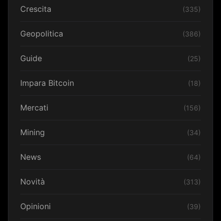
Crescita
(335)
Geopolitica
(386)
Guide
(25)
Impara Bitcoin
(18)
Mercati
(156)
Mining
(34)
News
(64)
Novità
(313)
Opinioni
(39)