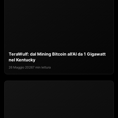
TeraWulf: dal Mining Bitcoin all’AI da 1 Gigawatt
nel Kentucky
26 Maggio 2026
7 min lettura