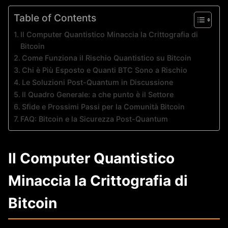
Table of Contents
Il Computer Quantistico Minaccia la Crittografia di
Bitcoin
Come Funziona il Rischio Quantistico su Bitcoin
Chi è Più Esposto e Quanti BTC Sono a Rischio
Le Soluzioni Post-Quantum in Discussione
Il Quadro Generale: a che punto è il Settore
Sfide e Prossimi Passi per la Comunità Bitcoin
FAQ: Bitcoin e la Sicurezza Post-Quantum
Il Computer Quantistico
Minaccia la Crittografia di
Bitcoin