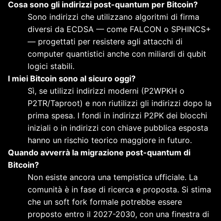
Cosa sono gli indirizzi post-quantum per Bitcoin?
Sono indirizzi che utilizzano algoritmi di firma
diversi da ECDSA — come FALCON o SPHINCS+
— progettati per resistere agli attacchi di
computer quantistici anche con miliardi di qubit
logici stabili.
I miei Bitcoin sono al sicuro oggi?
Sì, se utilizzi indirizzi moderni (P2WPKH o
P2TR/Taproot) e non riutilizzi gli indirizzi dopo la
prima spesa. I fondi in indirizzi P2PK dei blocchi
iniziali o in indirizzi con chiave pubblica esposta
hanno un rischio teorico maggiore in futuro.
Quando avverrà la migrazione post-quantum di
Bitcoin?
Non esiste ancora una tempistica ufficiale. La
comunità è in fase di ricerca e proposta. Si stima
che un soft fork formale potrebbe essere
proposto entro il 2027-2030, con una finestra di